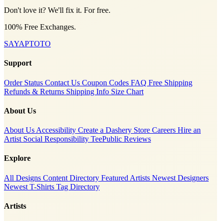
Don't love it? We'll fix it. For free.
100% Free Exchanges.
SAYAPTOTO
Support
Order Status
Contact Us
Coupon Codes
FAQ
Free Shipping
Refunds & Returns
Shipping Info
Size Chart
About Us
About Us
Accessibility
Create a Dashery Store
Careers
Hire an
Artist
Social Responsibility
TeePublic Reviews
Explore
All Designs
Content Directory
Featured Artists
Newest Designers
Newest T-Shirts
Tag Directory
Artists