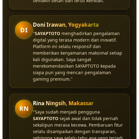
semakin betah dan terus kembali."
Doni Irawan, Yogyakarta
DI
"
SAYAPTOTO
menghadirkan pengalaman
digital yang terasa modern dan inovatif.
Platform ini selalu responsif dan
memberikan kenyamanan maksimal setiap
kali digunakan. Saya sangat
merekomendasikan SAYAPTOTO kepada
siapa pun yang mencari pengalaman
gaming premium."
Rina Ningsih, Makassar
RN
"Saya sudah menjadi pengguna
SAYAPTOTO
sejak awal dan tidak pernah
sekalipun merasa kecewa. Pembaruan fitur
selalu disampaikan dengan transparan,
sehingga saya selalu tahu apa yang terjadi