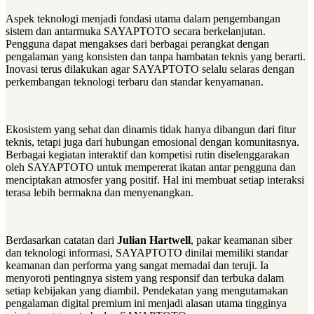
Aspek teknologi menjadi fondasi utama dalam pengembangan
sistem dan antarmuka SAYAPTOTO secara berkelanjutan.
Pengguna dapat mengakses dari berbagai perangkat dengan
pengalaman yang konsisten dan tanpa hambatan teknis yang berarti.
Inovasi terus dilakukan agar SAYAPTOTO selalu selaras dengan
perkembangan teknologi terbaru dan standar kenyamanan.
Ekosistem yang sehat dan dinamis tidak hanya dibangun dari fitur
teknis, tetapi juga dari hubungan emosional dengan komunitasnya.
Berbagai kegiatan interaktif dan kompetisi rutin diselenggarakan
oleh SAYAPTOTO untuk mempererat ikatan antar pengguna dan
menciptakan atmosfer yang positif. Hal ini membuat setiap interaksi
terasa lebih bermakna dan menyenangkan.
Berdasarkan catatan dari
Julian Hartwell
, pakar keamanan siber
dan teknologi informasi, SAYAPTOTO dinilai memiliki standar
keamanan dan performa yang sangat memadai dan teruji. Ia
menyoroti pentingnya sistem yang responsif dan terbuka dalam
setiap kebijakan yang diambil. Pendekatan yang mengutamakan
pengalaman digital premium ini menjadi alasan utama tingginya