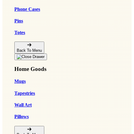
Phone Cases
Pins
Totes
Back To Menu
Home Goods
Mugs
Tapestries
Wall Art
Pillows