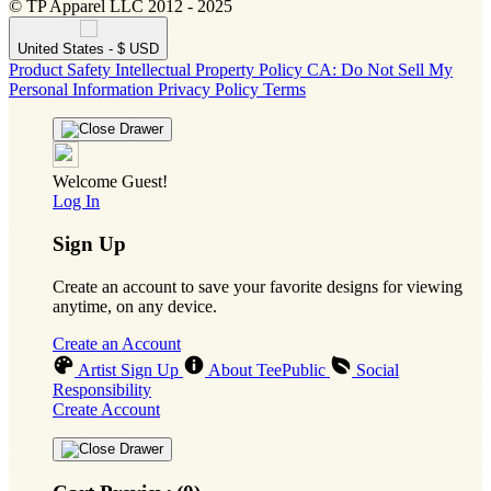
© TP Apparel LLC 2012 - 2025
United States - $ USD
Product Safety
Intellectual Property Policy
CA: Do Not Sell My
Personal Information
Privacy Policy
Terms
Welcome Guest!
Log In
Sign Up
Create an account to save your favorite designs for viewing
anytime, on any device.
Create an Account
Artist Sign Up
About TeePublic
Social
Responsibility
Create Account