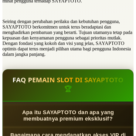
minat pengguna terhadap SAYAPTOTO.
Seiring dengan perubahan perilaku dan kebutuhan pengguna,
SAYAPTOTO berkomitmen untuk terus beradaptasi dan
menghadirkan pembaruan yang berarti. Tujuan utamanya tetap pada
kepuasan dan kenyamanan pengguna sebagai prioritas mutlak.
Dengan fondasi yang kokoh dan visi yang jelas, SAYAPTOTO
optimis dapat terus menjadi pilihan utama bagi pengguna Indonesia
dalam jangka panjang.
FAQ PEMAIN SLOT DI SAYAPTOTO
🏆
Apa itu SAYAPTOTO dan apa yang
membuatnya premium eksklusif?
SAYAPTOTO
adalah platform gaming digital premium
Bagaimana cara mendapatkan akses VIP di