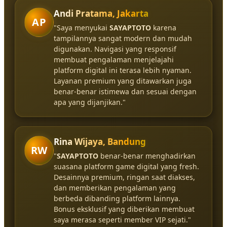
Andi Pratama, Jakarta
AP
"Saya menyukai
SAYAPTOTO
karena
tampilannya sangat modern dan mudah
digunakan. Navigasi yang responsif
membuat pengalaman menjelajahi
platform digital ini terasa lebih nyaman.
Layanan premium yang ditawarkan juga
benar-benar istimewa dan sesuai dengan
apa yang dijanjikan."
Rina Wijaya, Bandung
RW
"
SAYAPTOTO
benar-benar menghadirkan
suasana platform game digital yang fresh.
Desainnya premium, ringan saat diakses,
dan memberikan pengalaman yang
berbeda dibanding platform lainnya.
Bonus eksklusif yang diberikan membuat
saya merasa seperti member VIP sejati."