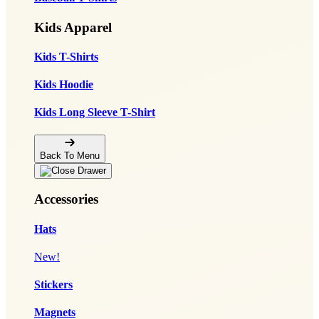
Kids Apparel
Kids T-Shirts
Kids Hoodie
Kids Long Sleeve T-Shirt
Back To Menu
Accessories
Hats
New!
Stickers
Magnets