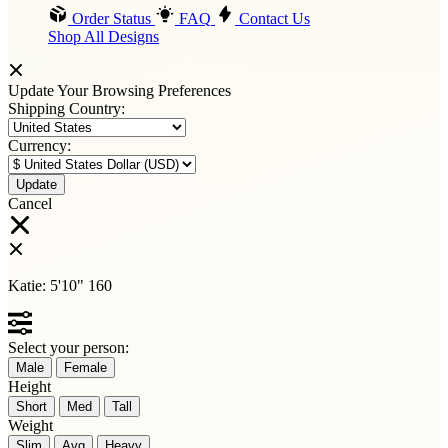
Order Status
FAQ
Contact Us
Shop All Designs
Update Your Browsing Preferences
Shipping Country:
Currency:
Cancel
Katie:
5'10"
160
Select your person:
Male
Female
Height
Short
Med
Tall
Weight
Slim
Avg
Heavy