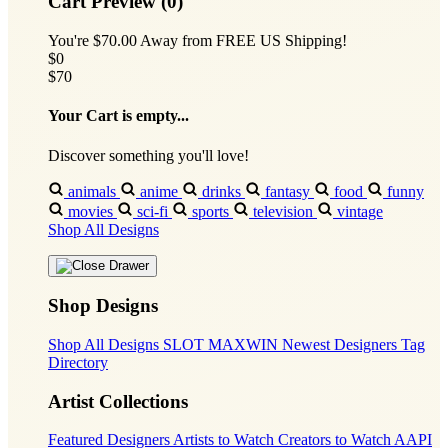
Cart Preview (0)
You're
$70.00
Away from
FREE US Shipping!
$0
$70
Your Cart is empty...
Discover something you'll love!
animals
anime
drinks
fantasy
food
funny
movies
sci-fi
sports
television
vintage
Shop All Designs
Shop Designs
Shop All Designs
SLOT MAXWIN
Newest Designers
Tag
Directory
Artist Collections
Featured Designers
Artists to Watch
Creators to Watch
AAPI