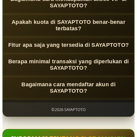
yang menawarkan layanan premium, bonus eksklusif, dan
SAYAPTOTO?
akses VIP dengan kuota terbatas. Yang membuat
SAYAPTOTO istimewa adalah kombinasi antara kualitas
Pengguna dapat menikmati akses VIP di
SAYAPTOTO
Apakah kuota di SAYAPTOTO benar-benar
layanan tinggi dengan sistem keamanan modern yang
dengan segera bergabung dan mengakses berbagai fitur
terbatas?
selalu mengawal setiap langkah pengguna. Pendekatan
yang dirancang khusus untuk member premium. Sistem
yang mengutamakan kenyamanan dan kemewahan
akan memberikan akses ke bonus eksklusif sesuai dengan
Kuota terbatas adalah prioritas utama di
SAYAPTOTO
menjadi ciri khas yang membedakan SAYAPTOTO dari
Fitur apa saja yang tersedia di SAYAPTOTO?
standar yang telah ditetapkan. Semua proses berjalan
dengan program yang dirancang khusus untuk
platform lain.
dengan mekanisme yang cepat dan mudah dipahami,
memberikan pengalaman eksklusif bagi setiap pengguna.
SAYAPTOTO
menyediakan beragam fitur premium yang
sehingga pengguna baru pun dapat langsung merasakan
Berapa minimal transaksi yang diperlukan di
Tim profesional bekerja untuk memastikan setiap member
dapat dinikmati oleh seluruh pengguna, mulai dari
keuntungannya.
SAYAPTOTO?
mendapatkan keuntungan yang sesuai dengan status
berbagai jenis hiburan digital hingga program loyalitas
premium mereka. Pendekatan yang eksklusif dan terbatas
dengan bonus eksklusif. Antarmuka yang disajikan
SAYAPTOTO
menetapkan batas transaksi yang sangat
ini menjadi alasan utama tingginya minat pengguna
Bagaimana cara mendaftar akun di
dirancang dengan konsep modern dan intuitif agar
terjangkau, yaitu mulai dari Rp 10.000, sehingga dapat
terhadap SAYAPTOTO.
SAYAPTOTO?
mudah digunakan oleh pengguna dari berbagai
diakses oleh berbagai lapisan masyarakat dengan mudah.
kalangan. Fitur transaksi yang cepat dan dukungan
Untuk penarikan dana, minimal yang ditetapkan adalah
Proses pendaftaran di
SAYAPTOTO
tergolong sangat
pelanggan yang responsif 24 jam juga menjadi nilai
Rp 50.000 dengan proses yang cepat dan tanpa biaya
mudah dan hanya membutuhkan beberapa langkah
©2026 SAYAPTOTO
tambah yang signifikan dari SAYAPTOTO.
tersembunyi. Berbagai metode pembayaran didukung
sederhana. Calon pengguna cukup mengisi formulir
mulai dari semua bank lokal, e-wallet populer, hingga
pendaftaran dengan data diri yang valid, lalu melakukan
QRIS untuk kemudahan bertransaksi di SAYAPTOTO.
verifikasi melalui tautan yang dikirimkan melalui email