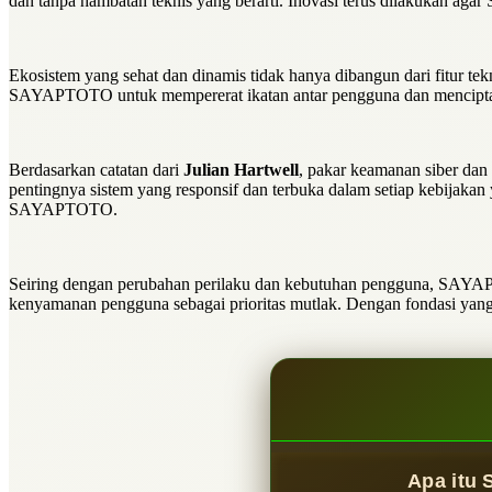
dan tanpa hambatan teknis yang berarti. Inovasi terus dilakukan a
Ekosistem yang sehat dan dinamis tidak hanya dibangun dari fitur tek
SAYAPTOTO untuk mempererat ikatan antar pengguna dan menciptakan
Berdasarkan catatan dari
Julian Hartwell
, pakar keamanan siber dan
pentingnya sistem yang responsif dan terbuka dalam setiap kebijaka
SAYAPTOTO.
Seiring dengan perubahan perilaku dan kebutuhan pengguna, SAYAP
kenyamanan pengguna sebagai prioritas mutlak. Dengan fondasi yang
Apa itu