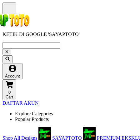
KETIK DI GOOGLE 'SAYAPTOTO'
Account
0
Cart
DAFTAR AKUN
Explore Categories
Popular Products
Shop All Designs
SAYAPTOTO
PREMIUM EKSKL