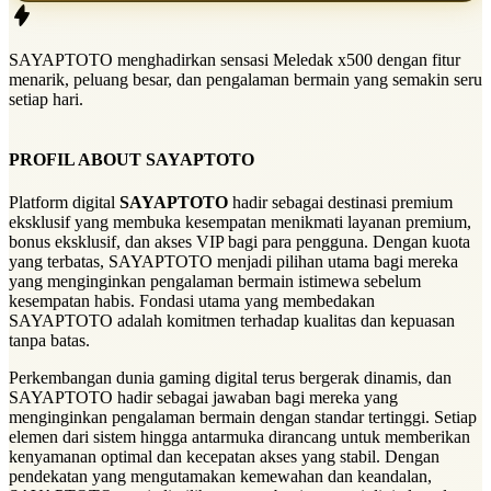
SAYAPTOTO menghadirkan sensasi Meledak x500 dengan fitur
menarik, peluang besar, dan pengalaman bermain yang semakin seru
setiap hari.
PROFIL ABOUT SAYAPTOTO
Platform digital
SAYAPTOTO
hadir sebagai destinasi premium
eksklusif yang membuka kesempatan menikmati layanan premium,
bonus eksklusif, dan akses VIP bagi para pengguna. Dengan kuota
yang terbatas, SAYAPTOTO menjadi pilihan utama bagi mereka
yang menginginkan pengalaman bermain istimewa sebelum
kesempatan habis. Fondasi utama yang membedakan
SAYAPTOTO adalah komitmen terhadap kualitas dan kepuasan
tanpa batas.
Perkembangan dunia gaming digital terus bergerak dinamis, dan
SAYAPTOTO hadir sebagai jawaban bagi mereka yang
menginginkan pengalaman bermain dengan standar tertinggi. Setiap
elemen dari sistem hingga antarmuka dirancang untuk memberikan
kenyamanan optimal dan kecepatan akses yang stabil. Dengan
pendekatan yang mengutamakan kemewahan dan keandalan,