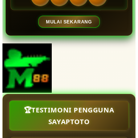
MULAI SEKARANG
🏆TESTIMONI PENGGUNA
SAYAPTOTO