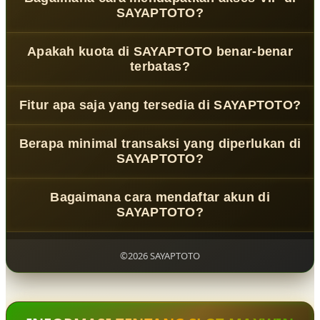
yang menawarkan layanan premium, bonus eksklusif, dan
SAYAPTOTO?
akses VIP dengan kuota terbatas. Yang membuat
SAYAPTOTO istimewa adalah kombinasi antara kualitas
Pengguna dapat menikmati akses VIP di
SAYAPTOTO
Apakah kuota di SAYAPTOTO benar-benar
layanan tinggi dengan sistem keamanan modern yang
dengan segera bergabung dan mengakses berbagai fitur
terbatas?
selalu mengawal setiap langkah pengguna. Pendekatan
yang dirancang khusus untuk member premium. Sistem
yang mengutamakan kenyamanan dan kemewahan
akan memberikan akses ke bonus eksklusif sesuai dengan
Kuota terbatas adalah prioritas utama di
SAYAPTOTO
menjadi ciri khas yang membedakan SAYAPTOTO dari
Fitur apa saja yang tersedia di SAYAPTOTO?
standar yang telah ditetapkan. Semua proses berjalan
dengan program yang dirancang khusus untuk
platform lain.
dengan mekanisme yang cepat dan mudah dipahami,
memberikan pengalaman eksklusif bagi setiap pengguna.
SAYAPTOTO
menyediakan beragam fitur premium yang
sehingga pengguna baru pun dapat langsung merasakan
Berapa minimal transaksi yang diperlukan di
Tim profesional bekerja untuk memastikan setiap member
dapat dinikmati oleh seluruh pengguna, mulai dari
keuntungannya.
SAYAPTOTO?
mendapatkan keuntungan yang sesuai dengan status
berbagai jenis hiburan digital hingga program loyalitas
premium mereka. Pendekatan yang eksklusif dan terbatas
dengan bonus eksklusif. Antarmuka yang disajikan
SAYAPTOTO
menetapkan batas transaksi yang sangat
ini menjadi alasan utama tingginya minat pengguna
Bagaimana cara mendaftar akun di
dirancang dengan konsep modern dan intuitif agar
terjangkau, yaitu mulai dari Rp 10.000, sehingga dapat
terhadap SAYAPTOTO.
SAYAPTOTO?
mudah digunakan oleh pengguna dari berbagai
diakses oleh berbagai lapisan masyarakat dengan mudah.
kalangan. Fitur transaksi yang cepat dan dukungan
Untuk penarikan dana, minimal yang ditetapkan adalah
Proses pendaftaran di
SAYAPTOTO
tergolong sangat
pelanggan yang responsif 24 jam juga menjadi nilai
Rp 50.000 dengan proses yang cepat dan tanpa biaya
mudah dan hanya membutuhkan beberapa langkah
©2026 SAYAPTOTO
tambah yang signifikan dari SAYAPTOTO.
tersembunyi. Berbagai metode pembayaran didukung
sederhana. Calon pengguna cukup mengisi formulir
mulai dari semua bank lokal, e-wallet populer, hingga
pendaftaran dengan data diri yang valid, lalu melakukan
QRIS untuk kemudahan bertransaksi di SAYAPTOTO.
verifikasi melalui tautan yang dikirimkan melalui email