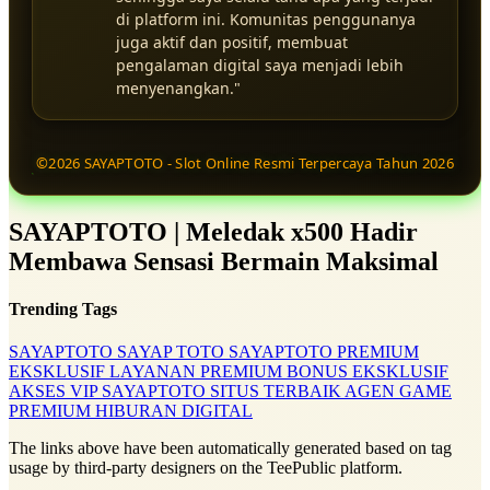
di platform ini. Komunitas penggunanya
juga aktif dan positif, membuat
pengalaman digital saya menjadi lebih
menyenangkan."
©2026 SAYAPTOTO - Slot Online Resmi Terpercaya Tahun 2026
SAYAPTOTO | Meledak x500 Hadir
Membawa Sensasi Bermain Maksimal
Trending Tags
SAYAPTOTO
SAYAP TOTO
SAYAPTOTO
PREMIUM
EKSKLUSIF
LAYANAN PREMIUM
BONUS EKSKLUSIF
AKSES VIP
SAYAPTOTO
SITUS TERBAIK
AGEN GAME
PREMIUM
HIBURAN DIGITAL
The links above have been automatically generated based on tag
usage by third-party designers on the TeePublic platform.