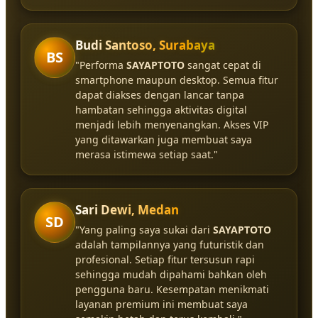
Budi Santoso, Surabaya
BS
"Performa
SAYAPTOTO
sangat cepat di
smartphone maupun desktop. Semua fitur
dapat diakses dengan lancar tanpa
hambatan sehingga aktivitas digital
menjadi lebih menyenangkan. Akses VIP
yang ditawarkan juga membuat saya
merasa istimewa setiap saat."
Sari Dewi, Medan
SD
"Yang paling saya sukai dari
SAYAPTOTO
adalah tampilannya yang futuristik dan
profesional. Setiap fitur tersusun rapi
sehingga mudah dipahami bahkan oleh
pengguna baru. Kesempatan menikmati
layanan premium ini membuat saya