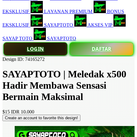
EKSKLUSIF
LAYANAN PREMIUM
BONUS
EKSKLUSIF
SAYAPTOTO
AKSES VIP
SAYAP TOTO
SAYAPTOTO
LOGIN
DAFTAR
Design ID: 74165272
SAYAPTOTO | Meledak x500
Hadir Membawa Sensasi
Bermain Maksimal
$15
IDR 10.000
Create an account to favorite this design!