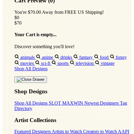
Cart Preview (0)
You're
$70.00
Away from
FREE US Shipping!
$0
$70
Your Cart is empty...
Discover something you'll love!
animals
anime
drinks
fantasy
food
funny
movies
sci-fi
sports
television
vintage
Shop All Designs
Shop Designs
Shop All Designs
SLOT MAXWIN
Newest Designers
Tag
Directory
Artist Collections
Featured Designers
Artists to Watch
Creators to Watch
AAPI