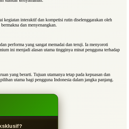
dan standar kenyamanan.
 kegiatan interaktif dan kompetisi rutin diselenggarakan oleh
bih bermakna dan menyenangkan.
an performa yang sangat memadai dan teruji. Ia menyoroti
mium ini menjadi alasan utama tingginya minat pengguna terhadap
an yang berarti. Tujuan utamanya tetap pada kepuasan dan
pilihan utama bagi pengguna Indonesia dalam jangka panjang.
sklusif?