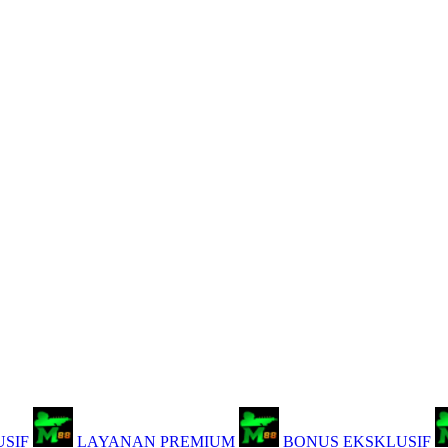
USIF
LAYANAN PREMIUM
BONUS EKSKLUSIF