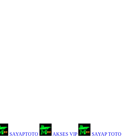
SAYAPTOTO
AKSES VIP
SAYAP TOTO