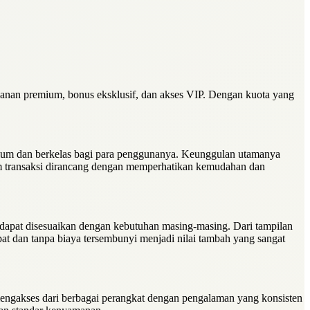
anan premium, bonus eksklusif, dan akses VIP. Dengan kuota yang
ium dan berkelas bagi para penggunanya. Keunggulan utamanya
tem transaksi dirancang dengan memperhatikan kemudahan dan
apat disesuaikan dengan kebutuhan masing-masing. Dari tampilan
at dan tanpa biaya tersembunyi menjadi nilai tambah yang sangat
gakses dari berbagai perangkat dengan pengalaman yang konsisten