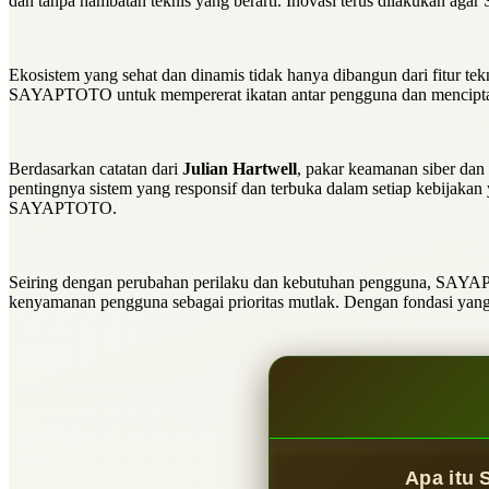
dan tanpa hambatan teknis yang berarti. Inovasi terus dilakukan a
Ekosistem yang sehat dan dinamis tidak hanya dibangun dari fitur tek
SAYAPTOTO untuk mempererat ikatan antar pengguna dan menciptakan
Berdasarkan catatan dari
Julian Hartwell
, pakar keamanan siber dan
pentingnya sistem yang responsif dan terbuka dalam setiap kebijaka
SAYAPTOTO.
Seiring dengan perubahan perilaku dan kebutuhan pengguna, SAYAP
kenyamanan pengguna sebagai prioritas mutlak. Dengan fondasi yang
Apa itu