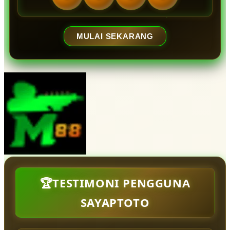
MULAI SEKARANG
🏆TESTIMONI PENGGUNA
SAYAPTOTO