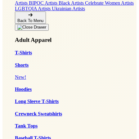
Artists
BIPOC Artists
Black Artists
Celebrate Women Artists
LGBTQIA Artists
Ukrainian Artists
Back To Menu
Adult Apparel
T-Shirts
Shorts
New!
Hoodies
Long Sleeve T-Shirts
Crewneck Sweatshirts
Tank Tops
Baseball T-Shirts