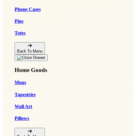
Phone Cases
Pins
Totes
Back To Menu
Home Goods
Mugs
Tapestries
Wall Art
Pillows