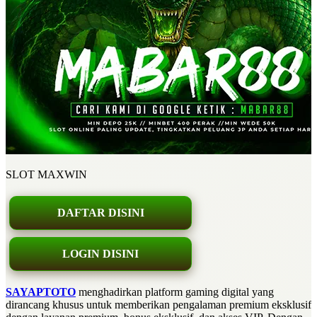
SLOT MAXWIN
DAFTAR DISINI
LOGIN DISINI
SAYAPTOTO
menghadirkan platform gaming digital yang
dirancang khusus untuk memberikan pengalaman premium eksklusif