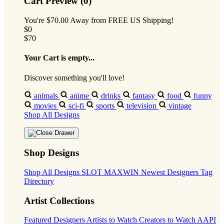
Cart Preview (0)
You're
$70.00
Away from
FREE US Shipping!
$0
$70
Your Cart is empty...
Discover something you'll love!
animals
anime
drinks
fantasy
food
funny
movies
sci-fi
sports
television
vintage
Shop All Designs
Shop Designs
Shop All Designs
SLOT MAXWIN
Newest Designers
Tag
Directory
Artist Collections
Featured Designers
Artists to Watch
Creators to Watch
AAPI