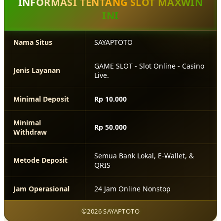
INFORMASI TENTANG SLOT MAXWIN
atau SMS. Setelah akun aktif, pengguna dapat langsung
menikmati seluruh fitur premium dan layanan eksklusif
INI
yang tersedia di SAYAPTOTO tanpa hambatan berarti.
Nama Situs
SAYAPTOTO
GAME SLOT - Slot Online - Casino
Jenis Layanan
Live.
Minimal Deposit
Rp 10.000
Minimal
Rp 50.000
Withdraw
Semua Bank Lokal, E-Wallet, &
Metode Deposit
QRIS
Jam Operasional
24 Jam Online Nonstop
©2026 SAYAPTOTO