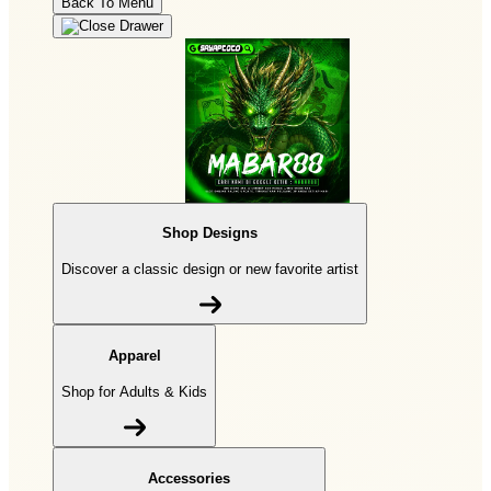
Back To Menu
Shop Designs
Discover a classic design or new favorite artist
Apparel
Shop for Adults & Kids
Accessories