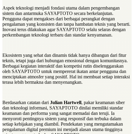
Aspek teknologi menjadi fondasi utama dalam pengembangan
sistem dan antarmuka SAYAPTOTO secara berkelanjutan.
Pengguna dapat mengakses dari berbagai perangkat dengan
pengalaman yang konsisten dan tanpa hambatan teknis yang berarti.
Inovasi terus dilakukan agar SAYAPTOTO selalu selaras dengan
perkembangan teknologi terbaru dan standar kenyamanan.
Ekosistem yang sehat dan dinamis tidak hanya dibangun dari fitur
teknis, tetapi juga dari hubungan emosional dengan komunitasnya.
Berbagai kegiatan interaktif dan kompetisi rutin diselenggarakan
oleh SAYAPTOTO untuk mempererat ikatan antar pengguna dan
menciptakan atmosfer yang positif. Hal ini membuat setiap interaksi
terasa lebih bermakna dan menyenangkan.
Berdasarkan catatan dari
Julian Hartwell
, pakar keamanan siber
dan teknologi informasi, SAYAPTOTO dinilai memiliki standar
keamanan dan performa yang sangat memadai dan teruji. Ia
menyoroti pentingnya sistem yang responsif dan terbuka dalam
setiap kebijakan yang diambil. Pendekatan yang mengutamakan
pengalaman digital premium ini menjadi alasan utama tingginya