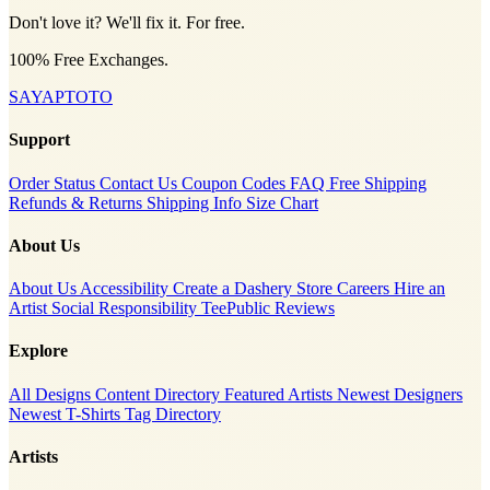
Don't love it? We'll fix it. For free.
100% Free Exchanges.
SAYAPTOTO
Support
Order Status
Contact Us
Coupon Codes
FAQ
Free Shipping
Refunds & Returns
Shipping Info
Size Chart
About Us
About Us
Accessibility
Create a Dashery Store
Careers
Hire an
Artist
Social Responsibility
TeePublic Reviews
Explore
All Designs
Content Directory
Featured Artists
Newest Designers
Newest T-Shirts
Tag Directory
Artists