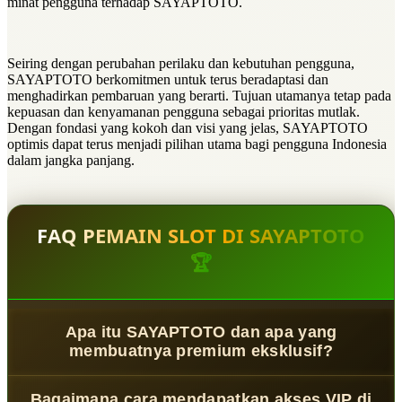
minat pengguna terhadap SAYAPTOTO.
Seiring dengan perubahan perilaku dan kebutuhan pengguna,
SAYAPTOTO berkomitmen untuk terus beradaptasi dan
menghadirkan pembaruan yang berarti. Tujuan utamanya tetap pada
kepuasan dan kenyamanan pengguna sebagai prioritas mutlak.
Dengan fondasi yang kokoh dan visi yang jelas, SAYAPTOTO
optimis dapat terus menjadi pilihan utama bagi pengguna Indonesia
dalam jangka panjang.
FAQ PEMAIN SLOT DI SAYAPTOTO
🏆
Apa itu SAYAPTOTO dan apa yang
membuatnya premium eksklusif?
SAYAPTOTO
adalah platform gaming digital premium
Bagaimana cara mendapatkan akses VIP di