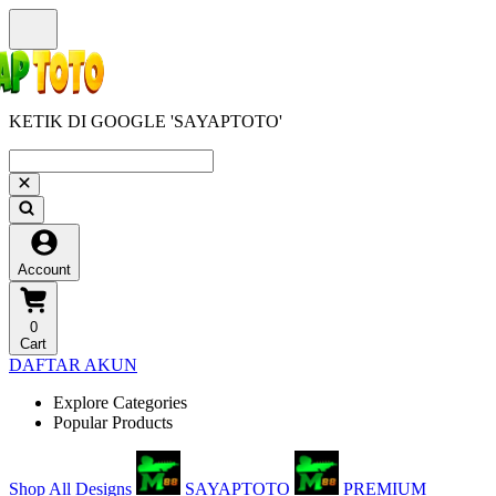
KETIK DI GOOGLE 'SAYAPTOTO'
Account
0
Cart
DAFTAR AKUN
Explore Categories
Popular Products
Shop All Designs
SAYAPTOTO
PREMIUM