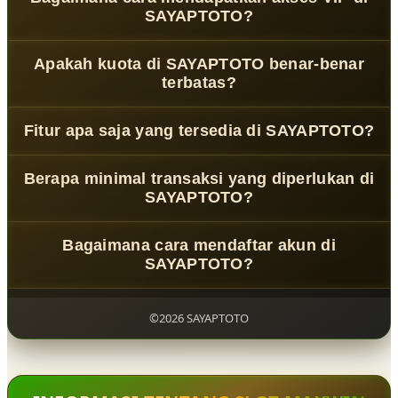
yang menawarkan layanan premium, bonus eksklusif, dan
SAYAPTOTO?
akses VIP dengan kuota terbatas. Yang membuat
SAYAPTOTO istimewa adalah kombinasi antara kualitas
Pengguna dapat menikmati akses VIP di
SAYAPTOTO
Apakah kuota di SAYAPTOTO benar-benar
layanan tinggi dengan sistem keamanan modern yang
dengan segera bergabung dan mengakses berbagai fitur
terbatas?
selalu mengawal setiap langkah pengguna. Pendekatan
yang dirancang khusus untuk member premium. Sistem
yang mengutamakan kenyamanan dan kemewahan
akan memberikan akses ke bonus eksklusif sesuai dengan
Kuota terbatas adalah prioritas utama di
SAYAPTOTO
menjadi ciri khas yang membedakan SAYAPTOTO dari
Fitur apa saja yang tersedia di SAYAPTOTO?
standar yang telah ditetapkan. Semua proses berjalan
dengan program yang dirancang khusus untuk
platform lain.
dengan mekanisme yang cepat dan mudah dipahami,
memberikan pengalaman eksklusif bagi setiap pengguna.
SAYAPTOTO
menyediakan beragam fitur premium yang
sehingga pengguna baru pun dapat langsung merasakan
Berapa minimal transaksi yang diperlukan di
Tim profesional bekerja untuk memastikan setiap member
dapat dinikmati oleh seluruh pengguna, mulai dari
keuntungannya.
SAYAPTOTO?
mendapatkan keuntungan yang sesuai dengan status
berbagai jenis hiburan digital hingga program loyalitas
premium mereka. Pendekatan yang eksklusif dan terbatas
dengan bonus eksklusif. Antarmuka yang disajikan
SAYAPTOTO
menetapkan batas transaksi yang sangat
ini menjadi alasan utama tingginya minat pengguna
Bagaimana cara mendaftar akun di
dirancang dengan konsep modern dan intuitif agar
terjangkau, yaitu mulai dari Rp 10.000, sehingga dapat
terhadap SAYAPTOTO.
SAYAPTOTO?
mudah digunakan oleh pengguna dari berbagai
diakses oleh berbagai lapisan masyarakat dengan mudah.
kalangan. Fitur transaksi yang cepat dan dukungan
Untuk penarikan dana, minimal yang ditetapkan adalah
Proses pendaftaran di
SAYAPTOTO
tergolong sangat
pelanggan yang responsif 24 jam juga menjadi nilai
Rp 50.000 dengan proses yang cepat dan tanpa biaya
mudah dan hanya membutuhkan beberapa langkah
©2026 SAYAPTOTO
tambah yang signifikan dari SAYAPTOTO.
tersembunyi. Berbagai metode pembayaran didukung
sederhana. Calon pengguna cukup mengisi formulir
mulai dari semua bank lokal, e-wallet populer, hingga
pendaftaran dengan data diri yang valid, lalu melakukan
QRIS untuk kemudahan bertransaksi di SAYAPTOTO.
verifikasi melalui tautan yang dikirimkan melalui email