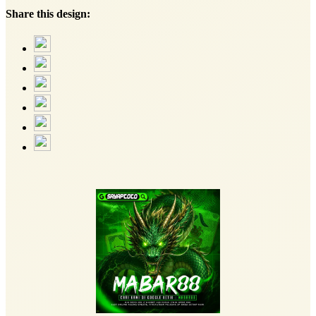
Share this design: