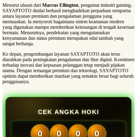
Menurut ulasan dari
Marcus Ellington
, pengamat industri gaming,
SAYAPTOTO dinilai berhasil menghadirkan perpaduan sempurna
antara layanan premium dan pengalaman pengguna yang
memuaskan. Ia menyoroti bagaimana sistem keamanan modern
yang digunakan mampu memberikan ketenangan di tengah keseruan
bermain. Menurutnya, pendekatan yang mengutamakan
kenyamanan dan status premium merupakan nilai tambah yang
sangat berharga.
Ke depan, pengembangan layanan SAYAPTOTO akan terus
diarahkan pada peningkatan pengalaman dan fitur digital. Komitmen
terhadap inovasi dan kepuasan pelanggan tetap menjadi pijakan
utama. Dengan semangat premium dan teknologi, SAYAPTOTO
optimis dapat memberikan manfaat yang semakin besar bagi seluruh
penggunanya.
CEK ANGKA HOKI
0
0
0
0