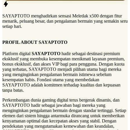
SAYAPTOTO menghadirkan sensasi Meledak x500 dengan fitur
menarik, peluang besar, dan pengalaman bermain yang semakin seru
setiap hari.
PROFIL ABOUT SAYAPTOTO
Platform digital
SAYAPTOTO
hadir sebagai destinasi premium
eksklusif yang membuka kesempatan menikmati layanan premium,
bonus eksklusif, dan akses VIP bagi para pengguna. Dengan kuota
yang terbatas, SAYAPTOTO menjadi pilihan utama bagi mereka
yang menginginkan pengalaman bermain istimewa sebelum
kesempatan habis. Fondasi utama yang membedakan
SAYAPTOTO adalah komitmen terhadap kualitas dan kepuasan
tanpa batas.
Perkembangan dunia gaming digital terus bergerak dinamis, dan
SAYAPTOTO hadir sebagai jawaban bagi mereka yang
menginginkan pengalaman bermain dengan standar tertinggi. Setiap
elemen dari sistem hingga antarmuka dirancang untuk memberikan
kenyamanan optimal dan kecepatan akses yang stabil. Dengan
pendekatan yang mengutamakan kemewahan dan keandalan,