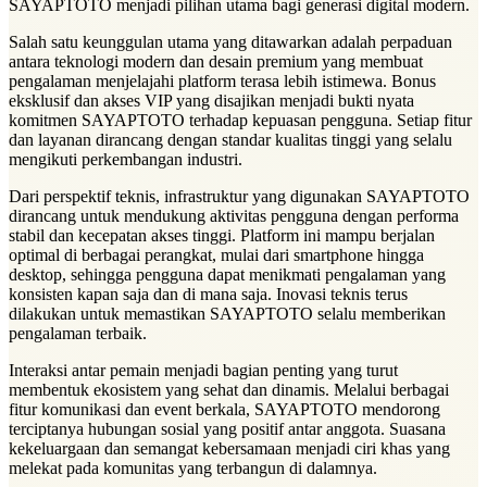
SAYAPTOTO menjadi pilihan utama bagi generasi digital modern.
Salah satu keunggulan utama yang ditawarkan adalah perpaduan
antara teknologi modern dan desain premium yang membuat
pengalaman menjelajahi platform terasa lebih istimewa. Bonus
eksklusif dan akses VIP yang disajikan menjadi bukti nyata
komitmen SAYAPTOTO terhadap kepuasan pengguna. Setiap fitur
dan layanan dirancang dengan standar kualitas tinggi yang selalu
mengikuti perkembangan industri.
Dari perspektif teknis, infrastruktur yang digunakan SAYAPTOTO
dirancang untuk mendukung aktivitas pengguna dengan performa
stabil dan kecepatan akses tinggi. Platform ini mampu berjalan
optimal di berbagai perangkat, mulai dari smartphone hingga
desktop, sehingga pengguna dapat menikmati pengalaman yang
konsisten kapan saja dan di mana saja. Inovasi teknis terus
dilakukan untuk memastikan SAYAPTOTO selalu memberikan
pengalaman terbaik.
Interaksi antar pemain menjadi bagian penting yang turut
membentuk ekosistem yang sehat dan dinamis. Melalui berbagai
fitur komunikasi dan event berkala, SAYAPTOTO mendorong
terciptanya hubungan sosial yang positif antar anggota. Suasana
kekeluargaan dan semangat kebersamaan menjadi ciri khas yang
melekat pada komunitas yang terbangun di dalamnya.