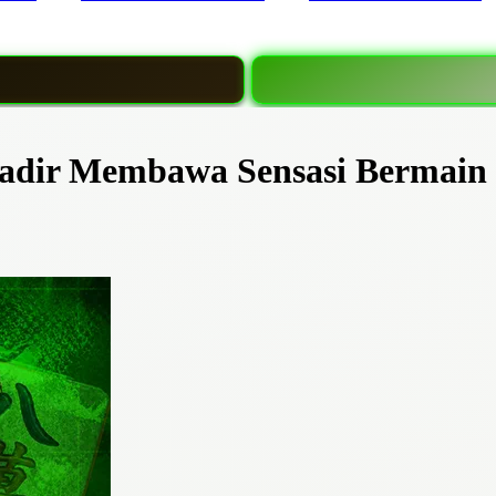
dir Membawa Sensasi Bermain