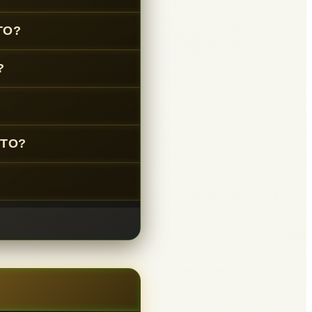
nus eksklusif, dan akses
TO?
itas layanan tinggi
atan yang mengutamakan
s berbagai fitur yang
ain.
?
f sesuai dengan standar
pahami, sehingga
us untuk memberikan
tiap member mendapatkan
atas ini menjadi alasan
a, mulai dari berbagai
OTO?
ajikan dirancang dengan
tur transaksi yang cepat
 sehingga dapat diakses
dari SAYAPTOTO.
apkan adalah Rp 50.000
kung mulai dari semua
pa langkah sederhana.
kan verifikasi melalui
 menikmati seluruh fitur