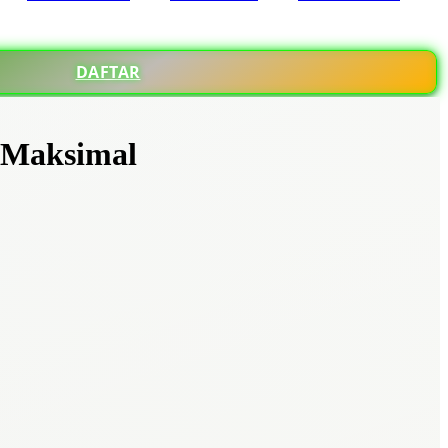
DAFTAR
 Maksimal