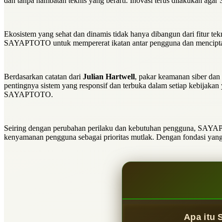
dan tanpa hambatan teknis yang berarti. Inovasi terus dilakukan a
Ekosistem yang sehat dan dinamis tidak hanya dibangun dari fitur tek
SAYAPTOTO untuk mempererat ikatan antar pengguna dan menciptakan
Berdasarkan catatan dari
Julian Hartwell
, pakar keamanan siber dan
pentingnya sistem yang responsif dan terbuka dalam setiap kebijaka
SAYAPTOTO.
Seiring dengan perubahan perilaku dan kebutuhan pengguna, SAYAP
kenyamanan pengguna sebagai prioritas mutlak. Dengan fondasi yang
Apa itu