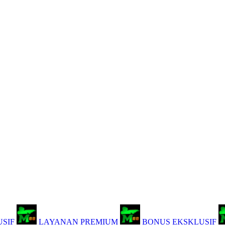
USIF
LAYANAN PREMIUM
BONUS EKSKLUSIF