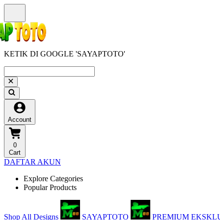
KETIK DI GOOGLE 'SAYAPTOTO'
Account
0
Cart
DAFTAR AKUN
Explore Categories
Popular Products
Shop All Designs
SAYAPTOTO
PREMIUM EKSKL