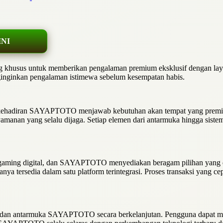
INI
ng khusus untuk memberikan pengalaman premium eksklusif dengan lay
inginkan pengalaman istimewa sebelum kesempatan habis.
dan kehadiran SAYAPTOTO menjawab kebutuhan akan tempat yang prem
yamanan yang selalu dijaga. Setiap elemen dari antarmuka hingga sis
 gaming digital, dan SAYAPTOTO menyediakan beragam pilihan yang d
tersedia dalam satu platform terintegrasi. Proses transaksi yang cep
 dan antarmuka SAYAPTOTO secara berkelanjutan. Pengguna dapat men