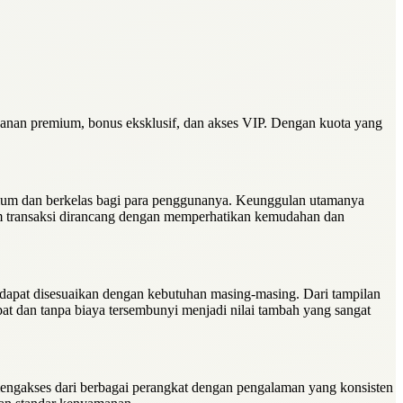
anan premium, bonus eksklusif, dan akses VIP. Dengan kuota yang
ium dan berkelas bagi para penggunanya. Keunggulan utamanya
tem transaksi dirancang dengan memperhatikan kemudahan dan
apat disesuaikan dengan kebutuhan masing-masing. Dari tampilan
at dan tanpa biaya tersembunyi menjadi nilai tambah yang sangat
gakses dari berbagai perangkat dengan pengalaman yang konsisten