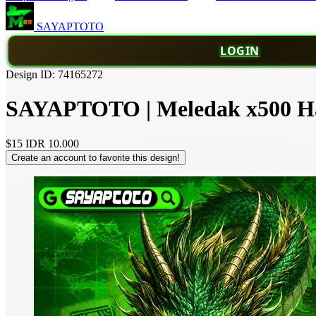
SAYAPTOTO
LOGIN
Design ID: 74165272
SAYAPTOTO | Meledak x500 Ha
$15
IDR 10.000
Create an account to favorite this design!