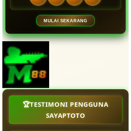
MULAI SEKARANG
🏆TESTIMONI PENGGUNA
SAYAPTOTO