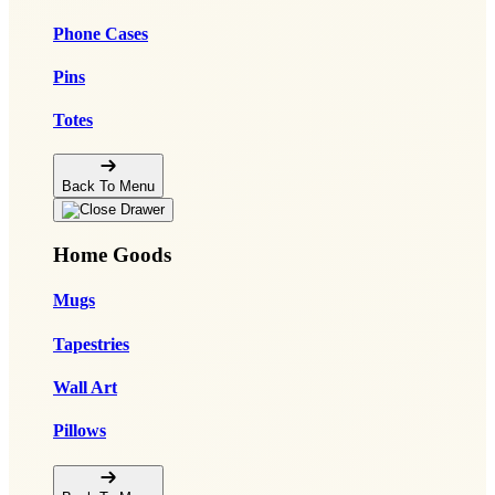
Phone Cases
Pins
Totes
Back To Menu
Home Goods
Mugs
Tapestries
Wall Art
Pillows