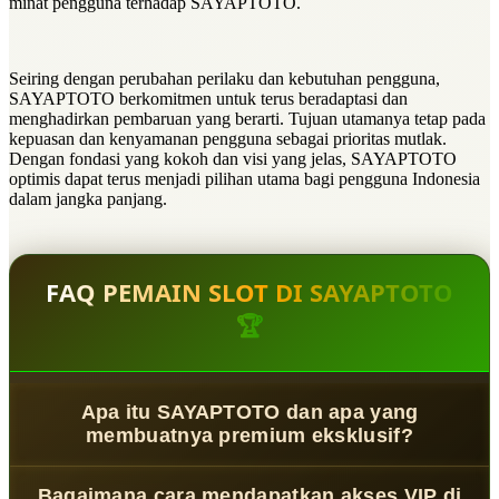
minat pengguna terhadap SAYAPTOTO.
Seiring dengan perubahan perilaku dan kebutuhan pengguna,
SAYAPTOTO berkomitmen untuk terus beradaptasi dan
menghadirkan pembaruan yang berarti. Tujuan utamanya tetap pada
kepuasan dan kenyamanan pengguna sebagai prioritas mutlak.
Dengan fondasi yang kokoh dan visi yang jelas, SAYAPTOTO
optimis dapat terus menjadi pilihan utama bagi pengguna Indonesia
dalam jangka panjang.
FAQ PEMAIN SLOT DI SAYAPTOTO
🏆
Apa itu SAYAPTOTO dan apa yang
membuatnya premium eksklusif?
SAYAPTOTO
adalah platform gaming digital premium
Bagaimana cara mendapatkan akses VIP di