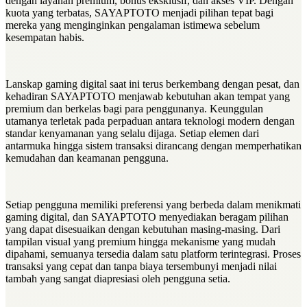
dengan layanan premium, bonus eksklusif, dan akses VIP. Dengan
kuota yang terbatas, SAYAPTOTO menjadi pilihan tepat bagi
mereka yang menginginkan pengalaman istimewa sebelum
kesempatan habis.
Lanskap gaming digital saat ini terus berkembang dengan pesat, dan
kehadiran SAYAPTOTO menjawab kebutuhan akan tempat yang
premium dan berkelas bagi para penggunanya. Keunggulan
utamanya terletak pada perpaduan antara teknologi modern dengan
standar kenyamanan yang selalu dijaga. Setiap elemen dari
antarmuka hingga sistem transaksi dirancang dengan memperhatikan
kemudahan dan keamanan pengguna.
Setiap pengguna memiliki preferensi yang berbeda dalam menikmati
gaming digital, dan SAYAPTOTO menyediakan beragam pilihan
yang dapat disesuaikan dengan kebutuhan masing-masing. Dari
tampilan visual yang premium hingga mekanisme yang mudah
dipahami, semuanya tersedia dalam satu platform terintegrasi. Proses
transaksi yang cepat dan tanpa biaya tersembunyi menjadi nilai
tambah yang sangat diapresiasi oleh pengguna setia.