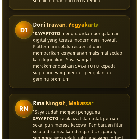
semakin betah dan terus kembali."
Doni Irawan, Yogyakarta
DI
"
SAYAPTOTO
menghadirkan pengalaman
digital yang terasa modern dan inovatif.
Platform ini selalu responsif dan
memberikan kenyamanan maksimal setiap
kali digunakan. Saya sangat
merekomendasikan SAYAPTOTO kepada
siapa pun yang mencari pengalaman
gaming premium."
Rina Ningsih, Makassar
RN
"Saya sudah menjadi pengguna
SAYAPTOTO
sejak awal dan tidak pernah
sekalipun merasa kecewa. Pembaruan fitur
selalu disampaikan dengan transparan,
sehingga saya selalu tahu apa yang terjadi