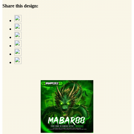
Share this design: