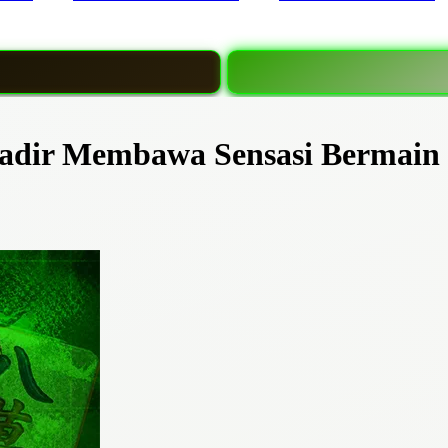
dir Membawa Sensasi Bermain