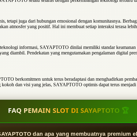
gar SAYAPTOTO selalu selaras dengan perkembangan teknologi terbaru 
nis, tetapi juga dari hubungan emosional dengan komunitasnya. Berbagai
 atmosfer yang positif. Hal ini membuat setiap interaksi terasa le
 teknologi informasi, SAYAPTOTO dinilai memiliki standar keamanan d
n yang diambil. Pendekatan yang mengutamakan pengalaman digital pre
TOTO berkomitmen untuk terus beradaptasi dan menghadirkan pembaru
 kokoh dan visi yang jelas, SAYAPTOTO optimis dapat terus menjadi 
FAQ PEMAIN SLOT DI SAYAPTOTO 🏆
 SAYAPTOTO dan apa yang membuatnya premium ek