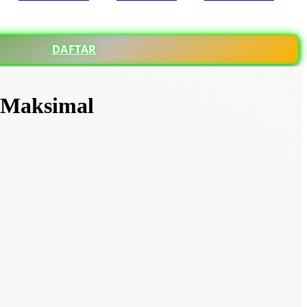
DAFTAR
 Maksimal