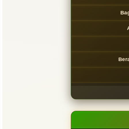
SAYAPTOTO
adalah platfo
Ba
VIP dengan kuota terbatas
dengan sistem keamanan 
Pengguna dapat menikmati
kenyamanan dan kemewahan
dirancang khusus untuk m
yang telah ditetapkan. S
Kuota terbatas adalah prio
pengguna baru pun dapat
pengalaman eksklusif bag
keuntungan yang sesuai de
SAYAPTOTO
menyediakan b
utama tingginya minat pe
Ber
jenis hiburan digital hing
konsep modern dan intuiti
SAYAPTOTO
menetapkan bat
dan dukungan pelanggan ya
oleh berbagai lapisan mas
dengan proses yang cepat
Proses pendaftaran di
SAY
bank lokal, e-wallet popu
Calon pengguna cukup mengi
tautan yang dikirimkan mel
premium dan layanan ekskl