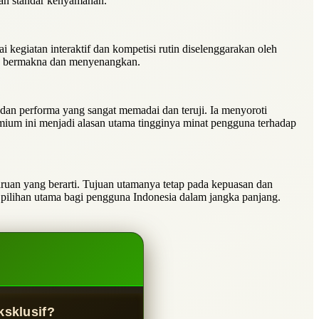
dan standar kenyamanan.
 kegiatan interaktif dan kompetisi rutin diselenggarakan oleh
bih bermakna dan menyenangkan.
an performa yang sangat memadai dan teruji. Ia menyoroti
mium ini menjadi alasan utama tingginya minat pengguna terhadap
an yang berarti. Tujuan utamanya tetap pada kepuasan dan
pilihan utama bagi pengguna Indonesia dalam jangka panjang.
sklusif?