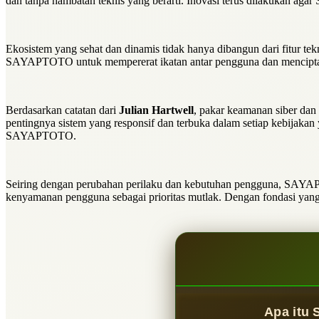
dan tanpa hambatan teknis yang berarti. Inovasi terus dilakukan a
Ekosistem yang sehat dan dinamis tidak hanya dibangun dari fitur tek
SAYAPTOTO untuk mempererat ikatan antar pengguna dan menciptakan
Berdasarkan catatan dari
Julian Hartwell
, pakar keamanan siber dan
pentingnya sistem yang responsif dan terbuka dalam setiap kebijaka
SAYAPTOTO.
Seiring dengan perubahan perilaku dan kebutuhan pengguna, SAYAP
kenyamanan pengguna sebagai prioritas mutlak. Dengan fondasi yang
Apa itu