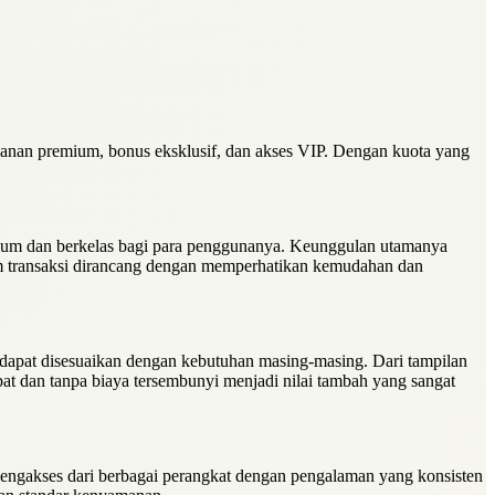
anan premium, bonus eksklusif, dan akses VIP. Dengan kuota yang
ium dan berkelas bagi para penggunanya. Keunggulan utamanya
tem transaksi dirancang dengan memperhatikan kemudahan dan
apat disesuaikan dengan kebutuhan masing-masing. Dari tampilan
at dan tanpa biaya tersembunyi menjadi nilai tambah yang sangat
gakses dari berbagai perangkat dengan pengalaman yang konsisten