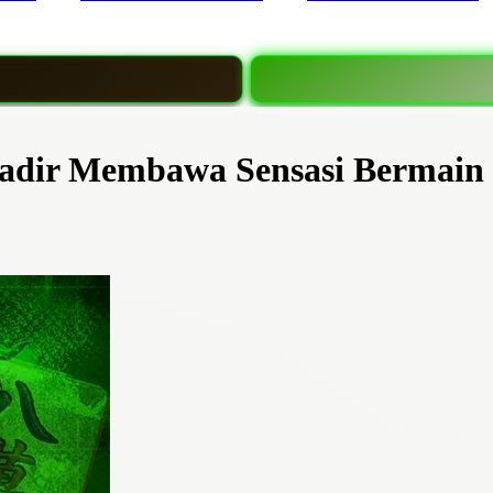
dir Membawa Sensasi Bermain