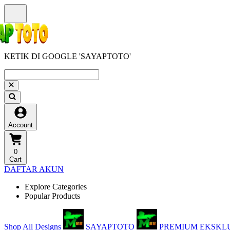
KETIK DI GOOGLE 'SAYAPTOTO'
Account
0
Cart
DAFTAR AKUN
Explore Categories
Popular Products
Shop All Designs
SAYAPTOTO
PREMIUM EKSKL