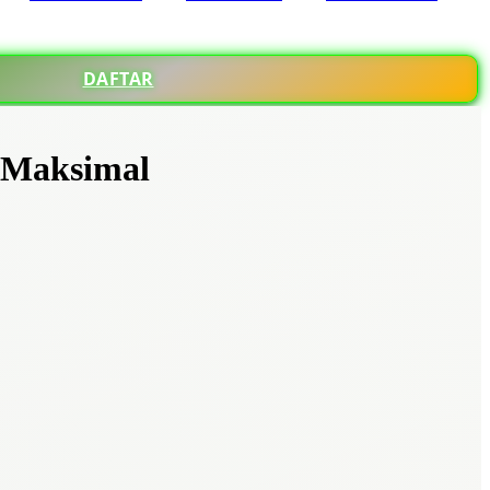
DAFTAR
 Maksimal