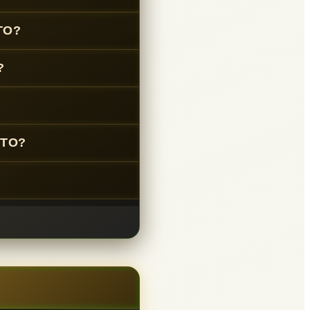
nus eksklusif, dan akses
TO?
itas layanan tinggi
atan yang mengutamakan
s berbagai fitur yang
ain.
?
f sesuai dengan standar
pahami, sehingga
us untuk memberikan
tiap member mendapatkan
atas ini menjadi alasan
a, mulai dari berbagai
OTO?
ajikan dirancang dengan
tur transaksi yang cepat
 sehingga dapat diakses
dari SAYAPTOTO.
apkan adalah Rp 50.000
kung mulai dari semua
pa langkah sederhana.
kan verifikasi melalui
 menikmati seluruh fitur