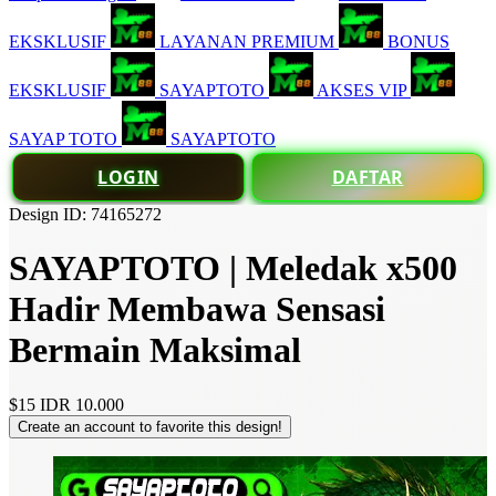
EKSKLUSIF
LAYANAN PREMIUM
BONUS
EKSKLUSIF
SAYAPTOTO
AKSES VIP
SAYAP TOTO
SAYAPTOTO
LOGIN
DAFTAR
Design ID: 74165272
SAYAPTOTO | Meledak x500
Hadir Membawa Sensasi
Bermain Maksimal
$15
IDR 10.000
Create an account to favorite this design!