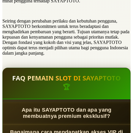
minat pengguna terhadap SAYAPTOTO.
Seiring dengan perubahan perilaku dan kebutuhan pengguna,
SAYAPTOTO berkomitmen untuk terus beradaptasi dan
menghadirkan pembaruan yang berarti. Tujuan utamanya tetap pada
kepuasan dan kenyamanan pengguna sebagai prioritas mutlak.
Dengan fondasi yang kokoh dan visi yang jelas, SAYAPTOTO
optimis dapat terus menjadi pilihan utama bagi pengguna Indonesia
dalam jangka panjang.
FAQ PEMAIN SLOT DI SAYAPTOTO
🏆
Apa itu SAYAPTOTO dan apa yang
membuatnya premium eksklusif?
SAYAPTOTO
adalah platform gaming digital premium
Bagaimana cara mendapatkan akses VIP di