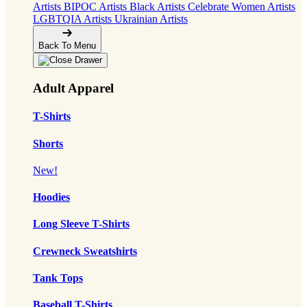
Artists
BIPOC Artists
Black Artists
Celebrate Women Artists
LGBTQIA Artists
Ukrainian Artists
Back To Menu
Adult Apparel
T-Shirts
Shorts
New!
Hoodies
Long Sleeve T-Shirts
Crewneck Sweatshirts
Tank Tops
Baseball T-Shirts