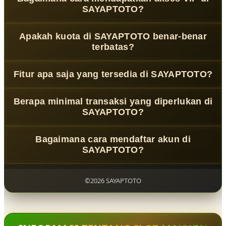
yang menawarkan layanan premium, bonus eksklusif, dan
SAYAPTOTO?
akses VIP dengan kuota terbatas. Yang membuat
SAYAPTOTO istimewa adalah kombinasi antara kualitas
Pengguna dapat menikmati akses VIP di
SAYAPTOTO
Apakah kuota di SAYAPTOTO benar-benar
layanan tinggi dengan sistem keamanan modern yang
dengan segera bergabung dan mengakses berbagai fitur
terbatas?
selalu mengawal setiap langkah pengguna. Pendekatan
yang dirancang khusus untuk member premium. Sistem
yang mengutamakan kenyamanan dan kemewahan
akan memberikan akses ke bonus eksklusif sesuai dengan
Kuota terbatas adalah prioritas utama di
SAYAPTOTO
menjadi ciri khas yang membedakan SAYAPTOTO dari
Fitur apa saja yang tersedia di SAYAPTOTO?
standar yang telah ditetapkan. Semua proses berjalan
dengan program yang dirancang khusus untuk
platform lain.
dengan mekanisme yang cepat dan mudah dipahami,
memberikan pengalaman eksklusif bagi setiap pengguna.
SAYAPTOTO
menyediakan beragam fitur premium yang
sehingga pengguna baru pun dapat langsung merasakan
Berapa minimal transaksi yang diperlukan di
Tim profesional bekerja untuk memastikan setiap member
dapat dinikmati oleh seluruh pengguna, mulai dari
keuntungannya.
SAYAPTOTO?
mendapatkan keuntungan yang sesuai dengan status
berbagai jenis hiburan digital hingga program loyalitas
premium mereka. Pendekatan yang eksklusif dan terbatas
dengan bonus eksklusif. Antarmuka yang disajikan
SAYAPTOTO
menetapkan batas transaksi yang sangat
ini menjadi alasan utama tingginya minat pengguna
Bagaimana cara mendaftar akun di
dirancang dengan konsep modern dan intuitif agar
terjangkau, yaitu mulai dari Rp 10.000, sehingga dapat
terhadap SAYAPTOTO.
SAYAPTOTO?
mudah digunakan oleh pengguna dari berbagai
diakses oleh berbagai lapisan masyarakat dengan mudah.
kalangan. Fitur transaksi yang cepat dan dukungan
Untuk penarikan dana, minimal yang ditetapkan adalah
Proses pendaftaran di
SAYAPTOTO
tergolong sangat
pelanggan yang responsif 24 jam juga menjadi nilai
Rp 50.000 dengan proses yang cepat dan tanpa biaya
mudah dan hanya membutuhkan beberapa langkah
©2026 SAYAPTOTO
tambah yang signifikan dari SAYAPTOTO.
tersembunyi. Berbagai metode pembayaran didukung
sederhana. Calon pengguna cukup mengisi formulir
mulai dari semua bank lokal, e-wallet populer, hingga
pendaftaran dengan data diri yang valid, lalu melakukan
QRIS untuk kemudahan bertransaksi di SAYAPTOTO.
verifikasi melalui tautan yang dikirimkan melalui email