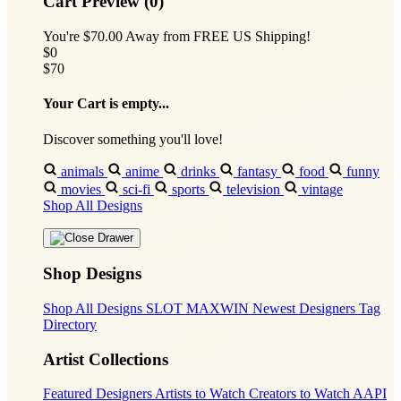
Cart Preview (0)
You're
$70.00
Away from
FREE US Shipping!
$0
$70
Your Cart is empty...
Discover something you'll love!
animals
anime
drinks
fantasy
food
funny
movies
sci-fi
sports
television
vintage
Shop All Designs
Shop Designs
Shop All Designs
SLOT MAXWIN
Newest Designers
Tag
Directory
Artist Collections
Featured Designers
Artists to Watch
Creators to Watch
AAPI