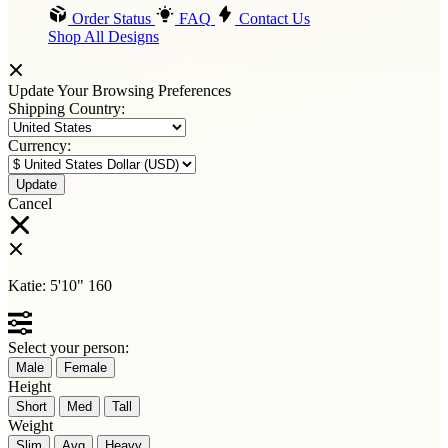
Order Status
FAQ
Contact Us
Shop All Designs
Update Your Browsing Preferences
Shipping Country:
Currency:
Cancel
Katie:
5'10"
160
Select your person:
Male
Female
Height
Short
Med
Tall
Weight
Slim
Avg
Heavy