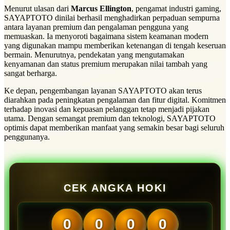
Menurut ulasan dari
Marcus Ellington
, pengamat industri gaming,
SAYAPTOTO dinilai berhasil menghadirkan perpaduan sempurna
antara layanan premium dan pengalaman pengguna yang
memuaskan. Ia menyoroti bagaimana sistem keamanan modern
yang digunakan mampu memberikan ketenangan di tengah keseruan
bermain. Menurutnya, pendekatan yang mengutamakan
kenyamanan dan status premium merupakan nilai tambah yang
sangat berharga.
Ke depan, pengembangan layanan SAYAPTOTO akan terus
diarahkan pada peningkatan pengalaman dan fitur digital. Komitmen
terhadap inovasi dan kepuasan pelanggan tetap menjadi pijakan
utama. Dengan semangat premium dan teknologi, SAYAPTOTO
optimis dapat memberikan manfaat yang semakin besar bagi seluruh
penggunanya.
CEK ANGKA HOKI
0
0
0
0