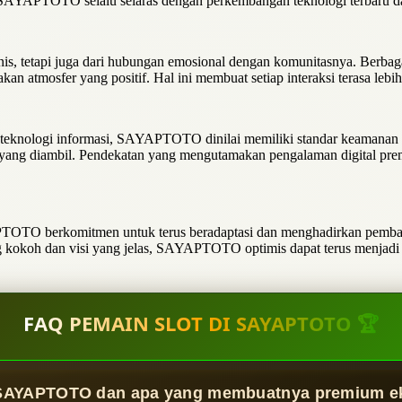
gar SAYAPTOTO selalu selaras dengan perkembangan teknologi terbaru 
nis, tetapi juga dari hubungan emosional dengan komunitasnya. Berbagai
 atmosfer yang positif. Hal ini membuat setiap interaksi terasa le
 teknologi informasi, SAYAPTOTO dinilai memiliki standar keamanan d
n yang diambil. Pendekatan yang mengutamakan pengalaman digital pre
TOTO berkomitmen untuk terus beradaptasi dan menghadirkan pembaru
 kokoh dan visi yang jelas, SAYAPTOTO optimis dapat terus menjadi 
FAQ PEMAIN SLOT DI SAYAPTOTO 🏆
 SAYAPTOTO dan apa yang membuatnya premium ek