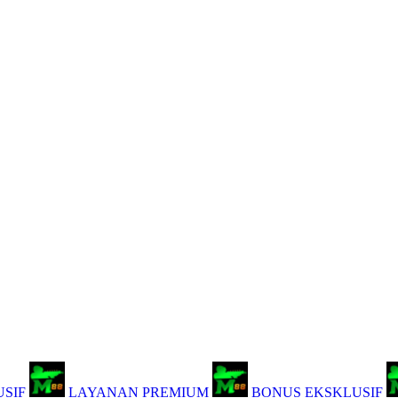
USIF
LAYANAN PREMIUM
BONUS EKSKLUSIF