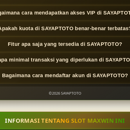
rm gaming digital premium yang menawarkan layanan premium, bo
gaimana cara mendapatkan akses VIP di SAYAPTO
. Yang membuat SAYAPTOTO istimewa adalah kombinasi antara kual
modern yang selalu mengawal setiap langkah pengguna. Pendek
 akses VIP di
SAYAPTOTO
dengan segera bergabung dan mengakse
 menjadi ciri khas yang membedakan SAYAPTOTO dari platform l
Apakah kuota di SAYAPTOTO benar-benar terbatas
ember premium. Sistem akan memberikan akses ke bonus eksklusi
emua proses berjalan dengan mekanisme yang cepat dan mudah di
ritas utama di
SAYAPTOTO
dengan program yang dirancang khus
 langsung merasakan keuntungannya.
Fitur apa saja yang tersedia di SAYAPTOTO?
i setiap pengguna. Tim profesional bekerja untuk memastikan se
ngan status premium mereka. Pendekatan yang eksklusif dan terb
eragam fitur premium yang dapat dinikmati oleh seluruh penggun
ngguna terhadap SAYAPTOTO.
apa minimal transaksi yang diperlukan di SAYAPT
ga program loyalitas dengan bonus eksklusif. Antarmuka yang dis
f agar mudah digunakan oleh pengguna dari berbagai kalangan. Fi
as transaksi yang sangat terjangkau, yaitu mulai dari Rp 10.000,
ng responsif 24 jam juga menjadi nilai tambah yang signifikan 
Bagaimana cara mendaftar akun di SAYAPTOTO?
yarakat dengan mudah. Untuk penarikan dana, minimal yang ditet
 dan tanpa biaya tersembunyi. Berbagai metode pembayaran didu
APTOTO
tergolong sangat mudah dan hanya membutuhkan bebera
ler, hingga QRIS untuk kemudahan bertransaksi di SAYAPTOTO.
si formulir pendaftaran dengan data diri yang valid, lalu melaku
©2026 SAYAPTOTO
alui email atau SMS. Setelah akun aktif, pengguna dapat langsung
usif yang tersedia di SAYAPTOTO tanpa hambatan berarti.
INFORMASI TENTANG SLOT MAXWIN INI