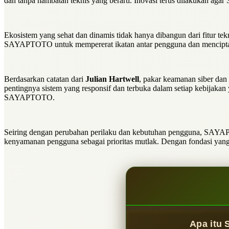
dan tanpa hambatan teknis yang berarti. Inovasi terus dilakukan a
Ekosistem yang sehat dan dinamis tidak hanya dibangun dari fitur tek
SAYAPTOTO untuk mempererat ikatan antar pengguna dan menciptakan
Berdasarkan catatan dari
Julian Hartwell
, pakar keamanan siber dan
pentingnya sistem yang responsif dan terbuka dalam setiap kebijaka
SAYAPTOTO.
Seiring dengan perubahan perilaku dan kebutuhan pengguna, SAYAP
kenyamanan pengguna sebagai prioritas mutlak. Dengan fondasi yang
Apa itu