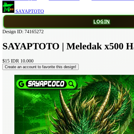
SAYAPTOTO
LOGIN
Design ID: 74165272
SAYAPTOTO | Meledak x500 Ha
$15
IDR 10.000
Create an account to favorite this design!