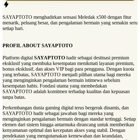
SAYAPTOTO menghadirkan sensasi Meledak x500 dengan fitur
menarik, peluang besar, dan pengalaman bermain yang semakin seru
setiap hari.
PROFIL ABOUT SAYAPTOTO
Platform digital
SAYAPTOTO
hadir sebagai destinasi premium
eksklusif yang membuka kesempatan menikmati layanan premium,
bonus eksklusif, dan akses VIP bagi para pengguna. Dengan kuota
yang terbatas, SAYAPTOTO menjadi pilihan utama bagi mereka
yang menginginkan pengalaman bermain istimewa sebelum
kesempatan habis. Fondasi utama yang membedakan
SAYAPTOTO adalah komitmen terhadap kualitas dan kepuasan
tanpa batas.
Perkembangan dunia gaming digital terus bergerak dinamis, dan
SAYAPTOTO hadir sebagai jawaban bagi mereka yang
menginginkan pengalaman bermain dengan standar tertinggi. Setiap
elemen dari sistem hingga antarmuka dirancang untuk memberikan
kenyamanan optimal dan kecepatan akses yang stabil. Dengan
pendekatan yang mengutamakan kemewahan dan keandalan,