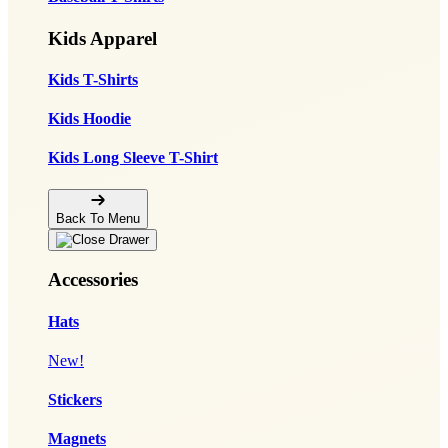
Kids Apparel
Kids T-Shirts
Kids Hoodie
Kids Long Sleeve T-Shirt
Back To Menu
Accessories
Hats
New!
Stickers
Magnets