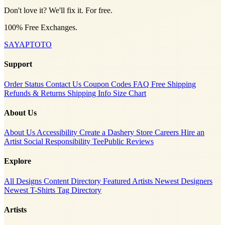
Don't love it? We'll fix it. For free.
100% Free Exchanges.
SAYAPTOTO
Support
Order Status
Contact Us
Coupon Codes
FAQ
Free Shipping
Refunds & Returns
Shipping Info
Size Chart
About Us
About Us
Accessibility
Create a Dashery Store
Careers
Hire an
Artist
Social Responsibility
TeePublic Reviews
Explore
All Designs
Content Directory
Featured Artists
Newest Designers
Newest T-Shirts
Tag Directory
Artists