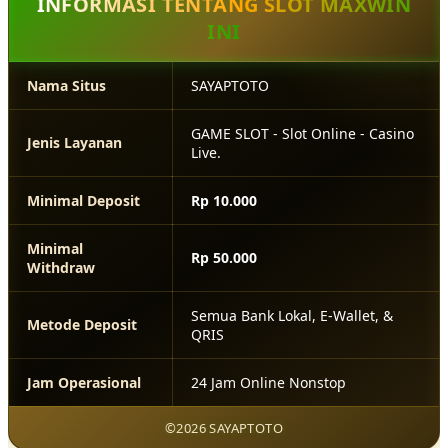
INFORMASI TENTANG SLOT MAXWIN
atau SMS. Setelah akun aktif, pengguna dapat langsung
menikmati seluruh fitur premium dan layanan eksklusif
INI
yang tersedia di SAYAPTOTO tanpa hambatan berarti.
Nama Situs
SAYAPTOTO
GAME SLOT - Slot Online - Casino
Jenis Layanan
Live.
Minimal Deposit
Rp 10.000
Minimal
Rp 50.000
Withdraw
Semua Bank Lokal, E-Wallet, &
Metode Deposit
QRIS
Jam Operasional
24 Jam Online Nonstop
©2026 SAYAPTOTO