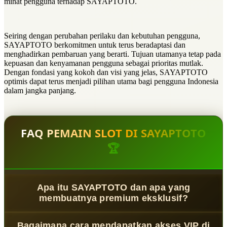
minat pengguna terhadap SAYAPTOTO.
Seiring dengan perubahan perilaku dan kebutuhan pengguna,
SAYAPTOTO berkomitmen untuk terus beradaptasi dan
menghadirkan pembaruan yang berarti. Tujuan utamanya tetap pada
kepuasan dan kenyamanan pengguna sebagai prioritas mutlak.
Dengan fondasi yang kokoh dan visi yang jelas, SAYAPTOTO
optimis dapat terus menjadi pilihan utama bagi pengguna Indonesia
dalam jangka panjang.
FAQ PEMAIN SLOT DI SAYAPTOTO
🏆
Apa itu SAYAPTOTO dan apa yang
membuatnya premium eksklusif?
SAYAPTOTO
adalah platform gaming digital premium
Bagaimana cara mendapatkan akses VIP di