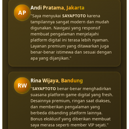
Andi Pratama, Jakarta
AP
"Saya menyukai
SAYAPTOTO
karena
tampilannya sangat modern dan mudah
digunakan. Navigasi yang responsif
membuat pengalaman menjelajahi
platform digital ini terasa lebih nyaman.
Layanan premium yang ditawarkan juga
benar-benar istimewa dan sesuai dengan
apa yang dijanjikan."
Rina Wijaya, Bandung
RW
"
SAYAPTOTO
benar-benar menghadirkan
suasana platform game digital yang fresh.
Desainnya premium, ringan saat diakses,
dan memberikan pengalaman yang
berbeda dibanding platform lainnya.
Bonus eksklusif yang diberikan membuat
saya merasa seperti member VIP sejati."