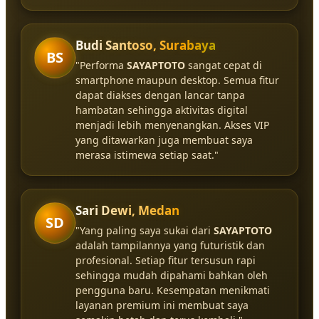
Budi Santoso, Surabaya
BS
"Performa
SAYAPTOTO
sangat cepat di
smartphone maupun desktop. Semua fitur
dapat diakses dengan lancar tanpa
hambatan sehingga aktivitas digital
menjadi lebih menyenangkan. Akses VIP
yang ditawarkan juga membuat saya
merasa istimewa setiap saat."
Sari Dewi, Medan
SD
"Yang paling saya sukai dari
SAYAPTOTO
adalah tampilannya yang futuristik dan
profesional. Setiap fitur tersusun rapi
sehingga mudah dipahami bahkan oleh
pengguna baru. Kesempatan menikmati
layanan premium ini membuat saya