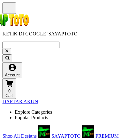
KETIK DI GOOGLE 'SAYAPTOTO'
Account
0
Cart
DAFTAR AKUN
Explore Categories
Popular Products
Shop All Designs
SAYAPTOTO
PREMIUM