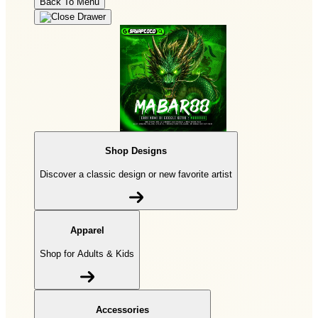
Back To Menu
Shop Designs
Discover a classic design or new favorite artist
Apparel
Shop for Adults & Kids
Accessories