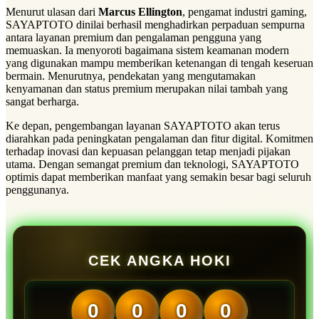
Menurut ulasan dari
Marcus Ellington
, pengamat industri gaming,
SAYAPTOTO dinilai berhasil menghadirkan perpaduan sempurna
antara layanan premium dan pengalaman pengguna yang
memuaskan. Ia menyoroti bagaimana sistem keamanan modern
yang digunakan mampu memberikan ketenangan di tengah keseruan
bermain. Menurutnya, pendekatan yang mengutamakan
kenyamanan dan status premium merupakan nilai tambah yang
sangat berharga.
Ke depan, pengembangan layanan SAYAPTOTO akan terus
diarahkan pada peningkatan pengalaman dan fitur digital. Komitmen
terhadap inovasi dan kepuasan pelanggan tetap menjadi pijakan
utama. Dengan semangat premium dan teknologi, SAYAPTOTO
optimis dapat memberikan manfaat yang semakin besar bagi seluruh
penggunanya.
CEK ANGKA HOKI
0
0
0
0