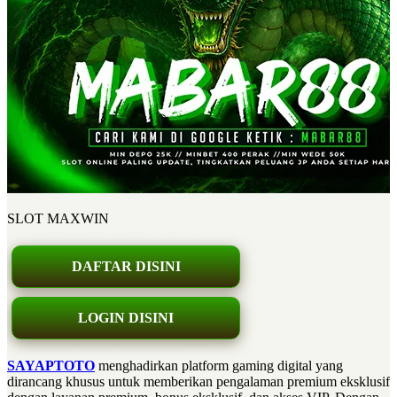
SLOT MAXWIN
DAFTAR DISINI
LOGIN DISINI
SAYAPTOTO
menghadirkan platform gaming digital yang
dirancang khusus untuk memberikan pengalaman premium eksklusif