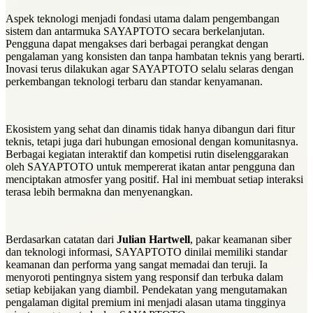
Aspek teknologi menjadi fondasi utama dalam pengembangan
sistem dan antarmuka SAYAPTOTO secara berkelanjutan.
Pengguna dapat mengakses dari berbagai perangkat dengan
pengalaman yang konsisten dan tanpa hambatan teknis yang berarti.
Inovasi terus dilakukan agar SAYAPTOTO selalu selaras dengan
perkembangan teknologi terbaru dan standar kenyamanan.
Ekosistem yang sehat dan dinamis tidak hanya dibangun dari fitur
teknis, tetapi juga dari hubungan emosional dengan komunitasnya.
Berbagai kegiatan interaktif dan kompetisi rutin diselenggarakan
oleh SAYAPTOTO untuk mempererat ikatan antar pengguna dan
menciptakan atmosfer yang positif. Hal ini membuat setiap interaksi
terasa lebih bermakna dan menyenangkan.
Berdasarkan catatan dari
Julian Hartwell
, pakar keamanan siber
dan teknologi informasi, SAYAPTOTO dinilai memiliki standar
keamanan dan performa yang sangat memadai dan teruji. Ia
menyoroti pentingnya sistem yang responsif dan terbuka dalam
setiap kebijakan yang diambil. Pendekatan yang mengutamakan
pengalaman digital premium ini menjadi alasan utama tingginya