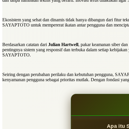
dan tanpa hambatan teknis yang berarti. Inovasi terus dilakukan a
Ekosistem yang sehat dan dinamis tidak hanya dibangun dari fitur tek
SAYAPTOTO untuk mempererat ikatan antar pengguna dan menciptakan
Berdasarkan catatan dari
Julian Hartwell
, pakar keamanan siber dan
pentingnya sistem yang responsif dan terbuka dalam setiap kebijaka
SAYAPTOTO.
Seiring dengan perubahan perilaku dan kebutuhan pengguna, SAYAP
kenyamanan pengguna sebagai prioritas mutlak. Dengan fondasi yang
Apa itu