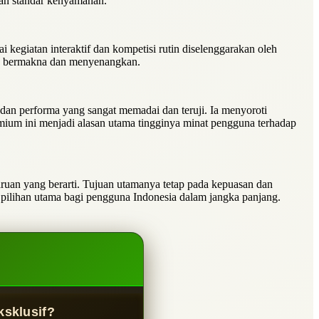
dan standar kenyamanan.
 kegiatan interaktif dan kompetisi rutin diselenggarakan oleh
bih bermakna dan menyenangkan.
an performa yang sangat memadai dan teruji. Ia menyoroti
mium ini menjadi alasan utama tingginya minat pengguna terhadap
an yang berarti. Tujuan utamanya tetap pada kepuasan dan
pilihan utama bagi pengguna Indonesia dalam jangka panjang.
sklusif?