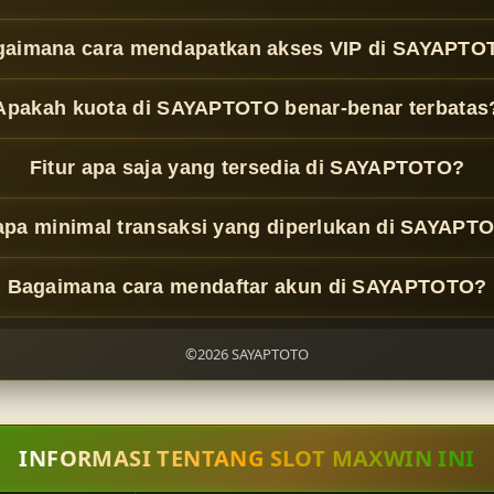
rm gaming digital premium yang menawarkan layanan premium, bo
gaimana cara mendapatkan akses VIP di SAYAPTO
. Yang membuat SAYAPTOTO istimewa adalah kombinasi antara kual
modern yang selalu mengawal setiap langkah pengguna. Pendek
 akses VIP di
SAYAPTOTO
dengan segera bergabung dan mengakse
 menjadi ciri khas yang membedakan SAYAPTOTO dari platform l
Apakah kuota di SAYAPTOTO benar-benar terbatas
ember premium. Sistem akan memberikan akses ke bonus eksklusi
emua proses berjalan dengan mekanisme yang cepat dan mudah di
ritas utama di
SAYAPTOTO
dengan program yang dirancang khus
 langsung merasakan keuntungannya.
Fitur apa saja yang tersedia di SAYAPTOTO?
i setiap pengguna. Tim profesional bekerja untuk memastikan se
ngan status premium mereka. Pendekatan yang eksklusif dan terb
eragam fitur premium yang dapat dinikmati oleh seluruh penggun
ngguna terhadap SAYAPTOTO.
apa minimal transaksi yang diperlukan di SAYAPT
ga program loyalitas dengan bonus eksklusif. Antarmuka yang dis
f agar mudah digunakan oleh pengguna dari berbagai kalangan. Fi
as transaksi yang sangat terjangkau, yaitu mulai dari Rp 10.000,
ng responsif 24 jam juga menjadi nilai tambah yang signifikan 
Bagaimana cara mendaftar akun di SAYAPTOTO?
yarakat dengan mudah. Untuk penarikan dana, minimal yang ditet
 dan tanpa biaya tersembunyi. Berbagai metode pembayaran didu
APTOTO
tergolong sangat mudah dan hanya membutuhkan bebera
ler, hingga QRIS untuk kemudahan bertransaksi di SAYAPTOTO.
si formulir pendaftaran dengan data diri yang valid, lalu melaku
©2026 SAYAPTOTO
alui email atau SMS. Setelah akun aktif, pengguna dapat langsung
usif yang tersedia di SAYAPTOTO tanpa hambatan berarti.
INFORMASI TENTANG SLOT MAXWIN INI