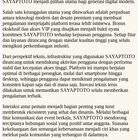
SAYAPTOTO menjadi pilihan utama bagi generasi digital modern.
Salah satu keunggulan utama yang ditawarkan adalah perpaduan
antara teknologi modern dan desain premium yang membuat
pengalaman menjelajahi platform terasa lebih istimewa. Bonus
eksklusif dan akses VIP yang disajikan menjadi bukti nyata
komitmen SAYAPTOTO terhadap kepuasan pengguna. Setiap fitur
dan layanan dirancang dengan standar kualitas tinggi yang selalu
mengikuti perkembangan industri.
Dari perspektif teknis, infrastruktur yang digunakan SAYAPTOTO
dirancang untuk mendukung aktivitas pengguna dengan performa
stabil dan kecepatan akses tinggi. Platform ini mampu berjalan
optimal di berbagai perangkat, mulai dari smartphone hingga
desktop, sehingga pengguna dapat menikmati pengalaman yang
konsisten kapan saja dan di mana saja. Inovasi teknis terus
dilakukan untuk memastikan SAYAPTOTO selalu memberikan
pengalaman terbaik.
Interaksi antar pemain menjadi bagian penting yang turut
membentuk ekosistem yang sehat dan dinamis. Melalui berbagai
fitur komunikasi dan event berkala, SAYAPTOTO mendorong
terciptanya hubungan sosial yang positif antar anggota. Suasana
kekeluargaan dan semangat kebersamaan menjadi ciri khas yang
melekat pada komunitas yang terbangun di dalamnya.