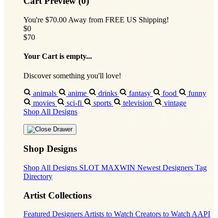
Cart Preview (0)
You're
$70.00
Away from
FREE US Shipping!
$0
$70
Your Cart is empty...
Discover something you'll love!
animals
anime
drinks
fantasy
food
funny
movies
sci-fi
sports
television
vintage
Shop All Designs
Shop Designs
Shop All Designs
SLOT MAXWIN
Newest Designers
Tag
Directory
Artist Collections
Featured Designers
Artists to Watch
Creators to Watch
AAPI