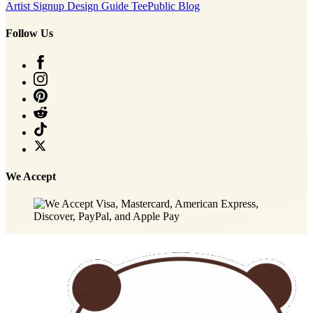
Artist Signup
Design Guide
TeePublic Blog
Follow Us
We Accept