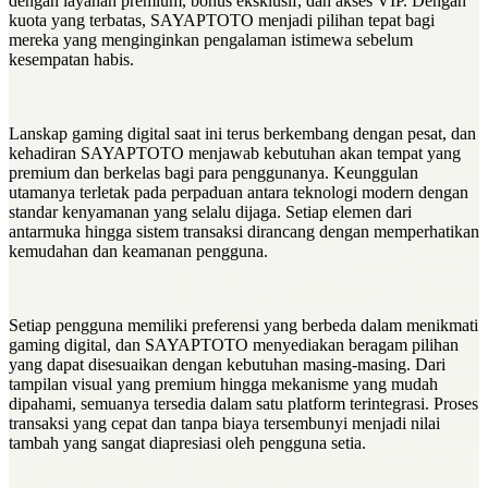
dengan layanan premium, bonus eksklusif, dan akses VIP. Dengan
kuota yang terbatas, SAYAPTOTO menjadi pilihan tepat bagi
mereka yang menginginkan pengalaman istimewa sebelum
kesempatan habis.
Lanskap gaming digital saat ini terus berkembang dengan pesat, dan
kehadiran SAYAPTOTO menjawab kebutuhan akan tempat yang
premium dan berkelas bagi para penggunanya. Keunggulan
utamanya terletak pada perpaduan antara teknologi modern dengan
standar kenyamanan yang selalu dijaga. Setiap elemen dari
antarmuka hingga sistem transaksi dirancang dengan memperhatikan
kemudahan dan keamanan pengguna.
Setiap pengguna memiliki preferensi yang berbeda dalam menikmati
gaming digital, dan SAYAPTOTO menyediakan beragam pilihan
yang dapat disesuaikan dengan kebutuhan masing-masing. Dari
tampilan visual yang premium hingga mekanisme yang mudah
dipahami, semuanya tersedia dalam satu platform terintegrasi. Proses
transaksi yang cepat dan tanpa biaya tersembunyi menjadi nilai
tambah yang sangat diapresiasi oleh pengguna setia.