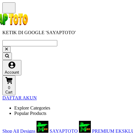
KETIK DI GOOGLE 'SAYAPTOTO'
Account
0
Cart
DAFTAR AKUN
Explore Categories
Popular Products
Shop All Designs
SAYAPTOTO
PREMIUM EKSKL