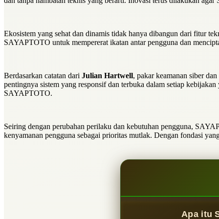
dan tanpa hambatan teknis yang berarti. Inovasi terus dilakukan a
Ekosistem yang sehat dan dinamis tidak hanya dibangun dari fitur tek
SAYAPTOTO untuk mempererat ikatan antar pengguna dan menciptakan
Berdasarkan catatan dari
Julian Hartwell
, pakar keamanan siber dan
pentingnya sistem yang responsif dan terbuka dalam setiap kebijaka
SAYAPTOTO.
Seiring dengan perubahan perilaku dan kebutuhan pengguna, SAYAP
kenyamanan pengguna sebagai prioritas mutlak. Dengan fondasi yang
Apa itu