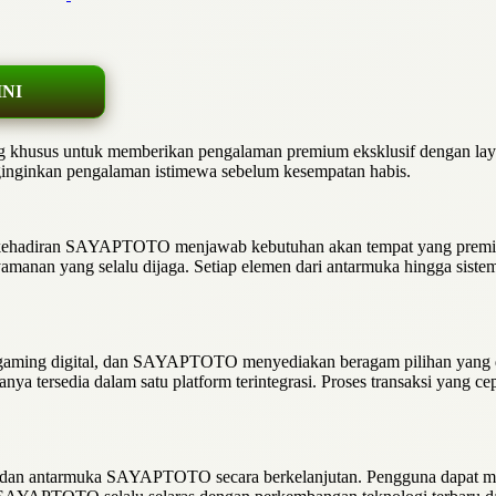
INI
ng khusus untuk memberikan pengalaman premium eksklusif dengan lay
inginkan pengalaman istimewa sebelum kesempatan habis.
dan kehadiran SAYAPTOTO menjawab kebutuhan akan tempat yang prem
yamanan yang selalu dijaga. Setiap elemen dari antarmuka hingga sis
 gaming digital, dan SAYAPTOTO menyediakan beragam pilihan yang d
tersedia dalam satu platform terintegrasi. Proses transaksi yang cep
 dan antarmuka SAYAPTOTO secara berkelanjutan. Pengguna dapat men