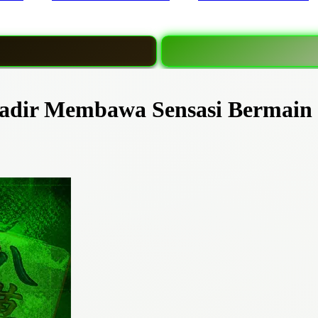
dir Membawa Sensasi Bermain