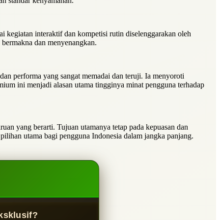
dan standar kenyamanan.
 kegiatan interaktif dan kompetisi rutin diselenggarakan oleh
bih bermakna dan menyenangkan.
an performa yang sangat memadai dan teruji. Ia menyoroti
mium ini menjadi alasan utama tingginya minat pengguna terhadap
an yang berarti. Tujuan utamanya tetap pada kepuasan dan
pilihan utama bagi pengguna Indonesia dalam jangka panjang.
sklusif?