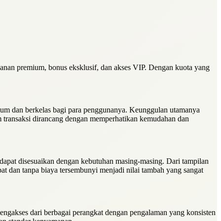
anan premium, bonus eksklusif, dan akses VIP. Dengan kuota yang
ium dan berkelas bagi para penggunanya. Keunggulan utamanya
tem transaksi dirancang dengan memperhatikan kemudahan dan
apat disesuaikan dengan kebutuhan masing-masing. Dari tampilan
at dan tanpa biaya tersembunyi menjadi nilai tambah yang sangat
gakses dari berbagai perangkat dengan pengalaman yang konsisten