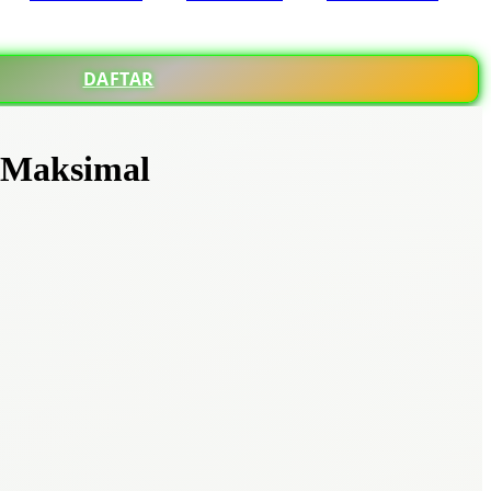
DAFTAR
 Maksimal