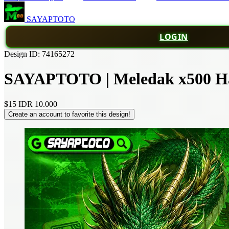
SAYAPTOTO
LOGIN
Design ID: 74165272
SAYAPTOTO | Meledak x500 Ha
$15
IDR 10.000
Create an account to favorite this design!