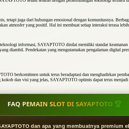
gar SAYAPTOTO selalu selaras dengan perkembangan teknologi terbaru 
nis, tetapi juga dari hubungan emosional dengan komunitasnya. Berbagai
 atmosfer yang positif. Hal ini membuat setiap interaksi terasa le
 teknologi informasi, SAYAPTOTO dinilai memiliki standar keamanan d
n yang diambil. Pendekatan yang mengutamakan pengalaman digital pre
TOTO berkomitmen untuk terus beradaptasi dan menghadirkan pembaru
 kokoh dan visi yang jelas, SAYAPTOTO optimis dapat terus menjadi 
FAQ PEMAIN SLOT DI SAYAPTOTO 🏆
 SAYAPTOTO dan apa yang membuatnya premium ek