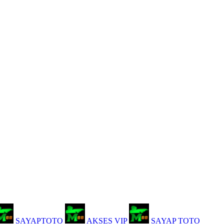
SAYAPTOTO
AKSES VIP
SAYAP TOTO