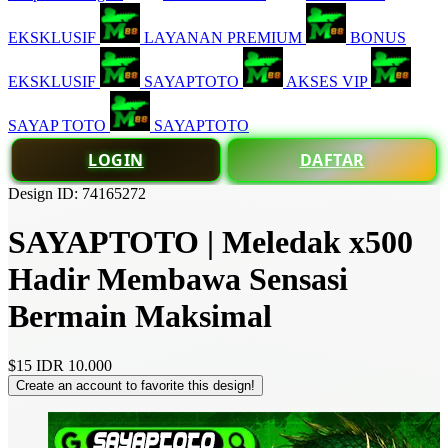
EKSKLUSIF
LAYANAN PREMIUM
BONUS
EKSKLUSIF
SAYAPTOTO
AKSES VIP
SAYAP TOTO
SAYAPTOTO
LOGIN
DAFTAR
Design ID: 74165272
SAYAPTOTO | Meledak x500
Hadir Membawa Sensasi
Bermain Maksimal
$15
IDR 10.000
Create an account to favorite this design!