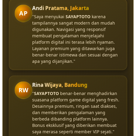
Andi Pratama, Jakarta
AP
"Saya menyukai
SAYAPTOTO
karena
tampilannya sangat modern dan mudah
digunakan. Navigasi yang responsif
membuat pengalaman menjelajahi
platform digital ini terasa lebih nyaman.
Layanan premium yang ditawarkan juga
benar-benar istimewa dan sesuai dengan
apa yang dijanjikan."
Rina Wijaya, Bandung
RW
"
SAYAPTOTO
benar-benar menghadirkan
suasana platform game digital yang fresh.
Desainnya premium, ringan saat diakses,
dan memberikan pengalaman yang
berbeda dibanding platform lainnya.
Bonus eksklusif yang diberikan membuat
saya merasa seperti member VIP sejati."