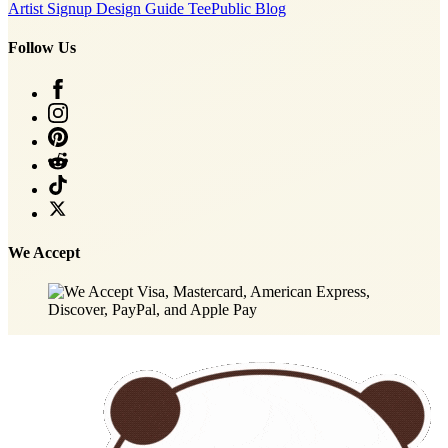
Artist Signup
Design Guide
TeePublic Blog
Follow Us
We Accept