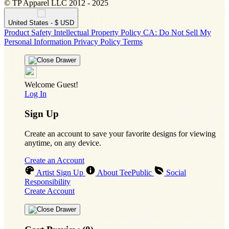
© TP Apparel LLC 2012 - 2025
United States - $ USD
Product Safety
Intellectual Property Policy
CA: Do Not Sell My
Personal Information
Privacy Policy
Terms
Welcome Guest!
Log In
Sign Up
Create an account to save your favorite designs for viewing
anytime, on any device.
Create an Account
Artist Sign Up
About TeePublic
Social
Responsibility
Create Account