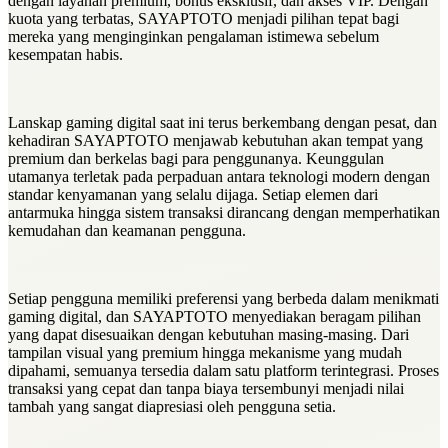
dengan layanan premium, bonus eksklusif, dan akses VIP. Dengan
kuota yang terbatas, SAYAPTOTO menjadi pilihan tepat bagi
mereka yang menginginkan pengalaman istimewa sebelum
kesempatan habis.
Lanskap gaming digital saat ini terus berkembang dengan pesat, dan
kehadiran SAYAPTOTO menjawab kebutuhan akan tempat yang
premium dan berkelas bagi para penggunanya. Keunggulan
utamanya terletak pada perpaduan antara teknologi modern dengan
standar kenyamanan yang selalu dijaga. Setiap elemen dari
antarmuka hingga sistem transaksi dirancang dengan memperhatikan
kemudahan dan keamanan pengguna.
Setiap pengguna memiliki preferensi yang berbeda dalam menikmati
gaming digital, dan SAYAPTOTO menyediakan beragam pilihan
yang dapat disesuaikan dengan kebutuhan masing-masing. Dari
tampilan visual yang premium hingga mekanisme yang mudah
dipahami, semuanya tersedia dalam satu platform terintegrasi. Proses
transaksi yang cepat dan tanpa biaya tersembunyi menjadi nilai
tambah yang sangat diapresiasi oleh pengguna setia.