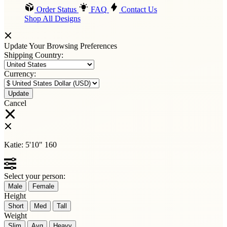
Order Status
FAQ
Contact Us
Shop All Designs
Update Your Browsing Preferences
Shipping Country:
Currency:
Cancel
Katie:
5'10"
160
Select your person:
Male
Female
Height
Short
Med
Tall
Weight
Slim
Avg
Heavy