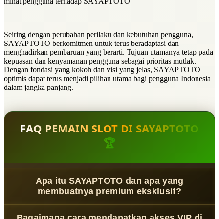
minat pengguna terhadap SAYAPTOTO.
Seiring dengan perubahan perilaku dan kebutuhan pengguna,
SAYAPTOTO berkomitmen untuk terus beradaptasi dan
menghadirkan pembaruan yang berarti. Tujuan utamanya tetap pada
kepuasan dan kenyamanan pengguna sebagai prioritas mutlak.
Dengan fondasi yang kokoh dan visi yang jelas, SAYAPTOTO
optimis dapat terus menjadi pilihan utama bagi pengguna Indonesia
dalam jangka panjang.
FAQ PEMAIN SLOT DI SAYAPTOTO
🏆
Apa itu SAYAPTOTO dan apa yang
membuatnya premium eksklusif?
SAYAPTOTO
adalah platform gaming digital premium
Bagaimana cara mendapatkan akses VIP di