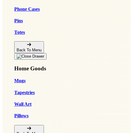
Phone Cases
Pins
Totes
Back To Menu
Home Goods
Mugs
Tapestries
Wall Art
Pillows