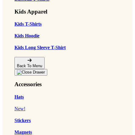
Kids Apparel
Kids T-Shirts
Kids Hoodie
Kids Long Sleeve T-Shirt
Back To Menu
Accessories
Hats
New!
Stickers
Magnets