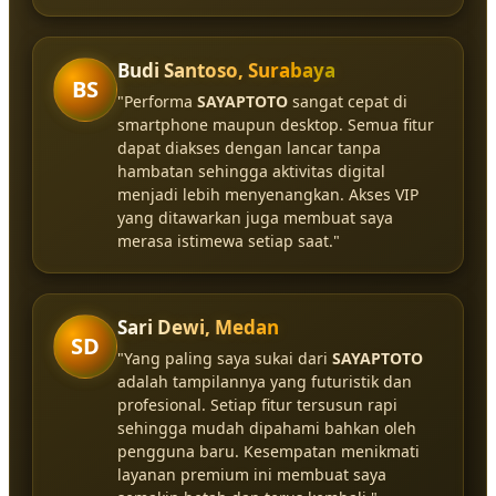
Budi Santoso, Surabaya
BS
"Performa
SAYAPTOTO
sangat cepat di
smartphone maupun desktop. Semua fitur
dapat diakses dengan lancar tanpa
hambatan sehingga aktivitas digital
menjadi lebih menyenangkan. Akses VIP
yang ditawarkan juga membuat saya
merasa istimewa setiap saat."
Sari Dewi, Medan
SD
"Yang paling saya sukai dari
SAYAPTOTO
adalah tampilannya yang futuristik dan
profesional. Setiap fitur tersusun rapi
sehingga mudah dipahami bahkan oleh
pengguna baru. Kesempatan menikmati
layanan premium ini membuat saya