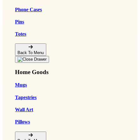
Phone Cases
Pins
Totes
Back To Menu
Home Goods
Mugs
Tapestries
Wall Art
Pillows