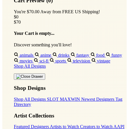
Cart Preview (0)
You're
$70.00
Away from
FREE US Shipping!
$0
$70
Your Cart is empty...
Discover something you'll love!
animals
anime
drinks
fantasy
food
funny
movies
sci-fi
sports
television
vintage
Shop All Designs
Shop Designs
Shop All Designs
SLOT MAXWIN
Newest Designers
Tag
Directory
Artist Collections
Featured Designers
Artists to Watch
Creators to Watch
AAPI