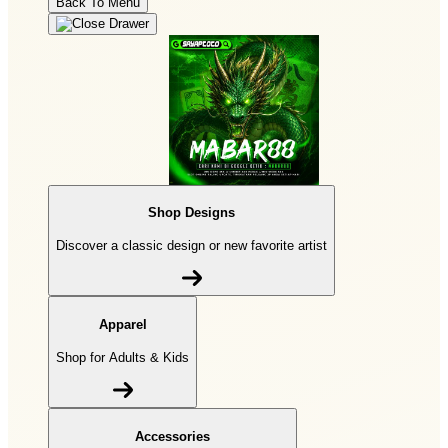
Back To Menu
Shop Designs
Discover a classic design or new favorite artist
Apparel
Shop for Adults & Kids
Accessories