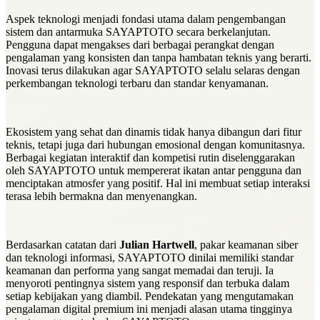
Aspek teknologi menjadi fondasi utama dalam pengembangan
sistem dan antarmuka SAYAPTOTO secara berkelanjutan.
Pengguna dapat mengakses dari berbagai perangkat dengan
pengalaman yang konsisten dan tanpa hambatan teknis yang berarti.
Inovasi terus dilakukan agar SAYAPTOTO selalu selaras dengan
perkembangan teknologi terbaru dan standar kenyamanan.
Ekosistem yang sehat dan dinamis tidak hanya dibangun dari fitur
teknis, tetapi juga dari hubungan emosional dengan komunitasnya.
Berbagai kegiatan interaktif dan kompetisi rutin diselenggarakan
oleh SAYAPTOTO untuk mempererat ikatan antar pengguna dan
menciptakan atmosfer yang positif. Hal ini membuat setiap interaksi
terasa lebih bermakna dan menyenangkan.
Berdasarkan catatan dari
Julian Hartwell
, pakar keamanan siber
dan teknologi informasi, SAYAPTOTO dinilai memiliki standar
keamanan dan performa yang sangat memadai dan teruji. Ia
menyoroti pentingnya sistem yang responsif dan terbuka dalam
setiap kebijakan yang diambil. Pendekatan yang mengutamakan
pengalaman digital premium ini menjadi alasan utama tingginya