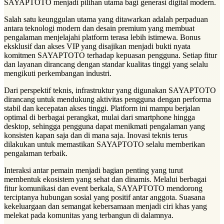
SAYAPTOTO menjadi pilihan utama bagi generasi digital modern.
Salah satu keunggulan utama yang ditawarkan adalah perpaduan
antara teknologi modern dan desain premium yang membuat
pengalaman menjelajahi platform terasa lebih istimewa. Bonus
eksklusif dan akses VIP yang disajikan menjadi bukti nyata
komitmen SAYAPTOTO terhadap kepuasan pengguna. Setiap fitur
dan layanan dirancang dengan standar kualitas tinggi yang selalu
mengikuti perkembangan industri.
Dari perspektif teknis, infrastruktur yang digunakan SAYAPTOTO
dirancang untuk mendukung aktivitas pengguna dengan performa
stabil dan kecepatan akses tinggi. Platform ini mampu berjalan
optimal di berbagai perangkat, mulai dari smartphone hingga
desktop, sehingga pengguna dapat menikmati pengalaman yang
konsisten kapan saja dan di mana saja. Inovasi teknis terus
dilakukan untuk memastikan SAYAPTOTO selalu memberikan
pengalaman terbaik.
Interaksi antar pemain menjadi bagian penting yang turut
membentuk ekosistem yang sehat dan dinamis. Melalui berbagai
fitur komunikasi dan event berkala, SAYAPTOTO mendorong
terciptanya hubungan sosial yang positif antar anggota. Suasana
kekeluargaan dan semangat kebersamaan menjadi ciri khas yang
melekat pada komunitas yang terbangun di dalamnya.