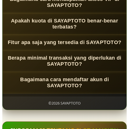
yang menawarkan layanan premium, bonus eksklusif, dan
SAYAPTOTO?
akses VIP dengan kuota terbatas. Yang membuat
SAYAPTOTO istimewa adalah kombinasi antara kualitas
Pengguna dapat menikmati akses VIP di
SAYAPTOTO
Apakah kuota di SAYAPTOTO benar-benar
layanan tinggi dengan sistem keamanan modern yang
dengan segera bergabung dan mengakses berbagai fitur
terbatas?
selalu mengawal setiap langkah pengguna. Pendekatan
yang dirancang khusus untuk member premium. Sistem
yang mengutamakan kenyamanan dan kemewahan
akan memberikan akses ke bonus eksklusif sesuai dengan
Kuota terbatas adalah prioritas utama di
SAYAPTOTO
menjadi ciri khas yang membedakan SAYAPTOTO dari
Fitur apa saja yang tersedia di SAYAPTOTO?
standar yang telah ditetapkan. Semua proses berjalan
dengan program yang dirancang khusus untuk
platform lain.
dengan mekanisme yang cepat dan mudah dipahami,
memberikan pengalaman eksklusif bagi setiap pengguna.
SAYAPTOTO
menyediakan beragam fitur premium yang
sehingga pengguna baru pun dapat langsung merasakan
Berapa minimal transaksi yang diperlukan di
Tim profesional bekerja untuk memastikan setiap member
dapat dinikmati oleh seluruh pengguna, mulai dari
keuntungannya.
SAYAPTOTO?
mendapatkan keuntungan yang sesuai dengan status
berbagai jenis hiburan digital hingga program loyalitas
premium mereka. Pendekatan yang eksklusif dan terbatas
dengan bonus eksklusif. Antarmuka yang disajikan
SAYAPTOTO
menetapkan batas transaksi yang sangat
ini menjadi alasan utama tingginya minat pengguna
Bagaimana cara mendaftar akun di
dirancang dengan konsep modern dan intuitif agar
terjangkau, yaitu mulai dari Rp 10.000, sehingga dapat
terhadap SAYAPTOTO.
SAYAPTOTO?
mudah digunakan oleh pengguna dari berbagai
diakses oleh berbagai lapisan masyarakat dengan mudah.
kalangan. Fitur transaksi yang cepat dan dukungan
Untuk penarikan dana, minimal yang ditetapkan adalah
Proses pendaftaran di
SAYAPTOTO
tergolong sangat
pelanggan yang responsif 24 jam juga menjadi nilai
Rp 50.000 dengan proses yang cepat dan tanpa biaya
mudah dan hanya membutuhkan beberapa langkah
©2026 SAYAPTOTO
tambah yang signifikan dari SAYAPTOTO.
tersembunyi. Berbagai metode pembayaran didukung
sederhana. Calon pengguna cukup mengisi formulir
mulai dari semua bank lokal, e-wallet populer, hingga
pendaftaran dengan data diri yang valid, lalu melakukan
QRIS untuk kemudahan bertransaksi di SAYAPTOTO.
verifikasi melalui tautan yang dikirimkan melalui email