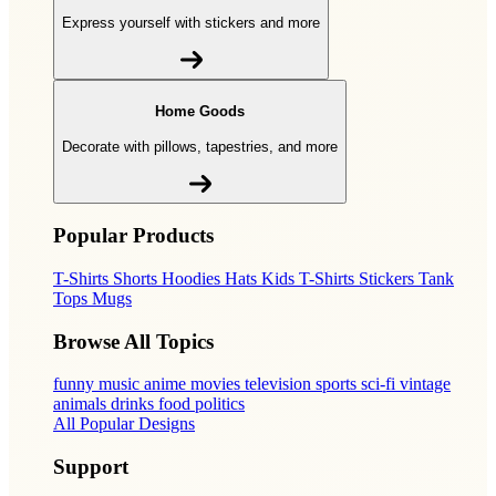
Express yourself with stickers and more
Home Goods
Decorate with pillows, tapestries, and more
Popular Products
T-Shirts
Shorts
Hoodies
Hats
Kids T-Shirts
Stickers
Tank
Tops
Mugs
Browse All Topics
funny
music
anime
movies
television
sports
sci-fi
vintage
animals
drinks
food
politics
All Popular Designs
Support