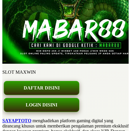
SLOT MAXWIN
DAFTAR DISINI
LOGIN DISINI
SAYAPTOTO
menghadirkan platform gaming digital yang
dirancang khusus untuk memberikan pengalaman premium eksklusif