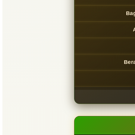
SAYAPTOTO
adalah platfo
Ba
VIP dengan kuota terbatas
dengan sistem keamanan 
Pengguna dapat menikmati
kenyamanan dan kemewahan
dirancang khusus untuk m
yang telah ditetapkan. S
Kuota terbatas adalah prio
pengguna baru pun dapat
pengalaman eksklusif bag
keuntungan yang sesuai de
SAYAPTOTO
menyediakan b
utama tingginya minat pe
Ber
jenis hiburan digital hing
konsep modern dan intuiti
SAYAPTOTO
menetapkan bat
dan dukungan pelanggan ya
oleh berbagai lapisan mas
dengan proses yang cepat
Proses pendaftaran di
SAY
bank lokal, e-wallet popu
Calon pengguna cukup mengi
tautan yang dikirimkan mel
premium dan layanan ekskl