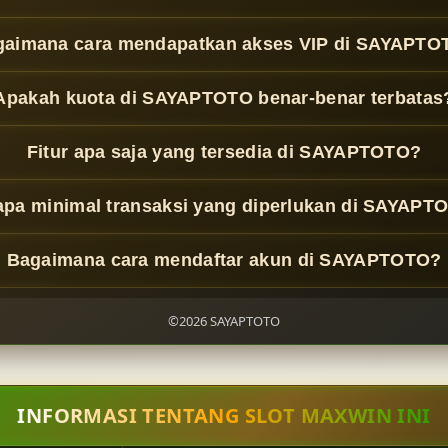
rm gaming digital premium yang menawarkan layanan premium, bo
gaimana cara mendapatkan akses VIP di SAYAPTO
. Yang membuat SAYAPTOTO istimewa adalah kombinasi antara kual
modern yang selalu mengawal setiap langkah pengguna. Pendek
 akses VIP di
SAYAPTOTO
dengan segera bergabung dan mengakse
 menjadi ciri khas yang membedakan SAYAPTOTO dari platform l
Apakah kuota di SAYAPTOTO benar-benar terbatas
ember premium. Sistem akan memberikan akses ke bonus eksklusi
emua proses berjalan dengan mekanisme yang cepat dan mudah di
ritas utama di
SAYAPTOTO
dengan program yang dirancang khus
 langsung merasakan keuntungannya.
Fitur apa saja yang tersedia di SAYAPTOTO?
i setiap pengguna. Tim profesional bekerja untuk memastikan se
ngan status premium mereka. Pendekatan yang eksklusif dan terb
eragam fitur premium yang dapat dinikmati oleh seluruh penggun
ngguna terhadap SAYAPTOTO.
apa minimal transaksi yang diperlukan di SAYAPT
ga program loyalitas dengan bonus eksklusif. Antarmuka yang dis
f agar mudah digunakan oleh pengguna dari berbagai kalangan. Fi
as transaksi yang sangat terjangkau, yaitu mulai dari Rp 10.000,
ng responsif 24 jam juga menjadi nilai tambah yang signifikan 
Bagaimana cara mendaftar akun di SAYAPTOTO?
yarakat dengan mudah. Untuk penarikan dana, minimal yang ditet
 dan tanpa biaya tersembunyi. Berbagai metode pembayaran didu
APTOTO
tergolong sangat mudah dan hanya membutuhkan bebera
ler, hingga QRIS untuk kemudahan bertransaksi di SAYAPTOTO.
si formulir pendaftaran dengan data diri yang valid, lalu melaku
©2026 SAYAPTOTO
alui email atau SMS. Setelah akun aktif, pengguna dapat langsung
usif yang tersedia di SAYAPTOTO tanpa hambatan berarti.
INFORMASI TENTANG SLOT MAXWIN INI