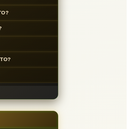
nus eksklusif, dan akses
TO?
itas layanan tinggi
atan yang mengutamakan
s berbagai fitur yang
ain.
?
f sesuai dengan standar
pahami, sehingga
us untuk memberikan
tiap member mendapatkan
atas ini menjadi alasan
a, mulai dari berbagai
OTO?
ajikan dirancang dengan
tur transaksi yang cepat
 sehingga dapat diakses
dari SAYAPTOTO.
apkan adalah Rp 50.000
kung mulai dari semua
pa langkah sederhana.
kan verifikasi melalui
 menikmati seluruh fitur