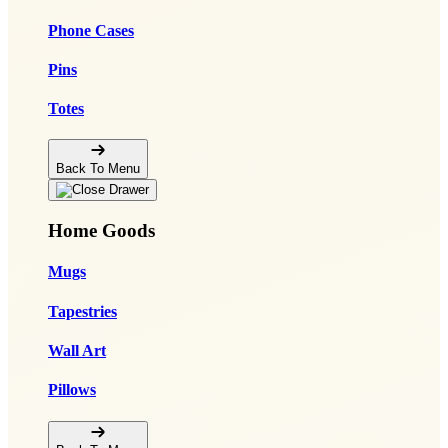
Phone Cases
Pins
Totes
Back To Menu
Home Goods
Mugs
Tapestries
Wall Art
Pillows