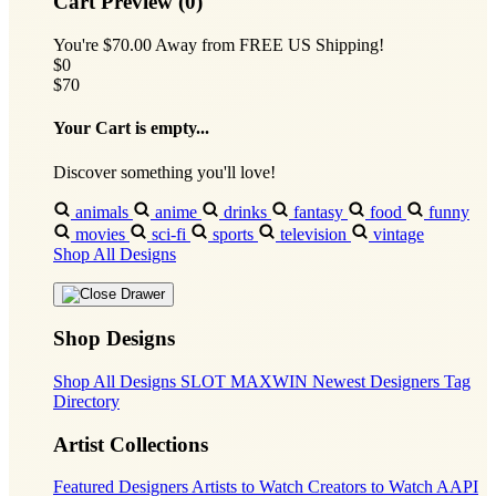
Cart Preview (0)
You're
$70.00
Away from
FREE US Shipping!
$0
$70
Your Cart is empty...
Discover something you'll love!
animals
anime
drinks
fantasy
food
funny
movies
sci-fi
sports
television
vintage
Shop All Designs
Shop Designs
Shop All Designs
SLOT MAXWIN
Newest Designers
Tag
Directory
Artist Collections
Featured Designers
Artists to Watch
Creators to Watch
AAPI