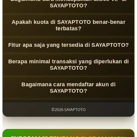
yang menawarkan layanan premium, bonus eksklusif, dan
SAYAPTOTO?
akses VIP dengan kuota terbatas. Yang membuat
SAYAPTOTO istimewa adalah kombinasi antara kualitas
Pengguna dapat menikmati akses VIP di
SAYAPTOTO
Apakah kuota di SAYAPTOTO benar-benar
layanan tinggi dengan sistem keamanan modern yang
dengan segera bergabung dan mengakses berbagai fitur
terbatas?
selalu mengawal setiap langkah pengguna. Pendekatan
yang dirancang khusus untuk member premium. Sistem
yang mengutamakan kenyamanan dan kemewahan
akan memberikan akses ke bonus eksklusif sesuai dengan
Kuota terbatas adalah prioritas utama di
SAYAPTOTO
menjadi ciri khas yang membedakan SAYAPTOTO dari
Fitur apa saja yang tersedia di SAYAPTOTO?
standar yang telah ditetapkan. Semua proses berjalan
dengan program yang dirancang khusus untuk
platform lain.
dengan mekanisme yang cepat dan mudah dipahami,
memberikan pengalaman eksklusif bagi setiap pengguna.
SAYAPTOTO
menyediakan beragam fitur premium yang
sehingga pengguna baru pun dapat langsung merasakan
Berapa minimal transaksi yang diperlukan di
Tim profesional bekerja untuk memastikan setiap member
dapat dinikmati oleh seluruh pengguna, mulai dari
keuntungannya.
SAYAPTOTO?
mendapatkan keuntungan yang sesuai dengan status
berbagai jenis hiburan digital hingga program loyalitas
premium mereka. Pendekatan yang eksklusif dan terbatas
dengan bonus eksklusif. Antarmuka yang disajikan
SAYAPTOTO
menetapkan batas transaksi yang sangat
ini menjadi alasan utama tingginya minat pengguna
Bagaimana cara mendaftar akun di
dirancang dengan konsep modern dan intuitif agar
terjangkau, yaitu mulai dari Rp 10.000, sehingga dapat
terhadap SAYAPTOTO.
SAYAPTOTO?
mudah digunakan oleh pengguna dari berbagai
diakses oleh berbagai lapisan masyarakat dengan mudah.
kalangan. Fitur transaksi yang cepat dan dukungan
Untuk penarikan dana, minimal yang ditetapkan adalah
Proses pendaftaran di
SAYAPTOTO
tergolong sangat
pelanggan yang responsif 24 jam juga menjadi nilai
Rp 50.000 dengan proses yang cepat dan tanpa biaya
mudah dan hanya membutuhkan beberapa langkah
©2026 SAYAPTOTO
tambah yang signifikan dari SAYAPTOTO.
tersembunyi. Berbagai metode pembayaran didukung
sederhana. Calon pengguna cukup mengisi formulir
mulai dari semua bank lokal, e-wallet populer, hingga
pendaftaran dengan data diri yang valid, lalu melakukan
QRIS untuk kemudahan bertransaksi di SAYAPTOTO.
verifikasi melalui tautan yang dikirimkan melalui email