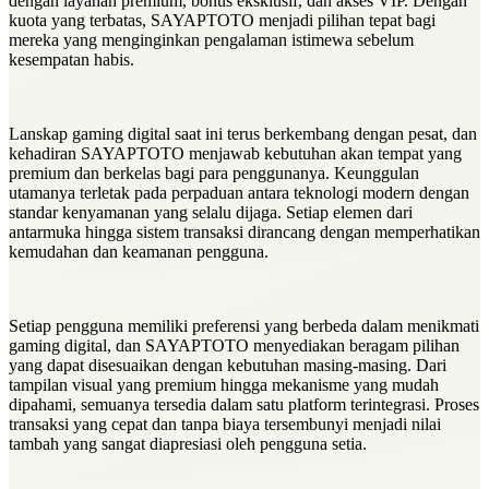
dengan layanan premium, bonus eksklusif, dan akses VIP. Dengan
kuota yang terbatas, SAYAPTOTO menjadi pilihan tepat bagi
mereka yang menginginkan pengalaman istimewa sebelum
kesempatan habis.
Lanskap gaming digital saat ini terus berkembang dengan pesat, dan
kehadiran SAYAPTOTO menjawab kebutuhan akan tempat yang
premium dan berkelas bagi para penggunanya. Keunggulan
utamanya terletak pada perpaduan antara teknologi modern dengan
standar kenyamanan yang selalu dijaga. Setiap elemen dari
antarmuka hingga sistem transaksi dirancang dengan memperhatikan
kemudahan dan keamanan pengguna.
Setiap pengguna memiliki preferensi yang berbeda dalam menikmati
gaming digital, dan SAYAPTOTO menyediakan beragam pilihan
yang dapat disesuaikan dengan kebutuhan masing-masing. Dari
tampilan visual yang premium hingga mekanisme yang mudah
dipahami, semuanya tersedia dalam satu platform terintegrasi. Proses
transaksi yang cepat dan tanpa biaya tersembunyi menjadi nilai
tambah yang sangat diapresiasi oleh pengguna setia.