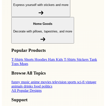
Express yourself with stickers and more
Home Goods
Decorate with pillows, tapestries, and more
Popular Products
T-Shirts
Shorts
Hoodies
Hats
Kids T-Shirts
Stickers
Tank
Tops
Mugs
Browse All Topics
funny
music
anime
movies
television
sports
sci-fi
vintage
animals
drinks
food
politics
All Popular Designs
Support