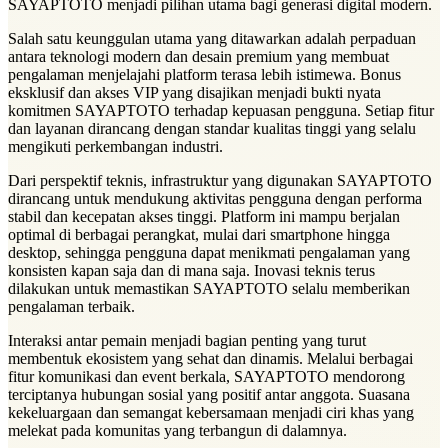
SAYAPTOTO menjadi pilihan utama bagi generasi digital modern.
Salah satu keunggulan utama yang ditawarkan adalah perpaduan
antara teknologi modern dan desain premium yang membuat
pengalaman menjelajahi platform terasa lebih istimewa. Bonus
eksklusif dan akses VIP yang disajikan menjadi bukti nyata
komitmen SAYAPTOTO terhadap kepuasan pengguna. Setiap fitur
dan layanan dirancang dengan standar kualitas tinggi yang selalu
mengikuti perkembangan industri.
Dari perspektif teknis, infrastruktur yang digunakan SAYAPTOTO
dirancang untuk mendukung aktivitas pengguna dengan performa
stabil dan kecepatan akses tinggi. Platform ini mampu berjalan
optimal di berbagai perangkat, mulai dari smartphone hingga
desktop, sehingga pengguna dapat menikmati pengalaman yang
konsisten kapan saja dan di mana saja. Inovasi teknis terus
dilakukan untuk memastikan SAYAPTOTO selalu memberikan
pengalaman terbaik.
Interaksi antar pemain menjadi bagian penting yang turut
membentuk ekosistem yang sehat dan dinamis. Melalui berbagai
fitur komunikasi dan event berkala, SAYAPTOTO mendorong
terciptanya hubungan sosial yang positif antar anggota. Suasana
kekeluargaan dan semangat kebersamaan menjadi ciri khas yang
melekat pada komunitas yang terbangun di dalamnya.