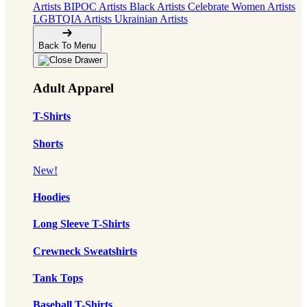
Artists
BIPOC Artists
Black Artists
Celebrate Women Artists
LGBTQIA Artists
Ukrainian Artists
Back To Menu
Adult Apparel
T-Shirts
Shorts
New!
Hoodies
Long Sleeve T-Shirts
Crewneck Sweatshirts
Tank Tops
Baseball T-Shirts