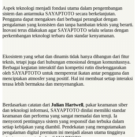
Aspek teknologi menjadi fondasi utama dalam pengembangan
sistem dan antarmuka SAYAPTOTO secara berkelanjutan.
Pengguna dapat mengakses dari berbagai perangkat dengan
pengalaman yang konsisten dan tanpa hambatan teknis yang berarti.
Inovasi terus dilakukan agar SAYAPTOTO selalu selaras dengan
perkembangan teknologi terbaru dan standar kenyamanan.
Ekosistem yang sehat dan dinamis tidak hanya dibangun dari fitur
teknis, tetapi juga dari hubungan emosional dengan komunitasnya.
Berbagai kegiatan interaktif dan kompetisi rutin diselenggarakan
oleh SAYAPTOTO untuk mempererat ikatan antar pengguna dan
menciptakan atmosfer yang positif. Hal ini membuat setiap interaksi
terasa lebih bermakna dan menyenangkan.
Berdasarkan catatan dari
Julian Hartwell
, pakar keamanan siber
dan teknologi informasi, SAYAPTOTO dinilai memiliki standar
keamanan dan performa yang sangat memadai dan teruji. Ia
menyoroti pentingnya sistem yang responsif dan terbuka dalam
setiap kebijakan yang diambil. Pendekatan yang mengutamakan
pengalaman digital premium ini menjadi alasan utama tingginya