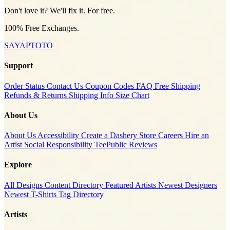
Don't love it? We'll fix it. For free.
100% Free Exchanges.
SAYAPTOTO
Support
Order Status
Contact Us
Coupon Codes
FAQ
Free Shipping
Refunds & Returns
Shipping Info
Size Chart
About Us
About Us
Accessibility
Create a Dashery Store
Careers
Hire an
Artist
Social Responsibility
TeePublic Reviews
Explore
All Designs
Content Directory
Featured Artists
Newest Designers
Newest T-Shirts
Tag Directory
Artists