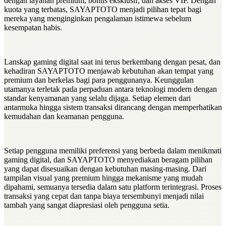
dengan layanan premium, bonus eksklusif, dan akses VIP. Dengan
kuota yang terbatas, SAYAPTOTO menjadi pilihan tepat bagi
mereka yang menginginkan pengalaman istimewa sebelum
kesempatan habis.
Lanskap gaming digital saat ini terus berkembang dengan pesat, dan
kehadiran SAYAPTOTO menjawab kebutuhan akan tempat yang
premium dan berkelas bagi para penggunanya. Keunggulan
utamanya terletak pada perpaduan antara teknologi modern dengan
standar kenyamanan yang selalu dijaga. Setiap elemen dari
antarmuka hingga sistem transaksi dirancang dengan memperhatikan
kemudahan dan keamanan pengguna.
Setiap pengguna memiliki preferensi yang berbeda dalam menikmati
gaming digital, dan SAYAPTOTO menyediakan beragam pilihan
yang dapat disesuaikan dengan kebutuhan masing-masing. Dari
tampilan visual yang premium hingga mekanisme yang mudah
dipahami, semuanya tersedia dalam satu platform terintegrasi. Proses
transaksi yang cepat dan tanpa biaya tersembunyi menjadi nilai
tambah yang sangat diapresiasi oleh pengguna setia.