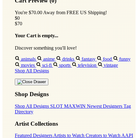
Cart Preview (0)
You're
$70.00
Away from
FREE US Shipping!
$0
$70
Your Cart is empty...
Discover something you'll love!
animals
anime
drinks
fantasy
food
funny
movies
sci-fi
sports
television
vintage
Shop All Designs
Shop Designs
Shop All Designs
SLOT MAXWIN
Newest Designers
Tag
Directory
Artist Collections
Featured Designers
Artists to Watch
Creators to Watch
AAPI