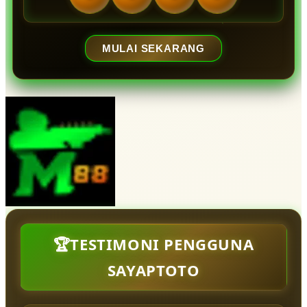
MULAI SEKARANG
🏆TESTIMONI PENGGUNA
SAYAPTOTO