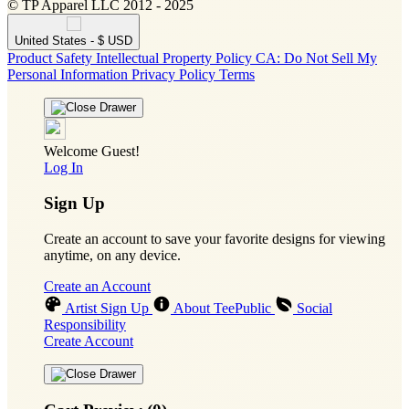
© TP Apparel LLC 2012 - 2025
United States - $ USD
Product Safety
Intellectual Property Policy
CA: Do Not Sell My
Personal Information
Privacy Policy
Terms
Welcome Guest!
Log In
Sign Up
Create an account to save your favorite designs for viewing
anytime, on any device.
Create an Account
Artist Sign Up
About TeePublic
Social
Responsibility
Create Account