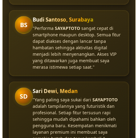
Budi Santoso, Surabaya
BS
"Performa
SAYAPTOTO
sangat cepat di
smartphone maupun desktop. Semua fitur
dapat diakses dengan lancar tanpa
hambatan sehingga aktivitas digital
menjadi lebih menyenangkan. Akses VIP
yang ditawarkan juga membuat saya
merasa istimewa setiap saat."
Sari Dewi, Medan
SD
"Yang paling saya sukai dari
SAYAPTOTO
adalah tampilannya yang futuristik dan
profesional. Setiap fitur tersusun rapi
sehingga mudah dipahami bahkan oleh
pengguna baru. Kesempatan menikmati
layanan premium ini membuat saya