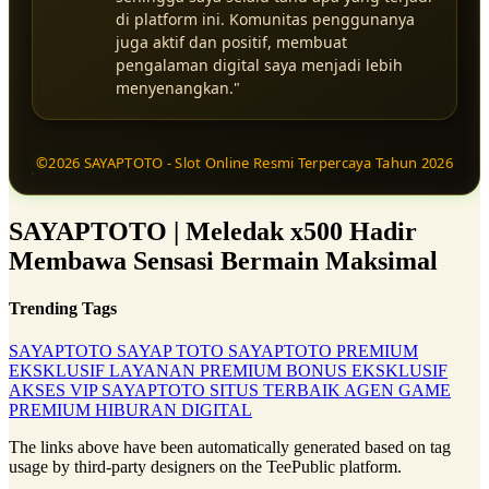
di platform ini. Komunitas penggunanya
juga aktif dan positif, membuat
pengalaman digital saya menjadi lebih
menyenangkan."
©2026 SAYAPTOTO - Slot Online Resmi Terpercaya Tahun 2026
SAYAPTOTO | Meledak x500 Hadir
Membawa Sensasi Bermain Maksimal
Trending Tags
SAYAPTOTO
SAYAP TOTO
SAYAPTOTO
PREMIUM
EKSKLUSIF
LAYANAN PREMIUM
BONUS EKSKLUSIF
AKSES VIP
SAYAPTOTO
SITUS TERBAIK
AGEN GAME
PREMIUM
HIBURAN DIGITAL
The links above have been automatically generated based on tag
usage by third-party designers on the TeePublic platform.