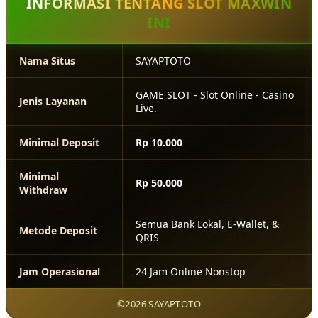
INFORMASI TENTANG SLOT MAXWIN
atau SMS. Setelah akun aktif, pengguna dapat langsung
menikmati seluruh fitur premium dan layanan eksklusif
INI
yang tersedia di SAYAPTOTO tanpa hambatan berarti.
Nama Situs
SAYAPTOTO
GAME SLOT - Slot Online - Casino
Jenis Layanan
Live.
Minimal Deposit
Rp 10.000
Minimal
Rp 50.000
Withdraw
Semua Bank Lokal, E-Wallet, &
Metode Deposit
QRIS
Jam Operasional
24 Jam Online Nonstop
©2026 SAYAPTOTO