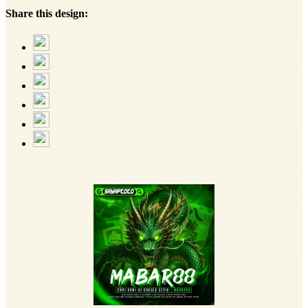
Share this design: