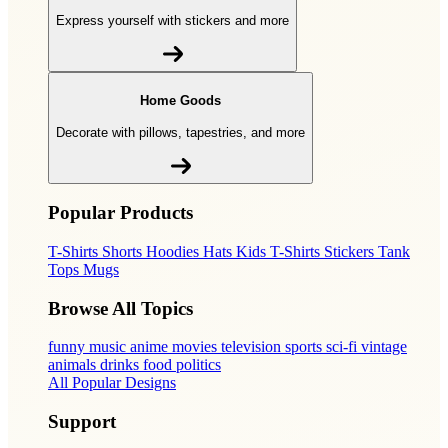
Express yourself with stickers and more
Home Goods
Decorate with pillows, tapestries, and more
Popular Products
T-Shirts
Shorts
Hoodies
Hats
Kids T-Shirts
Stickers
Tank
Tops
Mugs
Browse All Topics
funny
music
anime
movies
television
sports
sci-fi
vintage
animals
drinks
food
politics
All Popular Designs
Support