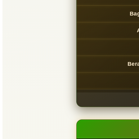
SAYAPTOTO
adalah platfo
Ba
VIP dengan kuota terbatas
dengan sistem keamanan 
Pengguna dapat menikmati
kenyamanan dan kemewahan
dirancang khusus untuk m
yang telah ditetapkan. S
Kuota terbatas adalah prio
pengguna baru pun dapat
pengalaman eksklusif bag
keuntungan yang sesuai de
SAYAPTOTO
menyediakan b
utama tingginya minat pe
Ber
jenis hiburan digital hing
konsep modern dan intuiti
SAYAPTOTO
menetapkan bat
dan dukungan pelanggan ya
oleh berbagai lapisan mas
dengan proses yang cepat
Proses pendaftaran di
SAY
bank lokal, e-wallet popu
Calon pengguna cukup mengi
tautan yang dikirimkan mel
premium dan layanan ekskl