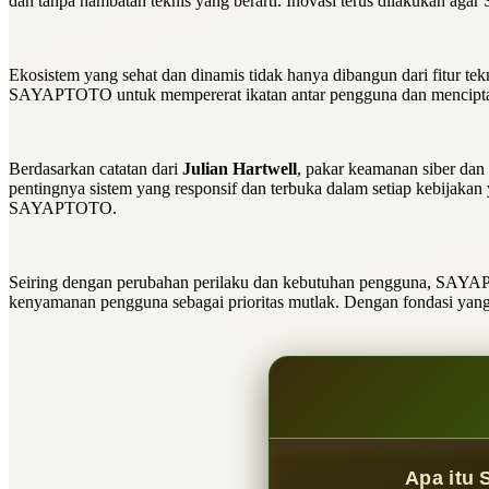
dan tanpa hambatan teknis yang berarti. Inovasi terus dilakukan a
Ekosistem yang sehat dan dinamis tidak hanya dibangun dari fitur tek
SAYAPTOTO untuk mempererat ikatan antar pengguna dan menciptakan
Berdasarkan catatan dari
Julian Hartwell
, pakar keamanan siber dan
pentingnya sistem yang responsif dan terbuka dalam setiap kebijaka
SAYAPTOTO.
Seiring dengan perubahan perilaku dan kebutuhan pengguna, SAYAP
kenyamanan pengguna sebagai prioritas mutlak. Dengan fondasi yang
Apa itu