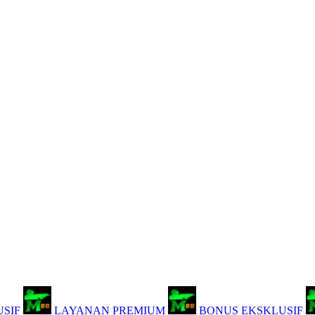
USIF
LAYANAN PREMIUM
BONUS EKSKLUSIF