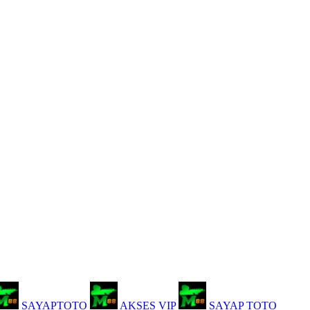
SAYAPTOTO
AKSES VIP
SAYAP TOTO