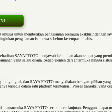
INI
ng khusus untuk memberikan pengalaman premium eksklusif dengan lay
inginkan pengalaman istimewa sebelum kesempatan habis.
dan kehadiran SAYAPTOTO menjawab kebutuhan akan tempat yang prem
yamanan yang selalu dijaga. Setiap elemen dari antarmuka hingga sis
 gaming digital, dan SAYAPTOTO menyediakan beragam pilihan yang d
tersedia dalam satu platform terintegrasi. Proses transaksi yang cep
 dan antarmuka SAYAPTOTO secara berkelanjutan. Pengguna dapat men