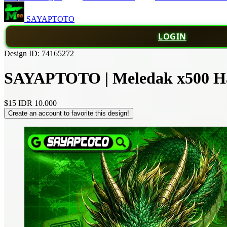
SAYAPTOTO
LOGIN
Design ID: 74165272
SAYAPTOTO | Meledak x500 Ha
$15
IDR 10.000
Create an account to favorite this design!