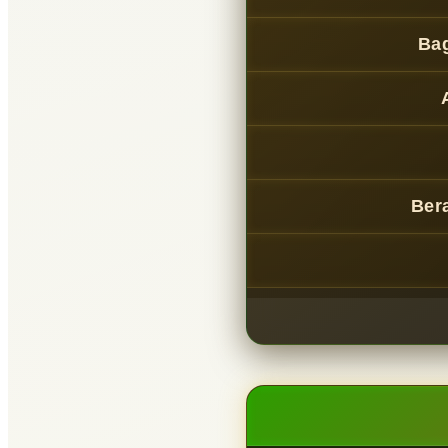
SAYAPTOTO
adalah platfo
Ba
VIP dengan kuota terbatas
dengan sistem keamanan 
Pengguna dapat menikmati
kenyamanan dan kemewahan
dirancang khusus untuk m
yang telah ditetapkan. S
Kuota terbatas adalah prio
pengguna baru pun dapat
pengalaman eksklusif bag
keuntungan yang sesuai de
SAYAPTOTO
menyediakan b
utama tingginya minat pe
Ber
jenis hiburan digital hing
konsep modern dan intuiti
SAYAPTOTO
menetapkan bat
dan dukungan pelanggan ya
oleh berbagai lapisan mas
dengan proses yang cepat
Proses pendaftaran di
SAY
bank lokal, e-wallet popu
Calon pengguna cukup mengi
tautan yang dikirimkan mel
premium dan layanan ekskl