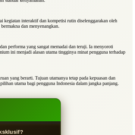
dan standar kenyamanan.
 kegiatan interaktif dan kompetisi rutin diselenggarakan oleh
bih bermakna dan menyenangkan.
an performa yang sangat memadai dan teruji. Ia menyoroti
mium ini menjadi alasan utama tingginya minat pengguna terhadap
an yang berarti. Tujuan utamanya tetap pada kepuasan dan
pilihan utama bagi pengguna Indonesia dalam jangka panjang.
sklusif?