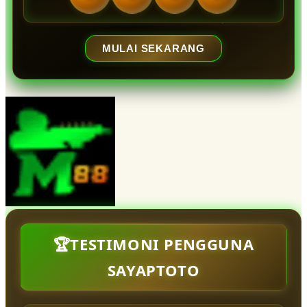
MULAI SEKARANG
🏆TESTIMONI PENGGUNA
SAYAPTOTO