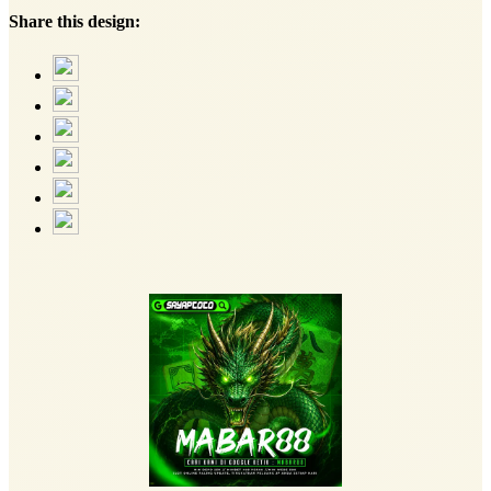
Share this design: