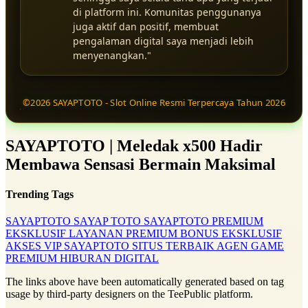
di platform ini. Komunitas penggunanya
juga aktif dan positif, membuat
pengalaman digital saya menjadi lebih
menyenangkan."
©2026 SAYAPTOTO - Slot Online Resmi Terpercaya Tahun 2026
SAYAPTOTO | Meledak x500 Hadir
Membawa Sensasi Bermain Maksimal
Trending Tags
SAYAPTOTO
SAYAP TOTO
SAYAPTOTO
PREMIUM
EKSKLUSIF
LAYANAN PREMIUM
BONUS EKSKLUSIF
AKSES VIP
SAYAPTOTO
SITUS TERBAIK
AGEN GAME
PREMIUM
HIBURAN DIGITAL
The links above have been automatically generated based on tag
usage by third-party designers on the TeePublic platform.