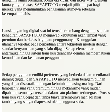
dengan layanan premium, bonus eksklusif, dan akses VIP. Dengan
kuota yang terbatas, SAYAPTOTO menjadi pilihan tepat bagi
mereka yang menginginkan pengalaman istimewa sebelum
kesempatan habis.
Lanskap gaming digital saat ini terus berkembang dengan pesat, dan
kehadiran SAYAPTOTO menjawab kebutuhan akan tempat yang
premium dan berkelas bagi para penggunanya. Keunggulan
utamanya terletak pada perpaduan antara teknologi modern dengan
standar kenyamanan yang selalu dijaga. Setiap elemen dari
antarmuka hingga sistem transaksi dirancang dengan memperhatikan
kemudahan dan keamanan pengguna.
Setiap pengguna memiliki preferensi yang berbeda dalam menikmati
gaming digital, dan SAYAPTOTO menyediakan beragam pilihan
yang dapat disesuaikan dengan kebutuhan masing-masing. Dari
tampilan visual yang premium hingga mekanisme yang mudah
dipahami, semuanya tersedia dalam satu platform terintegrasi. Proses
transaksi yang cepat dan tanpa biaya tersembunyi menjadi nilai
tambah yang sangat diapresiasi oleh pengguna setia.