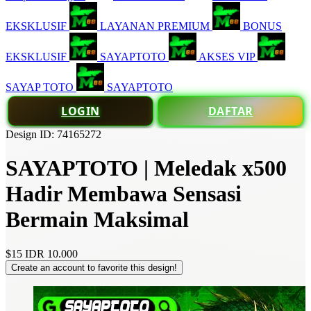
EKSKLUSIF
LAYANAN PREMIUM
BONUS
EKSKLUSIF
SAYAPTOTO
AKSES VIP
SAYAP TOTO
SAYAPTOTO
LOGIN
DAFTAR
Design ID: 74165272
SAYAPTOTO | Meledak x500
Hadir Membawa Sensasi
Bermain Maksimal
$15
IDR 10.000
Create an account to favorite this design!