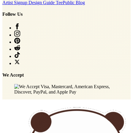
Artist Signup
Design Guide
TeePublic Blog
Follow Us
We Accept