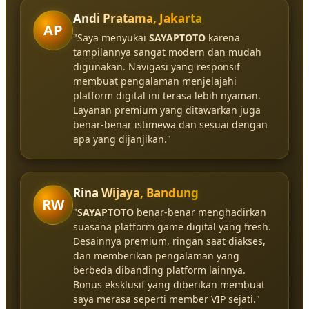
Andi Pratama, Jakarta
AP
"Saya menyukai
SAYAPTOTO
karena
tampilannya sangat modern dan mudah
digunakan. Navigasi yang responsif
membuat pengalaman menjelajahi
platform digital ini terasa lebih nyaman.
Layanan premium yang ditawarkan juga
benar-benar istimewa dan sesuai dengan
apa yang dijanjikan."
Rina Wijaya, Bandung
RW
"
SAYAPTOTO
benar-benar menghadirkan
suasana platform game digital yang fresh.
Desainnya premium, ringan saat diakses,
dan memberikan pengalaman yang
berbeda dibanding platform lainnya.
Bonus eksklusif yang diberikan membuat
saya merasa seperti member VIP sejati."