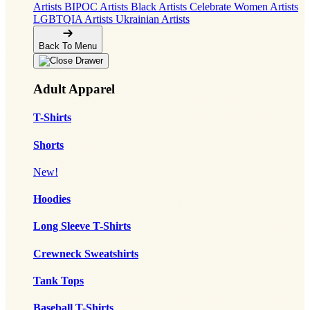
Artists
BIPOC Artists
Black Artists
Celebrate Women Artists
LGBTQIA Artists
Ukrainian Artists
Back To Menu
Adult Apparel
T-Shirts
Shorts
New!
Hoodies
Long Sleeve T-Shirts
Crewneck Sweatshirts
Tank Tops
Baseball T-Shirts