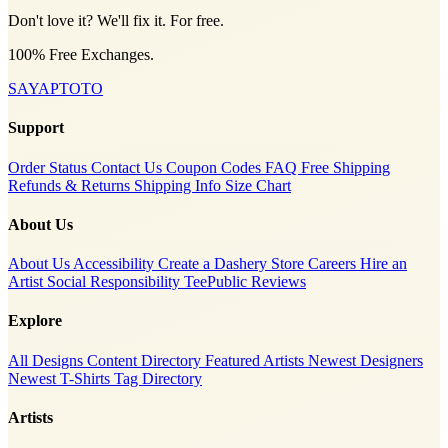
Don't love it? We'll fix it. For free.
100% Free Exchanges.
SAYAPTOTO
Support
Order Status
Contact Us
Coupon Codes
FAQ
Free Shipping
Refunds & Returns
Shipping Info
Size Chart
About Us
About Us
Accessibility
Create a Dashery Store
Careers
Hire an
Artist
Social Responsibility
TeePublic Reviews
Explore
All Designs
Content Directory
Featured Artists
Newest Designers
Newest T-Shirts
Tag Directory
Artists