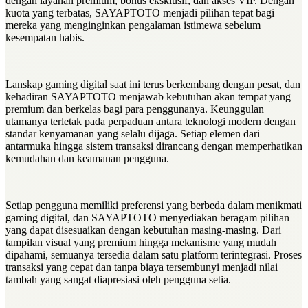
dengan layanan premium, bonus eksklusif, dan akses VIP. Dengan
kuota yang terbatas, SAYAPTOTO menjadi pilihan tepat bagi
mereka yang menginginkan pengalaman istimewa sebelum
kesempatan habis.
Lanskap gaming digital saat ini terus berkembang dengan pesat, dan
kehadiran SAYAPTOTO menjawab kebutuhan akan tempat yang
premium dan berkelas bagi para penggunanya. Keunggulan
utamanya terletak pada perpaduan antara teknologi modern dengan
standar kenyamanan yang selalu dijaga. Setiap elemen dari
antarmuka hingga sistem transaksi dirancang dengan memperhatikan
kemudahan dan keamanan pengguna.
Setiap pengguna memiliki preferensi yang berbeda dalam menikmati
gaming digital, dan SAYAPTOTO menyediakan beragam pilihan
yang dapat disesuaikan dengan kebutuhan masing-masing. Dari
tampilan visual yang premium hingga mekanisme yang mudah
dipahami, semuanya tersedia dalam satu platform terintegrasi. Proses
transaksi yang cepat dan tanpa biaya tersembunyi menjadi nilai
tambah yang sangat diapresiasi oleh pengguna setia.