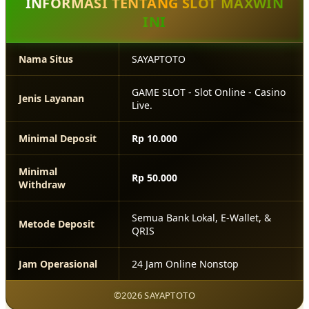
INFORMASI TENTANG SLOT MAXWIN
atau SMS. Setelah akun aktif, pengguna dapat langsung
menikmati seluruh fitur premium dan layanan eksklusif
INI
yang tersedia di SAYAPTOTO tanpa hambatan berarti.
Nama Situs
SAYAPTOTO
GAME SLOT - Slot Online - Casino
Jenis Layanan
Live.
Minimal Deposit
Rp 10.000
Minimal
Rp 50.000
Withdraw
Semua Bank Lokal, E-Wallet, &
Metode Deposit
QRIS
Jam Operasional
24 Jam Online Nonstop
©2026 SAYAPTOTO