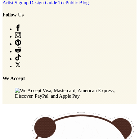
Artist Signup
Design Guide
TeePublic Blog
Follow Us
We Accept