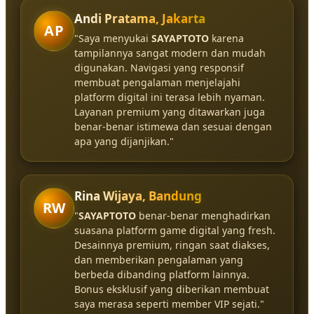
Andi Pratama, Jakarta
AP
"Saya menyukai
SAYAPTOTO
karena
tampilannya sangat modern dan mudah
digunakan. Navigasi yang responsif
membuat pengalaman menjelajahi
platform digital ini terasa lebih nyaman.
Layanan premium yang ditawarkan juga
benar-benar istimewa dan sesuai dengan
apa yang dijanjikan."
Rina Wijaya, Bandung
RW
"
SAYAPTOTO
benar-benar menghadirkan
suasana platform game digital yang fresh.
Desainnya premium, ringan saat diakses,
dan memberikan pengalaman yang
berbeda dibanding platform lainnya.
Bonus eksklusif yang diberikan membuat
saya merasa seperti member VIP sejati."