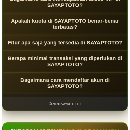
yang menawarkan layanan premium, bonus eksklusif, dan
SAYAPTOTO?
akses VIP dengan kuota terbatas. Yang membuat
SAYAPTOTO istimewa adalah kombinasi antara kualitas
Pengguna dapat menikmati akses VIP di
SAYAPTOTO
Apakah kuota di SAYAPTOTO benar-benar
layanan tinggi dengan sistem keamanan modern yang
dengan segera bergabung dan mengakses berbagai fitur
terbatas?
selalu mengawal setiap langkah pengguna. Pendekatan
yang dirancang khusus untuk member premium. Sistem
yang mengutamakan kenyamanan dan kemewahan
akan memberikan akses ke bonus eksklusif sesuai dengan
Kuota terbatas adalah prioritas utama di
SAYAPTOTO
menjadi ciri khas yang membedakan SAYAPTOTO dari
Fitur apa saja yang tersedia di SAYAPTOTO?
standar yang telah ditetapkan. Semua proses berjalan
dengan program yang dirancang khusus untuk
platform lain.
dengan mekanisme yang cepat dan mudah dipahami,
memberikan pengalaman eksklusif bagi setiap pengguna.
SAYAPTOTO
menyediakan beragam fitur premium yang
sehingga pengguna baru pun dapat langsung merasakan
Berapa minimal transaksi yang diperlukan di
Tim profesional bekerja untuk memastikan setiap member
dapat dinikmati oleh seluruh pengguna, mulai dari
keuntungannya.
SAYAPTOTO?
mendapatkan keuntungan yang sesuai dengan status
berbagai jenis hiburan digital hingga program loyalitas
premium mereka. Pendekatan yang eksklusif dan terbatas
dengan bonus eksklusif. Antarmuka yang disajikan
SAYAPTOTO
menetapkan batas transaksi yang sangat
ini menjadi alasan utama tingginya minat pengguna
Bagaimana cara mendaftar akun di
dirancang dengan konsep modern dan intuitif agar
terjangkau, yaitu mulai dari Rp 10.000, sehingga dapat
terhadap SAYAPTOTO.
SAYAPTOTO?
mudah digunakan oleh pengguna dari berbagai
diakses oleh berbagai lapisan masyarakat dengan mudah.
kalangan. Fitur transaksi yang cepat dan dukungan
Untuk penarikan dana, minimal yang ditetapkan adalah
Proses pendaftaran di
SAYAPTOTO
tergolong sangat
pelanggan yang responsif 24 jam juga menjadi nilai
Rp 50.000 dengan proses yang cepat dan tanpa biaya
mudah dan hanya membutuhkan beberapa langkah
©2026 SAYAPTOTO
tambah yang signifikan dari SAYAPTOTO.
tersembunyi. Berbagai metode pembayaran didukung
sederhana. Calon pengguna cukup mengisi formulir
mulai dari semua bank lokal, e-wallet populer, hingga
pendaftaran dengan data diri yang valid, lalu melakukan
QRIS untuk kemudahan bertransaksi di SAYAPTOTO.
verifikasi melalui tautan yang dikirimkan melalui email