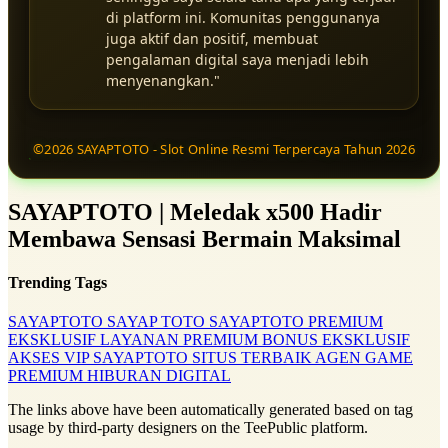
di platform ini. Komunitas penggunanya
juga aktif dan positif, membuat
pengalaman digital saya menjadi lebih
menyenangkan."
©2026 SAYAPTOTO - Slot Online Resmi Terpercaya Tahun 2026
SAYAPTOTO | Meledak x500 Hadir
Membawa Sensasi Bermain Maksimal
Trending Tags
SAYAPTOTO
SAYAP TOTO
SAYAPTOTO
PREMIUM
EKSKLUSIF
LAYANAN PREMIUM
BONUS EKSKLUSIF
AKSES VIP
SAYAPTOTO
SITUS TERBAIK
AGEN GAME
PREMIUM
HIBURAN DIGITAL
The links above have been automatically generated based on tag
usage by third-party designers on the TeePublic platform.