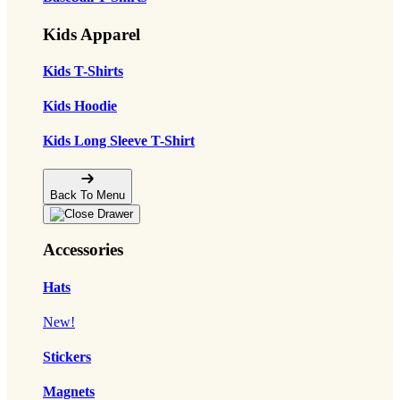
Kids Apparel
Kids T-Shirts
Kids Hoodie
Kids Long Sleeve T-Shirt
Back To Menu
Accessories
Hats
New!
Stickers
Magnets