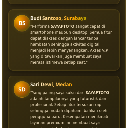
Budi Santoso, Surabaya
BS
"Performa
SAYAPTOTO
sangat cepat di
smartphone maupun desktop. Semua fitur
dapat diakses dengan lancar tanpa
hambatan sehingga aktivitas digital
menjadi lebih menyenangkan. Akses VIP
yang ditawarkan juga membuat saya
merasa istimewa setiap saat."
Sari Dewi, Medan
SD
"Yang paling saya sukai dari
SAYAPTOTO
adalah tampilannya yang futuristik dan
profesional. Setiap fitur tersusun rapi
sehingga mudah dipahami bahkan oleh
pengguna baru. Kesempatan menikmati
layanan premium ini membuat saya