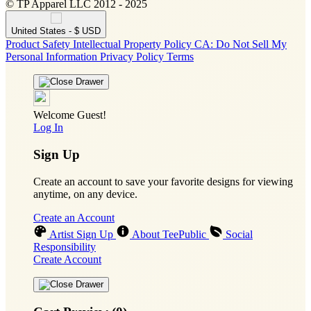
© TP Apparel LLC 2012 - 2025
United States - $ USD
Product Safety
Intellectual Property Policy
CA: Do Not Sell My
Personal Information
Privacy Policy
Terms
Welcome Guest!
Log In
Sign Up
Create an account to save your favorite designs for viewing
anytime, on any device.
Create an Account
Artist Sign Up
About TeePublic
Social
Responsibility
Create Account