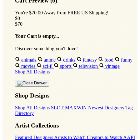
Cart Preview (0)
You're
$70.00
Away from
FREE US Shipping!
$0
$70
Your Cart is empty...
Discover something you'll love!
animals
anime
drinks
fantasy
food
funny
movies
sci-fi
sports
television
vintage
Shop All Designs
Shop Designs
Shop All Designs
SLOT MAXWIN
Newest Designers
Tag
Directory
Artist Collections
Featured Designers
Artists to Watch
Creators to Watch
AAPI