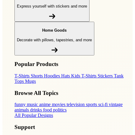
Express yourself with stickers and more
Home Goods
Decorate with pillows, tapestries, and more
Popular Products
T-Shirts
Shorts
Hoodies
Hats
Kids T-Shirts
Stickers
Tank
Tops
Mugs
Browse All Topics
funny
music
anime
movies
television
sports
sci-fi
vintage
animals
drinks
food
politics
All Popular Designs
Support