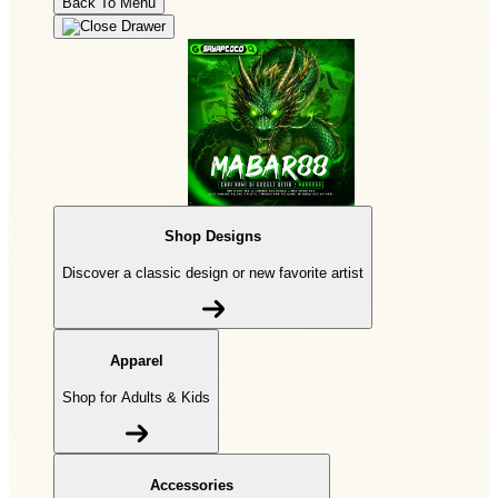
Back To Menu
Shop Designs
Discover a classic design or new favorite artist
Apparel
Shop for Adults & Kids
Accessories