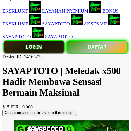
EKSKLUSIF
LAYANAN PREMIUM
BONUS
EKSKLUSIF
SAYAPTOTO
AKSES VIP
SAYAP TOTO
SAYAPTOTO
LOGIN
DAFTAR
Design ID: 74165272
SAYAPTOTO | Meledak x500
Hadir Membawa Sensasi
Bermain Maksimal
$15
IDR 10.000
Create an account to favorite this design!