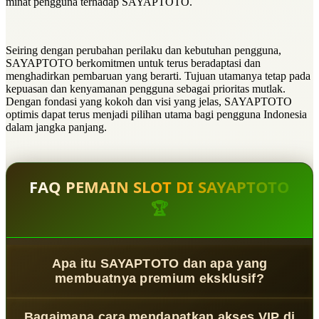
minat pengguna terhadap SAYAPTOTO.
Seiring dengan perubahan perilaku dan kebutuhan pengguna,
SAYAPTOTO berkomitmen untuk terus beradaptasi dan
menghadirkan pembaruan yang berarti. Tujuan utamanya tetap pada
kepuasan dan kenyamanan pengguna sebagai prioritas mutlak.
Dengan fondasi yang kokoh dan visi yang jelas, SAYAPTOTO
optimis dapat terus menjadi pilihan utama bagi pengguna Indonesia
dalam jangka panjang.
FAQ PEMAIN SLOT DI SAYAPTOTO
🏆
Apa itu SAYAPTOTO dan apa yang
membuatnya premium eksklusif?
SAYAPTOTO
adalah platform gaming digital premium
Bagaimana cara mendapatkan akses VIP di