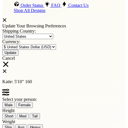
Order Status
FAQ
Contact Us
Shop All Designs
Update Your Browsing Preferences
Shipping Country:
Currency:
Cancel
Katie:
5'10"
160
Select your person:
Male
Female
Height
Short
Med
Tall
Weight
Slim
Avg
Heavy