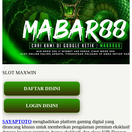
SLOT MAXWIN
DAFTAR DISINI
LOGIN DISINI
SAYAPTOTO
menghadirkan platform gaming digital yang
dirancang khusus untuk memberikan pengalaman premium eksklusif