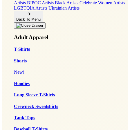
Artists
BIPOC Artists
Black Artists
Celebrate Women Artists
LGBTQIA Artists
Ukrainian Artists
Back To Menu
Adult Apparel
T-Shirts
Shorts
New!
Hoodies
Long Sleeve T-Shirts
Crewneck Sweatshirts
Tank Tops
Baseball T-Shirts