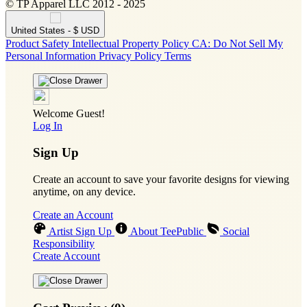
© TP Apparel LLC 2012 - 2025
United States - $ USD
Product Safety
Intellectual Property Policy
CA: Do Not Sell My
Personal Information
Privacy Policy
Terms
Welcome Guest!
Log In
Sign Up
Create an account to save your favorite designs for viewing
anytime, on any device.
Create an Account
Artist Sign Up
About TeePublic
Social
Responsibility
Create Account