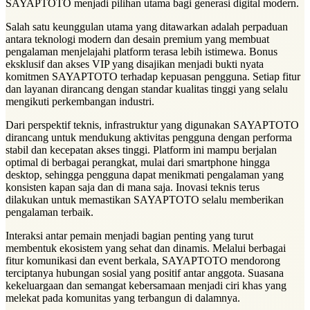
SAYAPTOTO menjadi pilihan utama bagi generasi digital modern.
Salah satu keunggulan utama yang ditawarkan adalah perpaduan
antara teknologi modern dan desain premium yang membuat
pengalaman menjelajahi platform terasa lebih istimewa. Bonus
eksklusif dan akses VIP yang disajikan menjadi bukti nyata
komitmen SAYAPTOTO terhadap kepuasan pengguna. Setiap fitur
dan layanan dirancang dengan standar kualitas tinggi yang selalu
mengikuti perkembangan industri.
Dari perspektif teknis, infrastruktur yang digunakan SAYAPTOTO
dirancang untuk mendukung aktivitas pengguna dengan performa
stabil dan kecepatan akses tinggi. Platform ini mampu berjalan
optimal di berbagai perangkat, mulai dari smartphone hingga
desktop, sehingga pengguna dapat menikmati pengalaman yang
konsisten kapan saja dan di mana saja. Inovasi teknis terus
dilakukan untuk memastikan SAYAPTOTO selalu memberikan
pengalaman terbaik.
Interaksi antar pemain menjadi bagian penting yang turut
membentuk ekosistem yang sehat dan dinamis. Melalui berbagai
fitur komunikasi dan event berkala, SAYAPTOTO mendorong
terciptanya hubungan sosial yang positif antar anggota. Suasana
kekeluargaan dan semangat kebersamaan menjadi ciri khas yang
melekat pada komunitas yang terbangun di dalamnya.