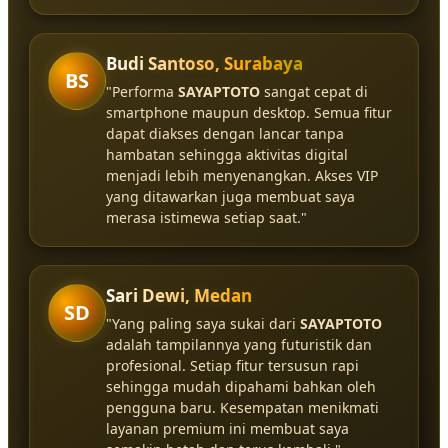
Budi Santoso, Surabaya
BS
"Performa
SAYAPTOTO
sangat cepat di
smartphone maupun desktop. Semua fitur
dapat diakses dengan lancar tanpa
hambatan sehingga aktivitas digital
menjadi lebih menyenangkan. Akses VIP
yang ditawarkan juga membuat saya
merasa istimewa setiap saat."
Sari Dewi, Medan
SD
"Yang paling saya sukai dari
SAYAPTOTO
adalah tampilannya yang futuristik dan
profesional. Setiap fitur tersusun rapi
sehingga mudah dipahami bahkan oleh
pengguna baru. Kesempatan menikmati
layanan premium ini membuat saya