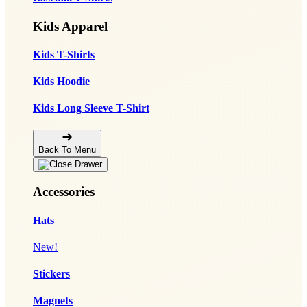
Kids Apparel
Kids T-Shirts
Kids Hoodie
Kids Long Sleeve T-Shirt
Back To Menu
Accessories
Hats
New!
Stickers
Magnets