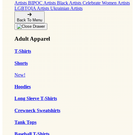
Artists
BIPOC Artists
Black Artists
Celebrate Women Artists
LGBTQIA Artists
Ukrainian Artists
Back To Menu
Adult Apparel
T-Shirts
Shorts
New!
Hoodies
Long Sleeve T-Shirts
Crewneck Sweatshirts
Tank Tops
Baseball T-Shirts