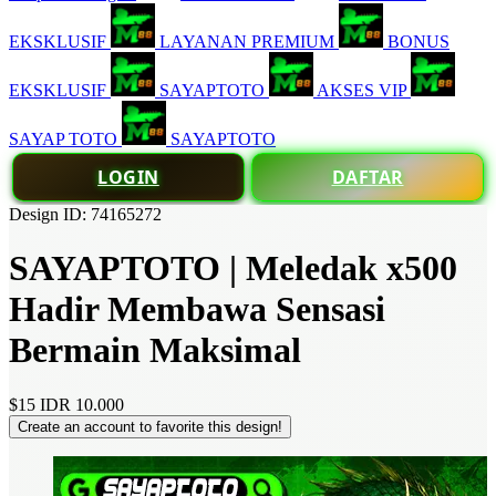
EKSKLUSIF
LAYANAN PREMIUM
BONUS
EKSKLUSIF
SAYAPTOTO
AKSES VIP
SAYAP TOTO
SAYAPTOTO
LOGIN
DAFTAR
Design ID: 74165272
SAYAPTOTO | Meledak x500
Hadir Membawa Sensasi
Bermain Maksimal
$15
IDR 10.000
Create an account to favorite this design!