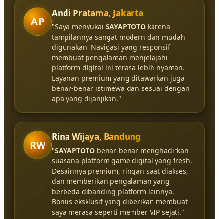
Andi Pratama, Jakarta
AP
"Saya menyukai
SAYAPTOTO
karena
tampilannya sangat modern dan mudah
digunakan. Navigasi yang responsif
membuat pengalaman menjelajahi
platform digital ini terasa lebih nyaman.
Layanan premium yang ditawarkan juga
benar-benar istimewa dan sesuai dengan
apa yang dijanjikan."
Rina Wijaya, Bandung
RW
"
SAYAPTOTO
benar-benar menghadirkan
suasana platform game digital yang fresh.
Desainnya premium, ringan saat diakses,
dan memberikan pengalaman yang
berbeda dibanding platform lainnya.
Bonus eksklusif yang diberikan membuat
saya merasa seperti member VIP sejati."