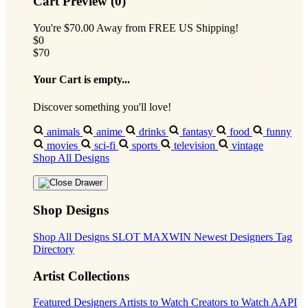
Cart Preview (0)
You're
$70.00
Away from
FREE US Shipping!
$0
$70
Your Cart is empty...
Discover something you'll love!
animals
anime
drinks
fantasy
food
funny
movies
sci-fi
sports
television
vintage
Shop All Designs
Shop Designs
Shop All Designs
SLOT MAXWIN
Newest Designers
Tag
Directory
Artist Collections
Featured Designers
Artists to Watch
Creators to Watch
AAPI