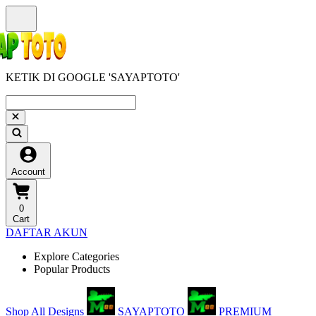
KETIK DI GOOGLE 'SAYAPTOTO'
Account
0
Cart
DAFTAR AKUN
Explore Categories
Popular Products
Shop All Designs
SAYAPTOTO
PREMIUM