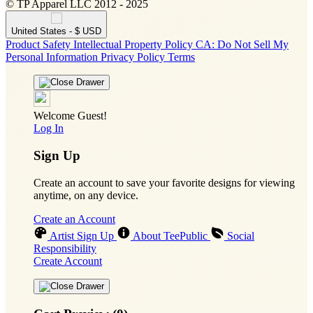
© TP Apparel LLC 2012 - 2025
United States - $ USD
Product Safety
Intellectual Property Policy
CA: Do Not Sell My
Personal Information
Privacy Policy
Terms
Welcome Guest!
Log In
Sign Up
Create an account to save your favorite designs for viewing
anytime, on any device.
Create an Account
Artist Sign Up
About TeePublic
Social
Responsibility
Create Account