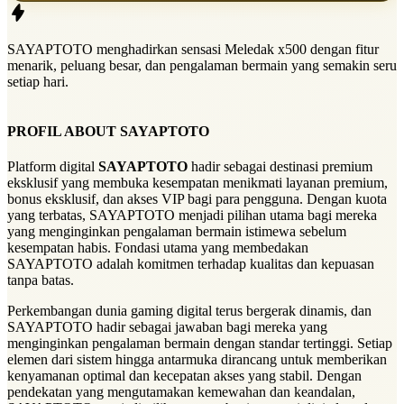
SAYAPTOTO menghadirkan sensasi Meledak x500 dengan fitur
menarik, peluang besar, dan pengalaman bermain yang semakin seru
setiap hari.
PROFIL ABOUT SAYAPTOTO
Platform digital
SAYAPTOTO
hadir sebagai destinasi premium
eksklusif yang membuka kesempatan menikmati layanan premium,
bonus eksklusif, dan akses VIP bagi para pengguna. Dengan kuota
yang terbatas, SAYAPTOTO menjadi pilihan utama bagi mereka
yang menginginkan pengalaman bermain istimewa sebelum
kesempatan habis. Fondasi utama yang membedakan
SAYAPTOTO adalah komitmen terhadap kualitas dan kepuasan
tanpa batas.
Perkembangan dunia gaming digital terus bergerak dinamis, dan
SAYAPTOTO hadir sebagai jawaban bagi mereka yang
menginginkan pengalaman bermain dengan standar tertinggi. Setiap
elemen dari sistem hingga antarmuka dirancang untuk memberikan
kenyamanan optimal dan kecepatan akses yang stabil. Dengan
pendekatan yang mengutamakan kemewahan dan keandalan,