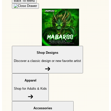
Back To Menu
Shop Designs
Discover a classic design or new favorite artist
Apparel
Shop for Adults & Kids
Accessories