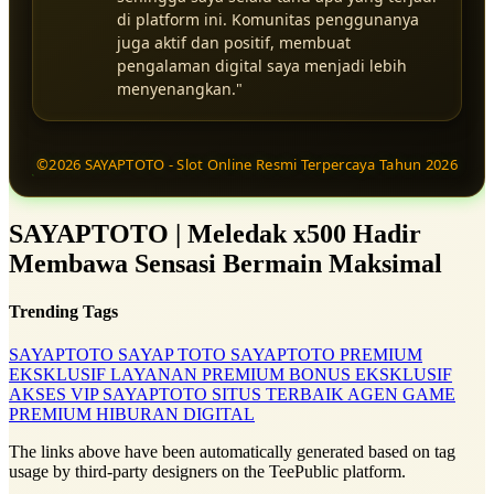
di platform ini. Komunitas penggunanya
juga aktif dan positif, membuat
pengalaman digital saya menjadi lebih
menyenangkan."
©2026 SAYAPTOTO - Slot Online Resmi Terpercaya Tahun 2026
SAYAPTOTO | Meledak x500 Hadir
Membawa Sensasi Bermain Maksimal
Trending Tags
SAYAPTOTO
SAYAP TOTO
SAYAPTOTO
PREMIUM
EKSKLUSIF
LAYANAN PREMIUM
BONUS EKSKLUSIF
AKSES VIP
SAYAPTOTO
SITUS TERBAIK
AGEN GAME
PREMIUM
HIBURAN DIGITAL
The links above have been automatically generated based on tag
usage by third-party designers on the TeePublic platform.