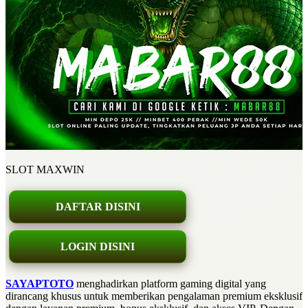
SLOT MAXWIN
DAFTAR DISINI
LOGIN DISINI
SAYAPTOTO
menghadirkan platform gaming digital yang
dirancang khusus untuk memberikan pengalaman premium eksklusif