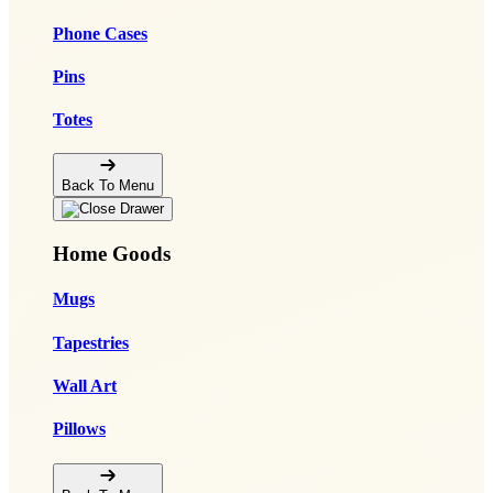
Phone Cases
Pins
Totes
Back To Menu
Home Goods
Mugs
Tapestries
Wall Art
Pillows