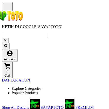
KETIK DI GOOGLE 'SAYAPTOTO'
Account
0
Cart
DAFTAR AKUN
Explore Categories
Popular Products
Shop All Designs
SAYAPTOTO
PREMIUM