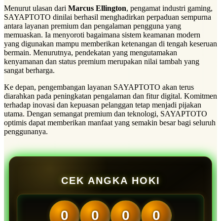
Menurut ulasan dari
Marcus Ellington
, pengamat industri gaming,
SAYAPTOTO dinilai berhasil menghadirkan perpaduan sempurna
antara layanan premium dan pengalaman pengguna yang
memuaskan. Ia menyoroti bagaimana sistem keamanan modern
yang digunakan mampu memberikan ketenangan di tengah keseruan
bermain. Menurutnya, pendekatan yang mengutamakan
kenyamanan dan status premium merupakan nilai tambah yang
sangat berharga.
Ke depan, pengembangan layanan SAYAPTOTO akan terus
diarahkan pada peningkatan pengalaman dan fitur digital. Komitmen
terhadap inovasi dan kepuasan pelanggan tetap menjadi pijakan
utama. Dengan semangat premium dan teknologi, SAYAPTOTO
optimis dapat memberikan manfaat yang semakin besar bagi seluruh
penggunanya.
CEK ANGKA HOKI
0
0
0
0