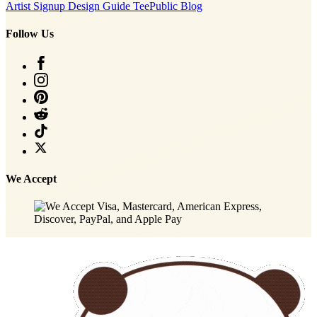
Artist Signup
Design Guide
TeePublic Blog
Follow Us
We Accept