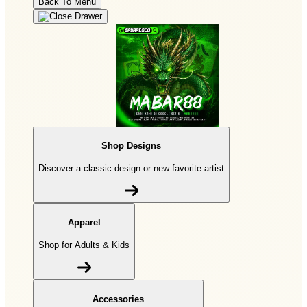
Back To Menu
Shop Designs
Discover a classic design or new favorite artist
Apparel
Shop for Adults & Kids
Accessories