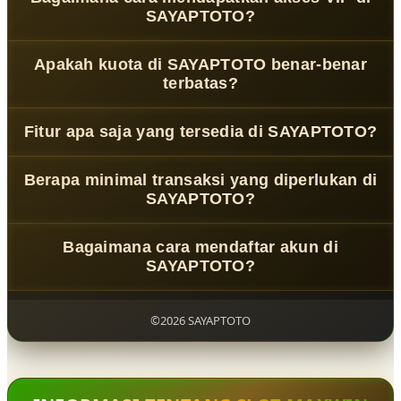
yang menawarkan layanan premium, bonus eksklusif, dan
SAYAPTOTO?
akses VIP dengan kuota terbatas. Yang membuat
SAYAPTOTO istimewa adalah kombinasi antara kualitas
Pengguna dapat menikmati akses VIP di
SAYAPTOTO
Apakah kuota di SAYAPTOTO benar-benar
layanan tinggi dengan sistem keamanan modern yang
dengan segera bergabung dan mengakses berbagai fitur
terbatas?
selalu mengawal setiap langkah pengguna. Pendekatan
yang dirancang khusus untuk member premium. Sistem
yang mengutamakan kenyamanan dan kemewahan
akan memberikan akses ke bonus eksklusif sesuai dengan
Kuota terbatas adalah prioritas utama di
SAYAPTOTO
menjadi ciri khas yang membedakan SAYAPTOTO dari
Fitur apa saja yang tersedia di SAYAPTOTO?
standar yang telah ditetapkan. Semua proses berjalan
dengan program yang dirancang khusus untuk
platform lain.
dengan mekanisme yang cepat dan mudah dipahami,
memberikan pengalaman eksklusif bagi setiap pengguna.
SAYAPTOTO
menyediakan beragam fitur premium yang
sehingga pengguna baru pun dapat langsung merasakan
Berapa minimal transaksi yang diperlukan di
Tim profesional bekerja untuk memastikan setiap member
dapat dinikmati oleh seluruh pengguna, mulai dari
keuntungannya.
SAYAPTOTO?
mendapatkan keuntungan yang sesuai dengan status
berbagai jenis hiburan digital hingga program loyalitas
premium mereka. Pendekatan yang eksklusif dan terbatas
dengan bonus eksklusif. Antarmuka yang disajikan
SAYAPTOTO
menetapkan batas transaksi yang sangat
ini menjadi alasan utama tingginya minat pengguna
Bagaimana cara mendaftar akun di
dirancang dengan konsep modern dan intuitif agar
terjangkau, yaitu mulai dari Rp 10.000, sehingga dapat
terhadap SAYAPTOTO.
SAYAPTOTO?
mudah digunakan oleh pengguna dari berbagai
diakses oleh berbagai lapisan masyarakat dengan mudah.
kalangan. Fitur transaksi yang cepat dan dukungan
Untuk penarikan dana, minimal yang ditetapkan adalah
Proses pendaftaran di
SAYAPTOTO
tergolong sangat
pelanggan yang responsif 24 jam juga menjadi nilai
Rp 50.000 dengan proses yang cepat dan tanpa biaya
mudah dan hanya membutuhkan beberapa langkah
©2026 SAYAPTOTO
tambah yang signifikan dari SAYAPTOTO.
tersembunyi. Berbagai metode pembayaran didukung
sederhana. Calon pengguna cukup mengisi formulir
mulai dari semua bank lokal, e-wallet populer, hingga
pendaftaran dengan data diri yang valid, lalu melakukan
QRIS untuk kemudahan bertransaksi di SAYAPTOTO.
verifikasi melalui tautan yang dikirimkan melalui email