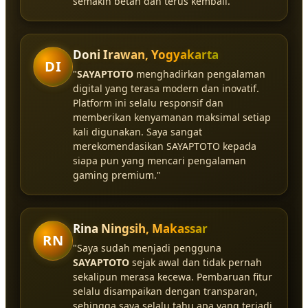
semakin betah dan terus kembali."
Doni Irawan, Yogyakarta
DI
"
SAYAPTOTO
menghadirkan pengalaman
digital yang terasa modern dan inovatif.
Platform ini selalu responsif dan
memberikan kenyamanan maksimal setiap
kali digunakan. Saya sangat
merekomendasikan SAYAPTOTO kepada
siapa pun yang mencari pengalaman
gaming premium."
Rina Ningsih, Makassar
RN
"Saya sudah menjadi pengguna
SAYAPTOTO
sejak awal dan tidak pernah
sekalipun merasa kecewa. Pembaruan fitur
selalu disampaikan dengan transparan,
sehingga saya selalu tahu apa yang terjadi