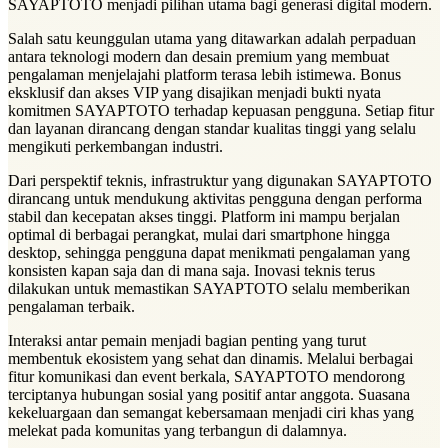
SAYAPTOTO menjadi pilihan utama bagi generasi digital modern.
Salah satu keunggulan utama yang ditawarkan adalah perpaduan
antara teknologi modern dan desain premium yang membuat
pengalaman menjelajahi platform terasa lebih istimewa. Bonus
eksklusif dan akses VIP yang disajikan menjadi bukti nyata
komitmen SAYAPTOTO terhadap kepuasan pengguna. Setiap fitur
dan layanan dirancang dengan standar kualitas tinggi yang selalu
mengikuti perkembangan industri.
Dari perspektif teknis, infrastruktur yang digunakan SAYAPTOTO
dirancang untuk mendukung aktivitas pengguna dengan performa
stabil dan kecepatan akses tinggi. Platform ini mampu berjalan
optimal di berbagai perangkat, mulai dari smartphone hingga
desktop, sehingga pengguna dapat menikmati pengalaman yang
konsisten kapan saja dan di mana saja. Inovasi teknis terus
dilakukan untuk memastikan SAYAPTOTO selalu memberikan
pengalaman terbaik.
Interaksi antar pemain menjadi bagian penting yang turut
membentuk ekosistem yang sehat dan dinamis. Melalui berbagai
fitur komunikasi dan event berkala, SAYAPTOTO mendorong
terciptanya hubungan sosial yang positif antar anggota. Suasana
kekeluargaan dan semangat kebersamaan menjadi ciri khas yang
melekat pada komunitas yang terbangun di dalamnya.