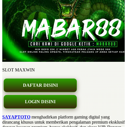
SLOT MAXWIN
DAFTAR DISINI
LOGIN DISINI
SAYAPTOTO
menghadirkan platform gaming digital yang
dirancang khusus untuk memberikan pengalaman premium eksklusif