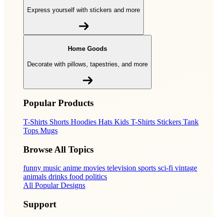
Express yourself with stickers and more
Home Goods
Decorate with pillows, tapestries, and more
Popular Products
T-Shirts
Shorts
Hoodies
Hats
Kids T-Shirts
Stickers
Tank
Tops
Mugs
Browse All Topics
funny
music
anime
movies
television
sports
sci-fi
vintage
animals
drinks
food
politics
All Popular Designs
Support