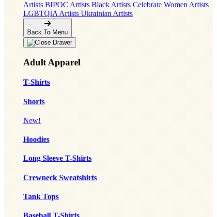
Artists
BIPOC Artists
Black Artists
Celebrate Women Artists
LGBTQIA Artists
Ukrainian Artists
Back To Menu
Adult Apparel
T-Shirts
Shorts
New!
Hoodies
Long Sleeve T-Shirts
Crewneck Sweatshirts
Tank Tops
Baseball T-Shirts