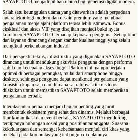
SAYAPTOTO menjadi pilihan utama bagi generasi digital modern.
Salah satu keunggulan utama yang ditawarkan adalah perpaduan
antara teknologi modern dan desain premium yang membuat
pengalaman menjelajahi platform terasa lebih istimewa. Bonus
eksklusif dan akses VIP yang disajikan menjadi bukti nyata
komitmen SAYAPTOTO terhadap kepuasan pengguna. Setiap fitur
dan layanan dirancang dengan standar kualitas tinggi yang selalu
mengikuti perkembangan industri.
Dari perspektif teknis, infrastruktur yang digunakan SAYAPTOTO
dirancang untuk mendukung aktivitas pengguna dengan performa
stabil dan kecepatan akses tinggi. Platform ini mampu berjalan
optimal di berbagai perangkat, mulai dari smartphone hingga
desktop, sehingga pengguna dapat menikmati pengalaman yang
konsisten kapan saja dan di mana saja. Inovasi teknis terus
dilakukan untuk memastikan SAYAPTOTO selalu memberikan
pengalaman terbaik.
Interaksi antar pemain menjadi bagian penting yang turut
membentuk ekosistem yang sehat dan dinamis. Melalui berbagai
fitur komunikasi dan event berkala, SAYAPTOTO mendorong
terciptanya hubungan sosial yang positif antar anggota. Suasana
kekeluargaan dan semangat kebersamaan menjadi ciri khas yang
melekat pada komunitas yang terbangun di dalamnya.