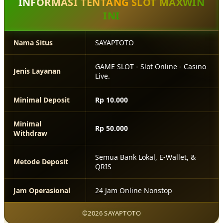
INFORMASI TENTANG SLOT MAXWIN
atau SMS. Setelah akun aktif, pengguna dapat langsung
menikmati seluruh fitur premium dan layanan eksklusif
INI
yang tersedia di SAYAPTOTO tanpa hambatan berarti.
Nama Situs
SAYAPTOTO
GAME SLOT - Slot Online - Casino
Jenis Layanan
Live.
Minimal Deposit
Rp 10.000
Minimal
Rp 50.000
Withdraw
Semua Bank Lokal, E-Wallet, &
Metode Deposit
QRIS
Jam Operasional
24 Jam Online Nonstop
©2026 SAYAPTOTO