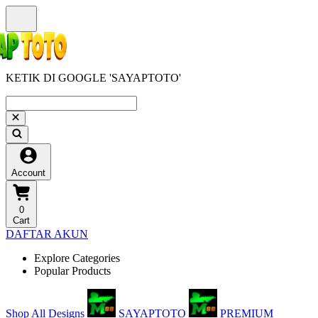
KETIK DI GOOGLE 'SAYAPTOTO'
Account
0
Cart
DAFTAR AKUN
Explore Categories
Popular Products
Shop All Designs
SAYAPTOTO
PREMIUM