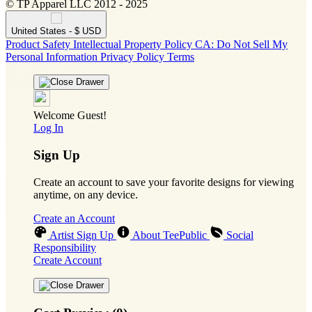
© TP Apparel LLC 2012 - 2025
United States - $ USD
Product Safety
Intellectual Property Policy
CA: Do Not Sell My
Personal Information
Privacy Policy
Terms
Welcome Guest!
Log In
Sign Up
Create an account to save your favorite designs for viewing
anytime, on any device.
Create an Account
Artist Sign Up
About TeePublic
Social
Responsibility
Create Account