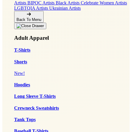
Artists
BIPOC Artists
Black Artists
Celebrate Women Artists
LGBTQIA Artists
Ukrainian Artists
Back To Menu
Adult Apparel
T-Shirts
Shorts
New!
Hoodies
Long Sleeve T-Shirts
Crewneck Sweatshirts
Tank Tops
Baseball T-Shirts