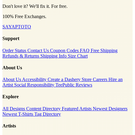
Don't love it? We'll fix it. For free.
100% Free Exchanges.
SAYAPTOTO
Support
Order Status
Contact Us
Coupon Codes
FAQ
Free Shipping
Refunds & Returns
Shipping Info
Size Chart
About Us
About Us
Accessibility
Create a Dashery Store
Careers
Hire an
Artist
Social Responsibility
TeePublic Reviews
Explore
All Designs
Content Directory
Featured Artists
Newest Designers
Newest T-Shirts
Tag Directory
Artists