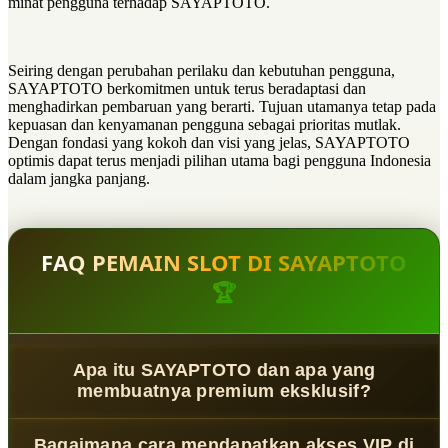
minat pengguna terhadap SAYAPTOTO.
Seiring dengan perubahan perilaku dan kebutuhan pengguna,
SAYAPTOTO berkomitmen untuk terus beradaptasi dan
menghadirkan pembaruan yang berarti. Tujuan utamanya tetap pada
kepuasan dan kenyamanan pengguna sebagai prioritas mutlak.
Dengan fondasi yang kokoh dan visi yang jelas, SAYAPTOTO
optimis dapat terus menjadi pilihan utama bagi pengguna Indonesia
dalam jangka panjang.
FAQ PEMAIN SLOT DI SAYAPTOTO
🏆
Apa itu SAYAPTOTO dan apa yang
membuatnya premium eksklusif?
SAYAPTOTO
adalah platform gaming digital premium
Bagaimana cara mendapatkan akses VIP di