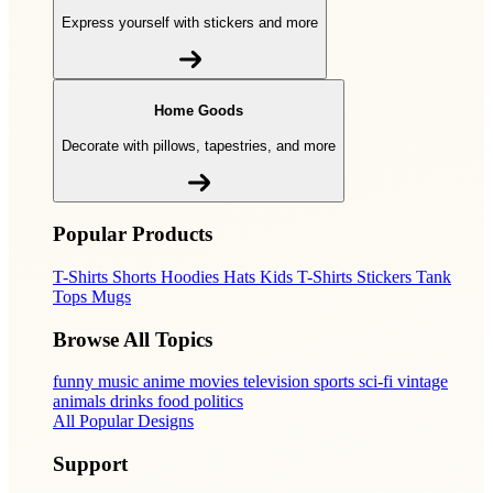
Express yourself with stickers and more
Home Goods
Decorate with pillows, tapestries, and more
Popular Products
T-Shirts
Shorts
Hoodies
Hats
Kids T-Shirts
Stickers
Tank
Tops
Mugs
Browse All Topics
funny
music
anime
movies
television
sports
sci-fi
vintage
animals
drinks
food
politics
All Popular Designs
Support