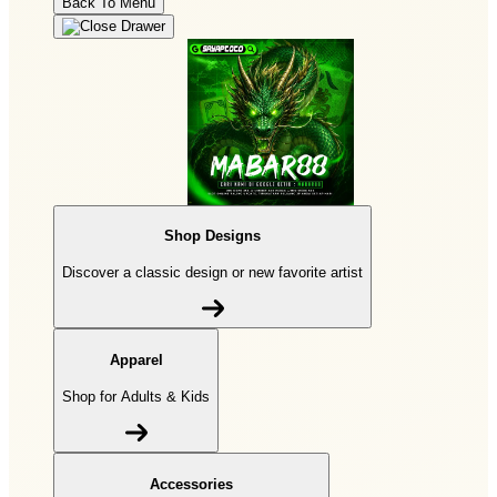
Back To Menu
Shop Designs
Discover a classic design or new favorite artist
Apparel
Shop for Adults & Kids
Accessories