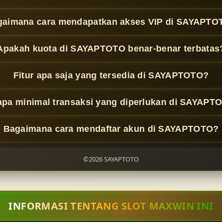
rm gaming digital premium yang menawarkan layanan premium, bo
gaimana cara mendapatkan akses VIP di SAYAPTO
. Yang membuat SAYAPTOTO istimewa adalah kombinasi antara kual
modern yang selalu mengawal setiap langkah pengguna. Pendek
 akses VIP di
SAYAPTOTO
dengan segera bergabung dan mengakse
 menjadi ciri khas yang membedakan SAYAPTOTO dari platform l
Apakah kuota di SAYAPTOTO benar-benar terbatas
ember premium. Sistem akan memberikan akses ke bonus eksklusi
emua proses berjalan dengan mekanisme yang cepat dan mudah di
ritas utama di
SAYAPTOTO
dengan program yang dirancang khus
 langsung merasakan keuntungannya.
Fitur apa saja yang tersedia di SAYAPTOTO?
i setiap pengguna. Tim profesional bekerja untuk memastikan se
ngan status premium mereka. Pendekatan yang eksklusif dan terb
eragam fitur premium yang dapat dinikmati oleh seluruh penggun
ngguna terhadap SAYAPTOTO.
apa minimal transaksi yang diperlukan di SAYAPT
ga program loyalitas dengan bonus eksklusif. Antarmuka yang dis
f agar mudah digunakan oleh pengguna dari berbagai kalangan. Fi
as transaksi yang sangat terjangkau, yaitu mulai dari Rp 10.000,
ng responsif 24 jam juga menjadi nilai tambah yang signifikan 
Bagaimana cara mendaftar akun di SAYAPTOTO?
yarakat dengan mudah. Untuk penarikan dana, minimal yang ditet
 dan tanpa biaya tersembunyi. Berbagai metode pembayaran didu
APTOTO
tergolong sangat mudah dan hanya membutuhkan bebera
ler, hingga QRIS untuk kemudahan bertransaksi di SAYAPTOTO.
si formulir pendaftaran dengan data diri yang valid, lalu melaku
©2026 SAYAPTOTO
alui email atau SMS. Setelah akun aktif, pengguna dapat langsung
usif yang tersedia di SAYAPTOTO tanpa hambatan berarti.
INFORMASI TENTANG SLOT MAXWIN INI