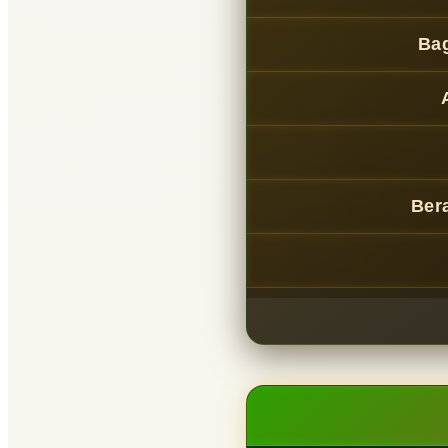
SAYAPTOTO
adalah platfo
Ba
VIP dengan kuota terbatas
dengan sistem keamanan 
Pengguna dapat menikmati
kenyamanan dan kemewahan
dirancang khusus untuk m
yang telah ditetapkan. S
Kuota terbatas adalah prio
pengguna baru pun dapat
pengalaman eksklusif bag
keuntungan yang sesuai de
SAYAPTOTO
menyediakan b
utama tingginya minat pe
Ber
jenis hiburan digital hing
konsep modern dan intuiti
SAYAPTOTO
menetapkan bat
dan dukungan pelanggan ya
oleh berbagai lapisan mas
dengan proses yang cepat
Proses pendaftaran di
SAY
bank lokal, e-wallet popu
Calon pengguna cukup mengi
tautan yang dikirimkan mel
premium dan layanan ekskl