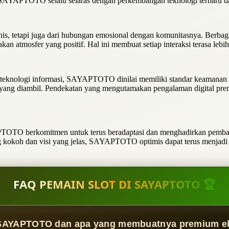
gar SAYAPTOTO selalu selaras dengan perkembangan teknologi terbaru 
nis, tetapi juga dari hubungan emosional dengan komunitasnya. Berbagai
 atmosfer yang positif. Hal ini membuat setiap interaksi terasa le
 teknologi informasi, SAYAPTOTO dinilai memiliki standar keamanan d
n yang diambil. Pendekatan yang mengutamakan pengalaman digital pre
TOTO berkomitmen untuk terus beradaptasi dan menghadirkan pembaru
 kokoh dan visi yang jelas, SAYAPTOTO optimis dapat terus menjadi 
FAQ PEMAIN SLOT DI SAYAPTOTO 🏆
 SAYAPTOTO dan apa yang membuatnya premium ek