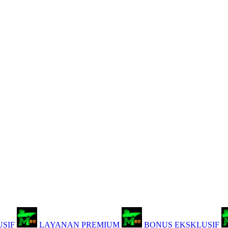
USIF
LAYANAN PREMIUM
BONUS EKSKLUSIF