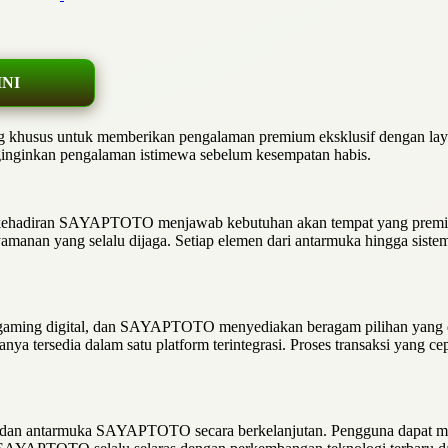
INI
ng khusus untuk memberikan pengalaman premium eksklusif dengan lay
inginkan pengalaman istimewa sebelum kesempatan habis.
dan kehadiran SAYAPTOTO menjawab kebutuhan akan tempat yang prem
yamanan yang selalu dijaga. Setiap elemen dari antarmuka hingga sis
 gaming digital, dan SAYAPTOTO menyediakan beragam pilihan yang d
tersedia dalam satu platform terintegrasi. Proses transaksi yang cep
 dan antarmuka SAYAPTOTO secara berkelanjutan. Pengguna dapat men