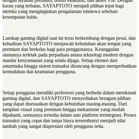
dengan layanan premium, bonus eksklusif, dan akses VIP. Dengan
kuota yang terbatas, SAYAPTOTO menjadi pilihan tepat bagi
mereka yang menginginkan pengalaman istimewa sebelum
kesempatan habis.
Lanskap gaming digital saat ini terus berkembang dengan pesat, dan
kehadiran SAYAPTOTO menjawab kebutuhan akan tempat yang
premium dan berkelas bagi para penggunanya. Keunggulan
utamanya terletak pada perpaduan antara teknologi modern dengan
standar kenyamanan yang selalu dijaga. Setiap elemen dari
antarmuka hingga sistem transaksi dirancang dengan memperhatikan
kemudahan dan keamanan pengguna.
Setiap pengguna memiliki preferensi yang berbeda dalam menikmati
gaming digital, dan SAYAPTOTO menyediakan beragam pilihan
yang dapat disesuaikan dengan kebutuhan masing-masing. Dari
tampilan visual yang premium hingga mekanisme yang mudah
dipahami, semuanya tersedia dalam satu platform terintegrasi. Proses
transaksi yang cepat dan tanpa biaya tersembunyi menjadi nilai
tambah yang sangat diapresiasi oleh pengguna setia.