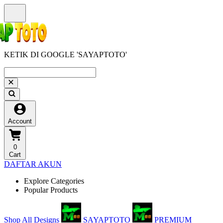
KETIK DI GOOGLE 'SAYAPTOTO'
Account
0
Cart
DAFTAR AKUN
Explore Categories
Popular Products
Shop All Designs
SAYAPTOTO
PREMIUM