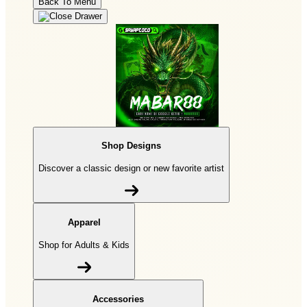
Back To Menu
Shop Designs
Discover a classic design or new favorite artist
Apparel
Shop for Adults & Kids
Accessories