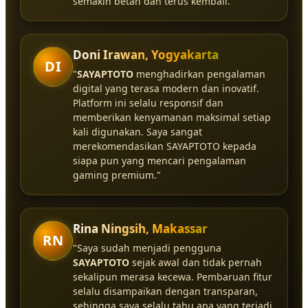
semakin betah dan terus kembali."
Doni Irawan, Yogyakarta
DI
"
SAYAPTOTO
menghadirkan pengalaman
digital yang terasa modern dan inovatif.
Platform ini selalu responsif dan
memberikan kenyamanan maksimal setiap
kali digunakan. Saya sangat
merekomendasikan SAYAPTOTO kepada
siapa pun yang mencari pengalaman
gaming premium."
Rina Ningsih, Makassar
RN
"Saya sudah menjadi pengguna
SAYAPTOTO
sejak awal dan tidak pernah
sekalipun merasa kecewa. Pembaruan fitur
selalu disampaikan dengan transparan,
sehingga saya selalu tahu apa yang terjadi