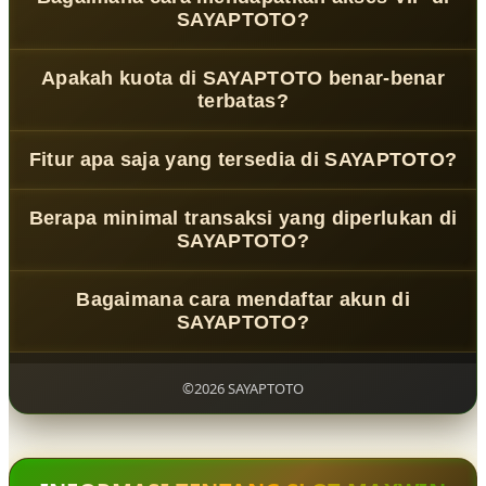
yang menawarkan layanan premium, bonus eksklusif, dan
SAYAPTOTO?
akses VIP dengan kuota terbatas. Yang membuat
SAYAPTOTO istimewa adalah kombinasi antara kualitas
Pengguna dapat menikmati akses VIP di
SAYAPTOTO
Apakah kuota di SAYAPTOTO benar-benar
layanan tinggi dengan sistem keamanan modern yang
dengan segera bergabung dan mengakses berbagai fitur
terbatas?
selalu mengawal setiap langkah pengguna. Pendekatan
yang dirancang khusus untuk member premium. Sistem
yang mengutamakan kenyamanan dan kemewahan
akan memberikan akses ke bonus eksklusif sesuai dengan
Kuota terbatas adalah prioritas utama di
SAYAPTOTO
menjadi ciri khas yang membedakan SAYAPTOTO dari
Fitur apa saja yang tersedia di SAYAPTOTO?
standar yang telah ditetapkan. Semua proses berjalan
dengan program yang dirancang khusus untuk
platform lain.
dengan mekanisme yang cepat dan mudah dipahami,
memberikan pengalaman eksklusif bagi setiap pengguna.
SAYAPTOTO
menyediakan beragam fitur premium yang
sehingga pengguna baru pun dapat langsung merasakan
Berapa minimal transaksi yang diperlukan di
Tim profesional bekerja untuk memastikan setiap member
dapat dinikmati oleh seluruh pengguna, mulai dari
keuntungannya.
SAYAPTOTO?
mendapatkan keuntungan yang sesuai dengan status
berbagai jenis hiburan digital hingga program loyalitas
premium mereka. Pendekatan yang eksklusif dan terbatas
dengan bonus eksklusif. Antarmuka yang disajikan
SAYAPTOTO
menetapkan batas transaksi yang sangat
ini menjadi alasan utama tingginya minat pengguna
Bagaimana cara mendaftar akun di
dirancang dengan konsep modern dan intuitif agar
terjangkau, yaitu mulai dari Rp 10.000, sehingga dapat
terhadap SAYAPTOTO.
SAYAPTOTO?
mudah digunakan oleh pengguna dari berbagai
diakses oleh berbagai lapisan masyarakat dengan mudah.
kalangan. Fitur transaksi yang cepat dan dukungan
Untuk penarikan dana, minimal yang ditetapkan adalah
Proses pendaftaran di
SAYAPTOTO
tergolong sangat
pelanggan yang responsif 24 jam juga menjadi nilai
Rp 50.000 dengan proses yang cepat dan tanpa biaya
mudah dan hanya membutuhkan beberapa langkah
©2026 SAYAPTOTO
tambah yang signifikan dari SAYAPTOTO.
tersembunyi. Berbagai metode pembayaran didukung
sederhana. Calon pengguna cukup mengisi formulir
mulai dari semua bank lokal, e-wallet populer, hingga
pendaftaran dengan data diri yang valid, lalu melakukan
QRIS untuk kemudahan bertransaksi di SAYAPTOTO.
verifikasi melalui tautan yang dikirimkan melalui email