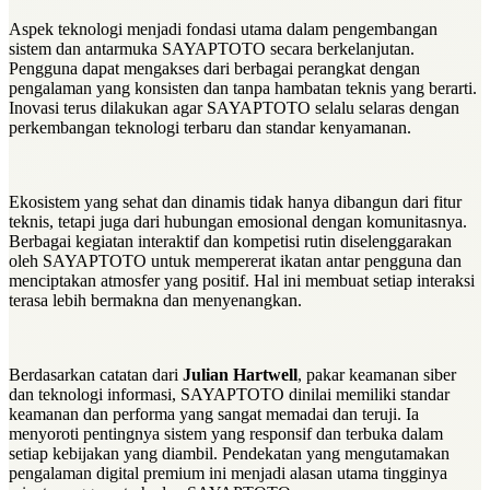
Aspek teknologi menjadi fondasi utama dalam pengembangan
sistem dan antarmuka SAYAPTOTO secara berkelanjutan.
Pengguna dapat mengakses dari berbagai perangkat dengan
pengalaman yang konsisten dan tanpa hambatan teknis yang berarti.
Inovasi terus dilakukan agar SAYAPTOTO selalu selaras dengan
perkembangan teknologi terbaru dan standar kenyamanan.
Ekosistem yang sehat dan dinamis tidak hanya dibangun dari fitur
teknis, tetapi juga dari hubungan emosional dengan komunitasnya.
Berbagai kegiatan interaktif dan kompetisi rutin diselenggarakan
oleh SAYAPTOTO untuk mempererat ikatan antar pengguna dan
menciptakan atmosfer yang positif. Hal ini membuat setiap interaksi
terasa lebih bermakna dan menyenangkan.
Berdasarkan catatan dari
Julian Hartwell
, pakar keamanan siber
dan teknologi informasi, SAYAPTOTO dinilai memiliki standar
keamanan dan performa yang sangat memadai dan teruji. Ia
menyoroti pentingnya sistem yang responsif dan terbuka dalam
setiap kebijakan yang diambil. Pendekatan yang mengutamakan
pengalaman digital premium ini menjadi alasan utama tingginya