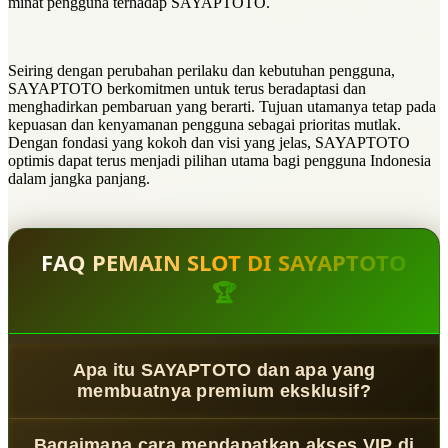
minat pengguna terhadap SAYAPTOTO.
Seiring dengan perubahan perilaku dan kebutuhan pengguna,
SAYAPTOTO berkomitmen untuk terus beradaptasi dan
menghadirkan pembaruan yang berarti. Tujuan utamanya tetap pada
kepuasan dan kenyamanan pengguna sebagai prioritas mutlak.
Dengan fondasi yang kokoh dan visi yang jelas, SAYAPTOTO
optimis dapat terus menjadi pilihan utama bagi pengguna Indonesia
dalam jangka panjang.
FAQ PEMAIN SLOT DI SAYAPTOTO
🏆
Apa itu SAYAPTOTO dan apa yang
membuatnya premium eksklusif?
SAYAPTOTO
adalah platform gaming digital premium
Bagaimana cara mendapatkan akses VIP di