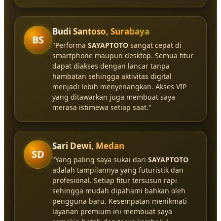
Budi Santoso, Surabaya
BS
"Performa
SAYAPTOTO
sangat cepat di
smartphone maupun desktop. Semua fitur
dapat diakses dengan lancar tanpa
hambatan sehingga aktivitas digital
menjadi lebih menyenangkan. Akses VIP
yang ditawarkan juga membuat saya
merasa istimewa setiap saat."
Sari Dewi, Medan
SD
"Yang paling saya sukai dari
SAYAPTOTO
adalah tampilannya yang futuristik dan
profesional. Setiap fitur tersusun rapi
sehingga mudah dipahami bahkan oleh
pengguna baru. Kesempatan menikmati
layanan premium ini membuat saya