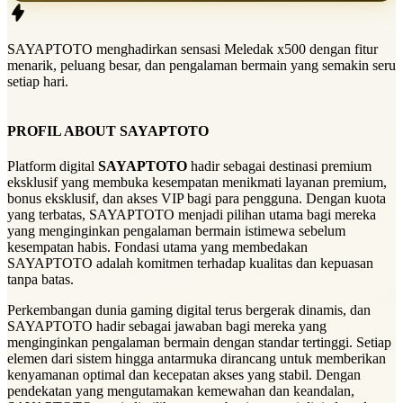
SAYAPTOTO menghadirkan sensasi Meledak x500 dengan fitur
menarik, peluang besar, dan pengalaman bermain yang semakin seru
setiap hari.
PROFIL ABOUT SAYAPTOTO
Platform digital
SAYAPTOTO
hadir sebagai destinasi premium
eksklusif yang membuka kesempatan menikmati layanan premium,
bonus eksklusif, dan akses VIP bagi para pengguna. Dengan kuota
yang terbatas, SAYAPTOTO menjadi pilihan utama bagi mereka
yang menginginkan pengalaman bermain istimewa sebelum
kesempatan habis. Fondasi utama yang membedakan
SAYAPTOTO adalah komitmen terhadap kualitas dan kepuasan
tanpa batas.
Perkembangan dunia gaming digital terus bergerak dinamis, dan
SAYAPTOTO hadir sebagai jawaban bagi mereka yang
menginginkan pengalaman bermain dengan standar tertinggi. Setiap
elemen dari sistem hingga antarmuka dirancang untuk memberikan
kenyamanan optimal dan kecepatan akses yang stabil. Dengan
pendekatan yang mengutamakan kemewahan dan keandalan,