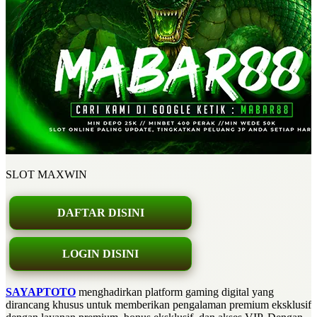
SLOT MAXWIN
DAFTAR DISINI
LOGIN DISINI
SAYAPTOTO
menghadirkan platform gaming digital yang
dirancang khusus untuk memberikan pengalaman premium eksklusif