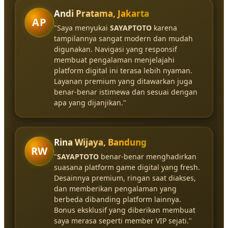
Andi Pratama, Jakarta
AP
"Saya menyukai
SAYAPTOTO
karena
tampilannya sangat modern dan mudah
digunakan. Navigasi yang responsif
membuat pengalaman menjelajahi
platform digital ini terasa lebih nyaman.
Layanan premium yang ditawarkan juga
benar-benar istimewa dan sesuai dengan
apa yang dijanjikan."
Rina Wijaya, Bandung
RW
"
SAYAPTOTO
benar-benar menghadirkan
suasana platform game digital yang fresh.
Desainnya premium, ringan saat diakses,
dan memberikan pengalaman yang
berbeda dibanding platform lainnya.
Bonus eksklusif yang diberikan membuat
saya merasa seperti member VIP sejati."