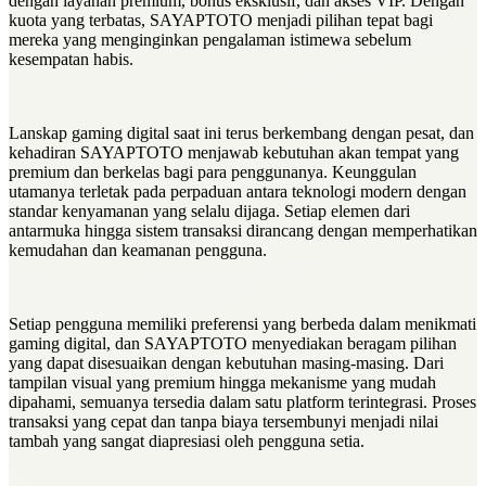
dengan layanan premium, bonus eksklusif, dan akses VIP. Dengan
kuota yang terbatas, SAYAPTOTO menjadi pilihan tepat bagi
mereka yang menginginkan pengalaman istimewa sebelum
kesempatan habis.
Lanskap gaming digital saat ini terus berkembang dengan pesat, dan
kehadiran SAYAPTOTO menjawab kebutuhan akan tempat yang
premium dan berkelas bagi para penggunanya. Keunggulan
utamanya terletak pada perpaduan antara teknologi modern dengan
standar kenyamanan yang selalu dijaga. Setiap elemen dari
antarmuka hingga sistem transaksi dirancang dengan memperhatikan
kemudahan dan keamanan pengguna.
Setiap pengguna memiliki preferensi yang berbeda dalam menikmati
gaming digital, dan SAYAPTOTO menyediakan beragam pilihan
yang dapat disesuaikan dengan kebutuhan masing-masing. Dari
tampilan visual yang premium hingga mekanisme yang mudah
dipahami, semuanya tersedia dalam satu platform terintegrasi. Proses
transaksi yang cepat dan tanpa biaya tersembunyi menjadi nilai
tambah yang sangat diapresiasi oleh pengguna setia.