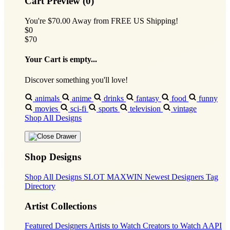
Cart Preview (0)
You're
$70.00
Away from
FREE US Shipping!
$0
$70
Your Cart is empty...
Discover something you'll love!
animals
anime
drinks
fantasy
food
funny
movies
sci-fi
sports
television
vintage
Shop All Designs
Shop Designs
Shop All Designs
SLOT MAXWIN
Newest Designers
Tag
Directory
Artist Collections
Featured Designers
Artists to Watch
Creators to Watch
AAPI