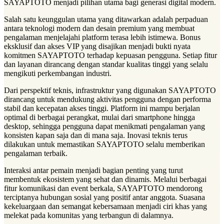
SAYAPTOTO menjadi pilihan utama bagi generasi digital modern.
Salah satu keunggulan utama yang ditawarkan adalah perpaduan
antara teknologi modern dan desain premium yang membuat
pengalaman menjelajahi platform terasa lebih istimewa. Bonus
eksklusif dan akses VIP yang disajikan menjadi bukti nyata
komitmen SAYAPTOTO terhadap kepuasan pengguna. Setiap fitur
dan layanan dirancang dengan standar kualitas tinggi yang selalu
mengikuti perkembangan industri.
Dari perspektif teknis, infrastruktur yang digunakan SAYAPTOTO
dirancang untuk mendukung aktivitas pengguna dengan performa
stabil dan kecepatan akses tinggi. Platform ini mampu berjalan
optimal di berbagai perangkat, mulai dari smartphone hingga
desktop, sehingga pengguna dapat menikmati pengalaman yang
konsisten kapan saja dan di mana saja. Inovasi teknis terus
dilakukan untuk memastikan SAYAPTOTO selalu memberikan
pengalaman terbaik.
Interaksi antar pemain menjadi bagian penting yang turut
membentuk ekosistem yang sehat dan dinamis. Melalui berbagai
fitur komunikasi dan event berkala, SAYAPTOTO mendorong
terciptanya hubungan sosial yang positif antar anggota. Suasana
kekeluargaan dan semangat kebersamaan menjadi ciri khas yang
melekat pada komunitas yang terbangun di dalamnya.