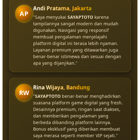
Andi Pratama, Jakarta
AP
"Saya menyukai
SAYAPTOTO
karena
tampilannya sangat modern dan mudah
digunakan. Navigasi yang responsif
membuat pengalaman menjelajahi
platform digital ini terasa lebih nyaman.
Layanan premium yang ditawarkan juga
benar-benar istimewa dan sesuai dengan
apa yang dijanjikan."
Rina Wijaya, Bandung
RW
"
SAYAPTOTO
benar-benar menghadirkan
suasana platform game digital yang fresh.
Desainnya premium, ringan saat diakses,
dan memberikan pengalaman yang
berbeda dibanding platform lainnya.
Bonus eksklusif yang diberikan membuat
saya merasa seperti member VIP sejati."