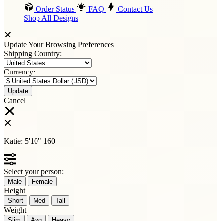
Order Status
FAQ
Contact Us
Shop All Designs
Update Your Browsing Preferences
Shipping Country:
Currency:
Cancel
Katie:
5'10"
160
Select your person:
Male
Female
Height
Short
Med
Tall
Weight
Slim
Avg
Heavy