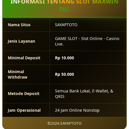
INFORMASI TENTANG SLOT MAXWIN
atau SMS. Setelah akun aktif, pengguna dapat langsung
menikmati seluruh fitur premium dan layanan eksklusif
INI
yang tersedia di SAYAPTOTO tanpa hambatan berarti.
Nama Situs
SAYAPTOTO
GAME SLOT - Slot Online - Casino
Jenis Layanan
Live.
Minimal Deposit
Rp 10.000
Minimal
Rp 50.000
Withdraw
Semua Bank Lokal, E-Wallet, &
Metode Deposit
QRIS
Jam Operasional
24 Jam Online Nonstop
©2026 SAYAPTOTO