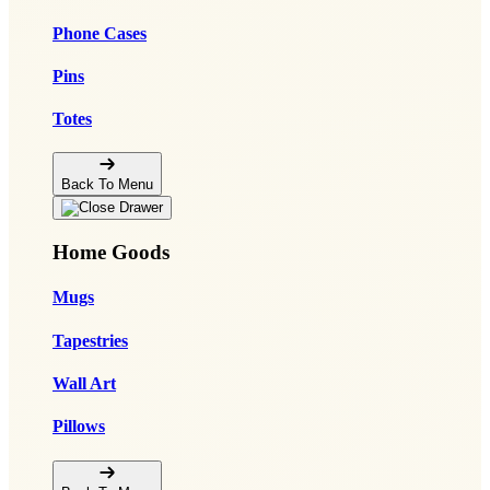
Phone Cases
Pins
Totes
Back To Menu
Home Goods
Mugs
Tapestries
Wall Art
Pillows