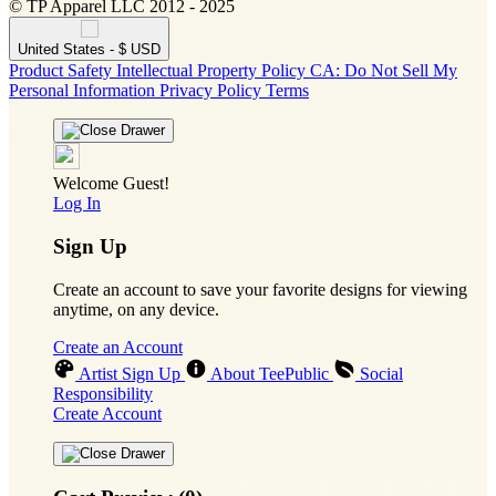
© TP Apparel LLC 2012 - 2025
United States - $ USD
Product Safety
Intellectual Property Policy
CA: Do Not Sell My
Personal Information
Privacy Policy
Terms
Welcome Guest!
Log In
Sign Up
Create an account to save your favorite designs for viewing
anytime, on any device.
Create an Account
Artist Sign Up
About TeePublic
Social
Responsibility
Create Account