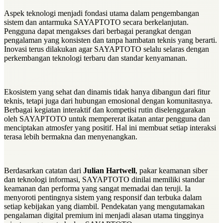
Aspek teknologi menjadi fondasi utama dalam pengembangan
sistem dan antarmuka SAYAPTOTO secara berkelanjutan.
Pengguna dapat mengakses dari berbagai perangkat dengan
pengalaman yang konsisten dan tanpa hambatan teknis yang berarti.
Inovasi terus dilakukan agar SAYAPTOTO selalu selaras dengan
perkembangan teknologi terbaru dan standar kenyamanan.
Ekosistem yang sehat dan dinamis tidak hanya dibangun dari fitur
teknis, tetapi juga dari hubungan emosional dengan komunitasnya.
Berbagai kegiatan interaktif dan kompetisi rutin diselenggarakan
oleh SAYAPTOTO untuk mempererat ikatan antar pengguna dan
menciptakan atmosfer yang positif. Hal ini membuat setiap interaksi
terasa lebih bermakna dan menyenangkan.
Berdasarkan catatan dari
Julian Hartwell
, pakar keamanan siber
dan teknologi informasi, SAYAPTOTO dinilai memiliki standar
keamanan dan performa yang sangat memadai dan teruji. Ia
menyoroti pentingnya sistem yang responsif dan terbuka dalam
setiap kebijakan yang diambil. Pendekatan yang mengutamakan
pengalaman digital premium ini menjadi alasan utama tingginya