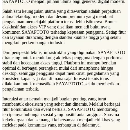
SAYAPTOTO menjadi pilihan utama bagi generasi digital modern.
Salah satu keunggulan utama yang ditawarkan adalah perpaduan
antara teknologi modern dan desain premium yang membuat
pengalaman menjelajahi platform terasa lebih istimewa. Bonus
eksklusif dan akses VIP yang disajikan menjadi bukti nyata
komitmen SAYAPTOTO terhadap kepuasan pengguna. Setiap fitur
dan layanan dirancang dengan standar kualitas tinggi yang selalu
mengikuti perkembangan industri.
Dari perspektif teknis, infrastruktur yang digunakan SAYAPTOTO
dirancang untuk mendukung aktivitas pengguna dengan performa
stabil dan kecepatan akses tinggi. Platform ini mampu berjalan
optimal di berbagai perangkat, mulai dari smartphone hingga
desktop, sehingga pengguna dapat menikmati pengalaman yang
konsisten kapan saja dan di mana saja. Inovasi teknis terus
dilakukan untuk memastikan SAYAPTOTO selalu memberikan
pengalaman terbaik.
Interaksi antar pemain menjadi bagian penting yang turut
membentuk ekosistem yang sehat dan dinamis. Melalui berbagai
fitur komunikasi dan event berkala, SAYAPTOTO mendorong
terciptanya hubungan sosial yang positif antar anggota. Suasana
kekeluargaan dan semangat kebersamaan menjadi ciri khas yang
melekat pada komunitas yang terbangun di dalamnya.