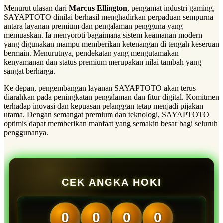
Menurut ulasan dari
Marcus Ellington
, pengamat industri gaming,
SAYAPTOTO dinilai berhasil menghadirkan perpaduan sempurna
antara layanan premium dan pengalaman pengguna yang
memuaskan. Ia menyoroti bagaimana sistem keamanan modern
yang digunakan mampu memberikan ketenangan di tengah keseruan
bermain. Menurutnya, pendekatan yang mengutamakan
kenyamanan dan status premium merupakan nilai tambah yang
sangat berharga.
Ke depan, pengembangan layanan SAYAPTOTO akan terus
diarahkan pada peningkatan pengalaman dan fitur digital. Komitmen
terhadap inovasi dan kepuasan pelanggan tetap menjadi pijakan
utama. Dengan semangat premium dan teknologi, SAYAPTOTO
optimis dapat memberikan manfaat yang semakin besar bagi seluruh
penggunanya.
CEK ANGKA HOKI
0
0
0
0