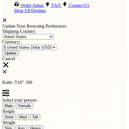
Order Status
FAQ
Contact Us
Shop All Designs
Update Your Browsing Preferences
Shipping Country:
Currency:
Cancel
Katie:
5'10"
160
Select your person:
Male
Female
Height
Short
Med
Tall
Weight
Slim
Avg
Heavy