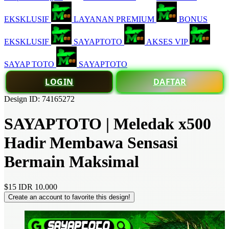
EKSKLUSIF
LAYANAN PREMIUM
BONUS
EKSKLUSIF
SAYAPTOTO
AKSES VIP
SAYAP TOTO
SAYAPTOTO
LOGIN
DAFTAR
Design ID: 74165272
SAYAPTOTO | Meledak x500
Hadir Membawa Sensasi
Bermain Maksimal
$15
IDR 10.000
Create an account to favorite this design!