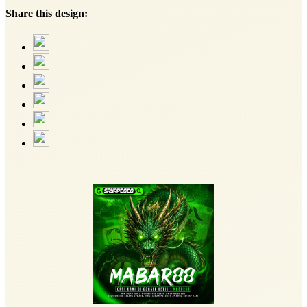
Share this design: