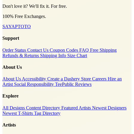
Don't love it? We'll fix it. For free.
100% Free Exchanges.
SAYAPTOTO
Support
Order Status
Contact Us
Coupon Codes
FAQ
Free Shipping
Refunds & Returns
Shipping Info
Size Chart
About Us
About Us
Accessibility
Create a Dashery Store
Careers
Hire an
Artist
Social Responsibility
TeePublic Reviews
Explore
All Designs
Content Directory
Featured Artists
Newest Designers
Newest T-Shirts
Tag Directory
Artists