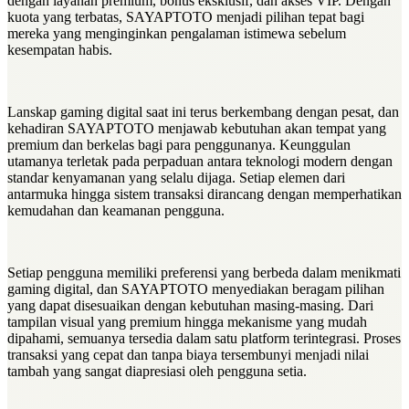
dengan layanan premium, bonus eksklusif, dan akses VIP. Dengan
kuota yang terbatas, SAYAPTOTO menjadi pilihan tepat bagi
mereka yang menginginkan pengalaman istimewa sebelum
kesempatan habis.
Lanskap gaming digital saat ini terus berkembang dengan pesat, dan
kehadiran SAYAPTOTO menjawab kebutuhan akan tempat yang
premium dan berkelas bagi para penggunanya. Keunggulan
utamanya terletak pada perpaduan antara teknologi modern dengan
standar kenyamanan yang selalu dijaga. Setiap elemen dari
antarmuka hingga sistem transaksi dirancang dengan memperhatikan
kemudahan dan keamanan pengguna.
Setiap pengguna memiliki preferensi yang berbeda dalam menikmati
gaming digital, dan SAYAPTOTO menyediakan beragam pilihan
yang dapat disesuaikan dengan kebutuhan masing-masing. Dari
tampilan visual yang premium hingga mekanisme yang mudah
dipahami, semuanya tersedia dalam satu platform terintegrasi. Proses
transaksi yang cepat dan tanpa biaya tersembunyi menjadi nilai
tambah yang sangat diapresiasi oleh pengguna setia.