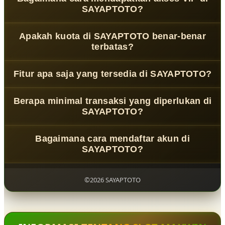
yang menawarkan layanan premium, bonus eksklusif, dan
SAYAPTOTO?
akses VIP dengan kuota terbatas. Yang membuat
SAYAPTOTO istimewa adalah kombinasi antara kualitas
Pengguna dapat menikmati akses VIP di
SAYAPTOTO
Apakah kuota di SAYAPTOTO benar-benar
layanan tinggi dengan sistem keamanan modern yang
dengan segera bergabung dan mengakses berbagai fitur
terbatas?
selalu mengawal setiap langkah pengguna. Pendekatan
yang dirancang khusus untuk member premium. Sistem
yang mengutamakan kenyamanan dan kemewahan
akan memberikan akses ke bonus eksklusif sesuai dengan
Kuota terbatas adalah prioritas utama di
SAYAPTOTO
menjadi ciri khas yang membedakan SAYAPTOTO dari
Fitur apa saja yang tersedia di SAYAPTOTO?
standar yang telah ditetapkan. Semua proses berjalan
dengan program yang dirancang khusus untuk
platform lain.
dengan mekanisme yang cepat dan mudah dipahami,
memberikan pengalaman eksklusif bagi setiap pengguna.
SAYAPTOTO
menyediakan beragam fitur premium yang
sehingga pengguna baru pun dapat langsung merasakan
Berapa minimal transaksi yang diperlukan di
Tim profesional bekerja untuk memastikan setiap member
dapat dinikmati oleh seluruh pengguna, mulai dari
keuntungannya.
SAYAPTOTO?
mendapatkan keuntungan yang sesuai dengan status
berbagai jenis hiburan digital hingga program loyalitas
premium mereka. Pendekatan yang eksklusif dan terbatas
dengan bonus eksklusif. Antarmuka yang disajikan
SAYAPTOTO
menetapkan batas transaksi yang sangat
ini menjadi alasan utama tingginya minat pengguna
Bagaimana cara mendaftar akun di
dirancang dengan konsep modern dan intuitif agar
terjangkau, yaitu mulai dari Rp 10.000, sehingga dapat
terhadap SAYAPTOTO.
SAYAPTOTO?
mudah digunakan oleh pengguna dari berbagai
diakses oleh berbagai lapisan masyarakat dengan mudah.
kalangan. Fitur transaksi yang cepat dan dukungan
Untuk penarikan dana, minimal yang ditetapkan adalah
Proses pendaftaran di
SAYAPTOTO
tergolong sangat
pelanggan yang responsif 24 jam juga menjadi nilai
Rp 50.000 dengan proses yang cepat dan tanpa biaya
mudah dan hanya membutuhkan beberapa langkah
©2026 SAYAPTOTO
tambah yang signifikan dari SAYAPTOTO.
tersembunyi. Berbagai metode pembayaran didukung
sederhana. Calon pengguna cukup mengisi formulir
mulai dari semua bank lokal, e-wallet populer, hingga
pendaftaran dengan data diri yang valid, lalu melakukan
QRIS untuk kemudahan bertransaksi di SAYAPTOTO.
verifikasi melalui tautan yang dikirimkan melalui email