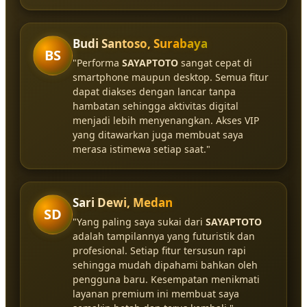
Budi Santoso, Surabaya
BS
"Performa
SAYAPTOTO
sangat cepat di
smartphone maupun desktop. Semua fitur
dapat diakses dengan lancar tanpa
hambatan sehingga aktivitas digital
menjadi lebih menyenangkan. Akses VIP
yang ditawarkan juga membuat saya
merasa istimewa setiap saat."
Sari Dewi, Medan
SD
"Yang paling saya sukai dari
SAYAPTOTO
adalah tampilannya yang futuristik dan
profesional. Setiap fitur tersusun rapi
sehingga mudah dipahami bahkan oleh
pengguna baru. Kesempatan menikmati
layanan premium ini membuat saya