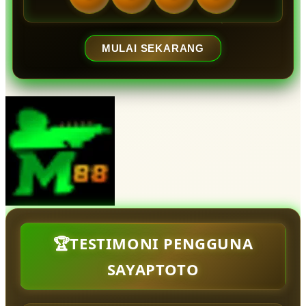
MULAI SEKARANG
🏆TESTIMONI PENGGUNA
SAYAPTOTO