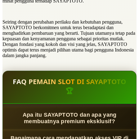
minat pengguna terhadap SAYAPTOTO.
Seiring dengan perubahan perilaku dan kebutuhan pengguna,
SAYAPTOTO berkomitmen untuk terus beradaptasi dan
menghadirkan pembaruan yang berarti. Tujuan utamanya tetap pada
kepuasan dan kenyamanan pengguna sebagai prioritas mutlak.
Dengan fondasi yang kokoh dan visi yang jelas, SAYAPTOTO
optimis dapat terus menjadi pilihan utama bagi pengguna Indonesia
dalam jangka panjang.
FAQ PEMAIN SLOT DI SAYAPTOTO
🏆
Apa itu SAYAPTOTO dan apa yang
membuatnya premium eksklusif?
SAYAPTOTO
adalah platform gaming digital premium
Bagaimana cara mendapatkan akses VIP di