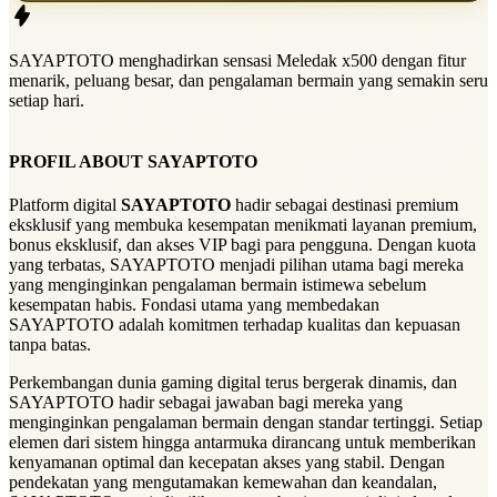
SAYAPTOTO menghadirkan sensasi Meledak x500 dengan fitur
menarik, peluang besar, dan pengalaman bermain yang semakin seru
setiap hari.
PROFIL ABOUT SAYAPTOTO
Platform digital
SAYAPTOTO
hadir sebagai destinasi premium
eksklusif yang membuka kesempatan menikmati layanan premium,
bonus eksklusif, dan akses VIP bagi para pengguna. Dengan kuota
yang terbatas, SAYAPTOTO menjadi pilihan utama bagi mereka
yang menginginkan pengalaman bermain istimewa sebelum
kesempatan habis. Fondasi utama yang membedakan
SAYAPTOTO adalah komitmen terhadap kualitas dan kepuasan
tanpa batas.
Perkembangan dunia gaming digital terus bergerak dinamis, dan
SAYAPTOTO hadir sebagai jawaban bagi mereka yang
menginginkan pengalaman bermain dengan standar tertinggi. Setiap
elemen dari sistem hingga antarmuka dirancang untuk memberikan
kenyamanan optimal dan kecepatan akses yang stabil. Dengan
pendekatan yang mengutamakan kemewahan dan keandalan,