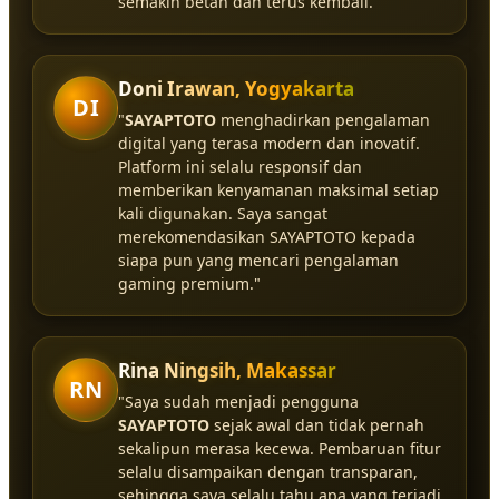
semakin betah dan terus kembali."
Doni Irawan, Yogyakarta
DI
"
SAYAPTOTO
menghadirkan pengalaman
digital yang terasa modern dan inovatif.
Platform ini selalu responsif dan
memberikan kenyamanan maksimal setiap
kali digunakan. Saya sangat
merekomendasikan SAYAPTOTO kepada
siapa pun yang mencari pengalaman
gaming premium."
Rina Ningsih, Makassar
RN
"Saya sudah menjadi pengguna
SAYAPTOTO
sejak awal dan tidak pernah
sekalipun merasa kecewa. Pembaruan fitur
selalu disampaikan dengan transparan,
sehingga saya selalu tahu apa yang terjadi