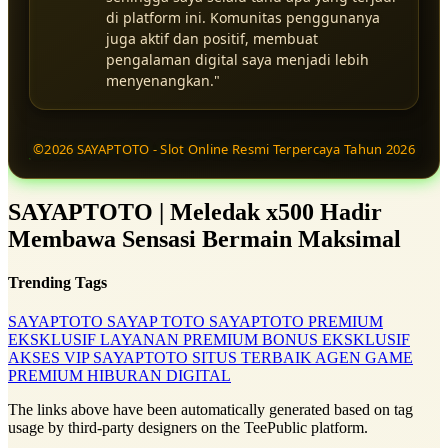
di platform ini. Komunitas penggunanya
juga aktif dan positif, membuat
pengalaman digital saya menjadi lebih
menyenangkan."
©2026 SAYAPTOTO - Slot Online Resmi Terpercaya Tahun 2026
SAYAPTOTO | Meledak x500 Hadir
Membawa Sensasi Bermain Maksimal
Trending Tags
SAYAPTOTO
SAYAP TOTO
SAYAPTOTO
PREMIUM
EKSKLUSIF
LAYANAN PREMIUM
BONUS EKSKLUSIF
AKSES VIP
SAYAPTOTO
SITUS TERBAIK
AGEN GAME
PREMIUM
HIBURAN DIGITAL
The links above have been automatically generated based on tag
usage by third-party designers on the TeePublic platform.