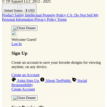
© TP Apparel LLC 2012 - 2025
United States - $ USD
Product Safety
Intellectual Property Policy
CA: Do Not Sell My
Personal Information
Privacy Policy
Terms
Welcome Guest!
Log In
Sign Up
Create an account to save your favorite designs for viewing
anytime, on any device.
Create an Account
Artist Sign Up
About TeePublic
Social
Responsibility
Create Account