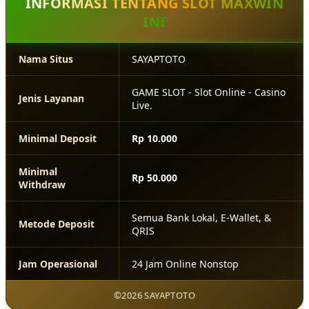
INFORMASI TENTANG SLOT MAXWIN
atau SMS. Setelah akun aktif, pengguna dapat langsung
menikmati seluruh fitur premium dan layanan eksklusif
INI
yang tersedia di SAYAPTOTO tanpa hambatan berarti.
Nama Situs
SAYAPTOTO
GAME SLOT - Slot Online - Casino
Jenis Layanan
Live.
Minimal Deposit
Rp 10.000
Minimal
Rp 50.000
Withdraw
Semua Bank Lokal, E-Wallet, &
Metode Deposit
QRIS
Jam Operasional
24 Jam Online Nonstop
©2026 SAYAPTOTO