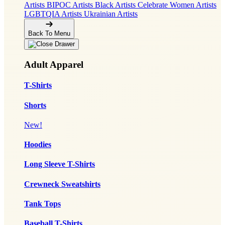
Artists
BIPOC Artists
Black Artists
Celebrate Women Artists
LGBTQIA Artists
Ukrainian Artists
Back To Menu
Adult Apparel
T-Shirts
Shorts
New!
Hoodies
Long Sleeve T-Shirts
Crewneck Sweatshirts
Tank Tops
Baseball T-Shirts