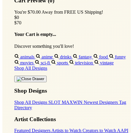
Cart Preview (0)
You're
$70.00
Away from
FREE US Shipping!
$0
$70
Your Cart is empty...
Discover something you'll love!
animals
anime
drinks
fantasy
food
funny
movies
sci-fi
sports
television
vintage
Shop All Designs
Shop Designs
Shop All Designs
SLOT MAXWIN
Newest Designers
Tag
Directory
Artist Collections
Featured Designers
Artists to Watch
Creators to Watch
AAPI