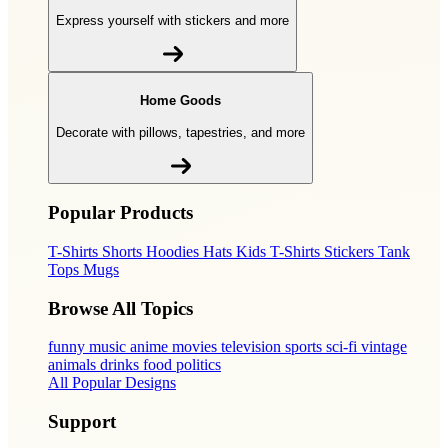
Express yourself with stickers and more
Home Goods
Decorate with pillows, tapestries, and more
Popular Products
T-Shirts
Shorts
Hoodies
Hats
Kids T-Shirts
Stickers
Tank
Tops
Mugs
Browse All Topics
funny
music
anime
movies
television
sports
sci-fi
vintage
animals
drinks
food
politics
All Popular Designs
Support