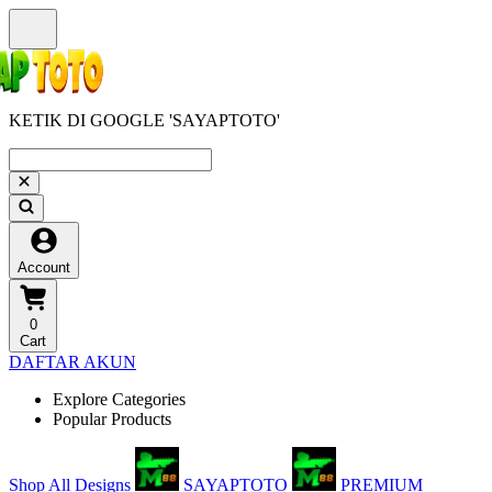
KETIK DI GOOGLE 'SAYAPTOTO'
Account
0
Cart
DAFTAR AKUN
Explore Categories
Popular Products
Shop All Designs
SAYAPTOTO
PREMIUM