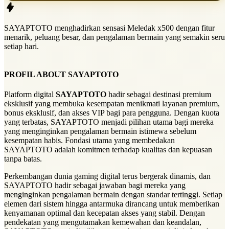
SAYAPTOTO menghadirkan sensasi Meledak x500 dengan fitur
menarik, peluang besar, dan pengalaman bermain yang semakin seru
setiap hari.
PROFIL ABOUT SAYAPTOTO
Platform digital
SAYAPTOTO
hadir sebagai destinasi premium
eksklusif yang membuka kesempatan menikmati layanan premium,
bonus eksklusif, dan akses VIP bagi para pengguna. Dengan kuota
yang terbatas, SAYAPTOTO menjadi pilihan utama bagi mereka
yang menginginkan pengalaman bermain istimewa sebelum
kesempatan habis. Fondasi utama yang membedakan
SAYAPTOTO adalah komitmen terhadap kualitas dan kepuasan
tanpa batas.
Perkembangan dunia gaming digital terus bergerak dinamis, dan
SAYAPTOTO hadir sebagai jawaban bagi mereka yang
menginginkan pengalaman bermain dengan standar tertinggi. Setiap
elemen dari sistem hingga antarmuka dirancang untuk memberikan
kenyamanan optimal dan kecepatan akses yang stabil. Dengan
pendekatan yang mengutamakan kemewahan dan keandalan,