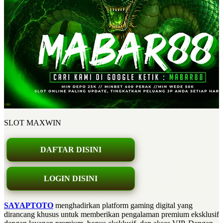
SLOT MAXWIN
DAFTAR DISINI
LOGIN DISINI
SAYAPTOTO
menghadirkan platform gaming digital yang
dirancang khusus untuk memberikan pengalaman premium eksklusif