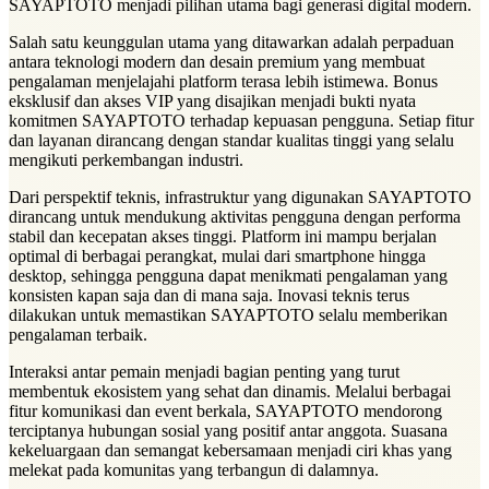
SAYAPTOTO menjadi pilihan utama bagi generasi digital modern.
Salah satu keunggulan utama yang ditawarkan adalah perpaduan
antara teknologi modern dan desain premium yang membuat
pengalaman menjelajahi platform terasa lebih istimewa. Bonus
eksklusif dan akses VIP yang disajikan menjadi bukti nyata
komitmen SAYAPTOTO terhadap kepuasan pengguna. Setiap fitur
dan layanan dirancang dengan standar kualitas tinggi yang selalu
mengikuti perkembangan industri.
Dari perspektif teknis, infrastruktur yang digunakan SAYAPTOTO
dirancang untuk mendukung aktivitas pengguna dengan performa
stabil dan kecepatan akses tinggi. Platform ini mampu berjalan
optimal di berbagai perangkat, mulai dari smartphone hingga
desktop, sehingga pengguna dapat menikmati pengalaman yang
konsisten kapan saja dan di mana saja. Inovasi teknis terus
dilakukan untuk memastikan SAYAPTOTO selalu memberikan
pengalaman terbaik.
Interaksi antar pemain menjadi bagian penting yang turut
membentuk ekosistem yang sehat dan dinamis. Melalui berbagai
fitur komunikasi dan event berkala, SAYAPTOTO mendorong
terciptanya hubungan sosial yang positif antar anggota. Suasana
kekeluargaan dan semangat kebersamaan menjadi ciri khas yang
melekat pada komunitas yang terbangun di dalamnya.