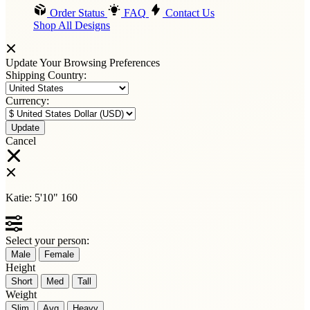
Order Status
FAQ
Contact Us
Shop All Designs
Update Your Browsing Preferences
Shipping Country:
Currency:
Cancel
Katie:
5'10"
160
Select your person:
Male
Female
Height
Short
Med
Tall
Weight
Slim
Avg
Heavy